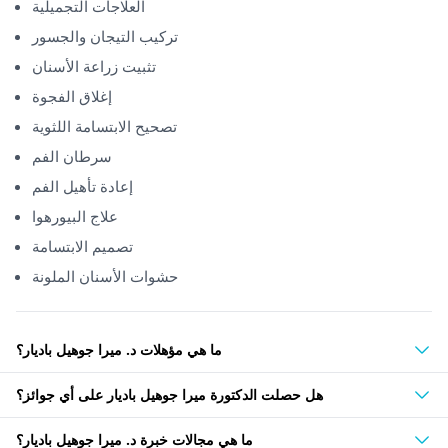
العلاجات التجميلية
تركيب التيجان والجسور
تثبيت زراعة الأسنان
إغلاق الفجوة
تصحيح الابتسامة اللثوية
سرطان الفم
إعادة تأهيل الفم
علاج البيورهوا
تصميم الابتسامة
حشوات الأسنان الملونة
ما هي مؤهلات د. ميرا جوهيل باديار؟
هل حصلت الدكتورة ميرا جوهيل باديار على أي جوائز؟
ما هي مجالات خبرة د. ميرا جوهيل باديار؟