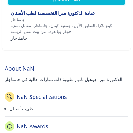
عيادة الدكتورة ميرا التخصصية لطب الأسنان
جامناجار
كينغ بلازا، الطابق الأول، جمعية كيتان، جامناغار، مقابل متنزه
جوغر وبالقرب من بيت تنس الريشة
جامناجار
About NaN
الدكتورة ميرا جوهيل باديار طبيبة ذات مهارات عالية في جامناجار.
NaN Specializations
طبيب أسنان
NaN Awards