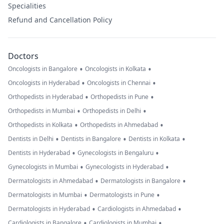
Specialities
Refund and Cancellation Policy
Doctors
•
•
Oncologists in Bangalore
Oncologists in Kolkata
•
•
Oncologists in Hyderabad
Oncologists in Chennai
•
•
Orthopedists in Hyderabad
Orthopedists in Pune
•
•
Orthopedists in Mumbai
Orthopedists in Delhi
•
•
Orthopedists in Kolkata
Orthopedists in Ahmedabad
•
•
•
Dentists in Delhi
Dentists in Bangalore
Dentists in Kolkata
•
•
Dentists in Hyderabad
Gynecologists in Bengaluru
•
•
Gynecologists in Mumbai
Gynecologists in Hyderabad
•
•
Dermatologists in Ahmedabad
Dermatologists in Bangalore
•
•
Dermatologists in Mumbai
Dermatologists in Pune
•
•
Dermatologists in Hyderabad
Cardiologists in Ahmedabad
•
•
Cardiologists in Bangalore
Cardiologists in Mumbai