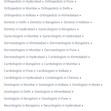
•
•
Orthopedists in Hyderabad
Orthopedists in Pune
•
•
Orthopedists in Mumbai
Orthopedists in Delhi
•
•
Orthopedists in Kolkata
Orthopedists in Ahmedabad
•
•
•
Dentists in Delhi
Dentists in Bangalore
Dentists in Kolkata
•
•
Dentists in Hyderabad
Gynecologists in Bengaluru
•
•
Gynecologists in Mumbai
Gynecologists in Hyderabad
•
•
Dermatologists in Ahmedabad
Dermatologists in Bangalore
•
•
Dermatologists in Mumbai
Dermatologists in Pune
•
•
Dermatologists in Hyderabad
Cardiologists in Ahmedabad
•
•
Cardiologists in Bangalore
Cardiologists in Mumbai
•
•
Cardiologists in Pune
Cardiologists in Kolkata
•
•
Cardiologists in Hyderabad
Cardiologists in Chennai
•
•
•
Sexologists in Mumbai
Sexologists in Kolkata
Sexologists in Noida
•
•
Sexologists in Delhi
Sexologists in Ahmedabad
•
•
Sexologists in Bangalore
Sexologists in Pune
•
•
Neurologists in Bengaluru
Neurologists in Hyderabad