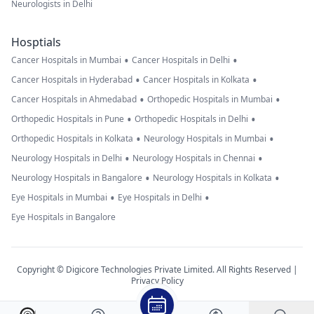
Neurologists in Delhi
Hosptials
•
•
Cancer Hospitals in Mumbai
Cancer Hospitals in Delhi
•
•
Cancer Hospitals in Hyderabad
Cancer Hospitals in Kolkata
•
•
Cancer Hospitals in Ahmedabad
Orthopedic Hospitals in Mumbai
•
•
Orthopedic Hospitals in Pune
Orthopedic Hospitals in Delhi
•
•
Orthopedic Hospitals in Kolkata
Neurology Hospitals in Mumbai
•
•
Neurology Hospitals in Delhi
Neurology Hospitals in Chennai
•
•
Neurology Hospitals in Bangalore
Neurology Hospitals in Kolkata
•
•
Eye Hospitals in Mumbai
Eye Hospitals in Delhi
Eye Hospitals in Bangalore
Copyright © Digicore Technologies Private Limited. All Rights Reserved |
Privacy Policy