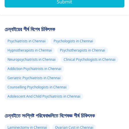
Submit
চেন্নাইয়ের শীর্ষ বিশেষ চিকিৎসক
Psychiatrists in Chennai
Psychologists in Chennai
Hypnotherapists in Chennai
Psychotherapists in Chennai
Neuropsychiatrists in Chennai
Clinical Psychologists in Chennai
Addiction Psychiatrists in Chennai
Geriatric Psychiatrists in Chennai
Counselling Psychologists in Chennai
Adolescent And Child Psychiatrists in Chennai
চেন্নাইতে সংশ্লিষ্ট পরিষেবাগুলিতে বিশেষজ্ঞ শীর্ষ চিকিৎসক
Laminectomy in Chennai
Ovarian Cyst in Chennai