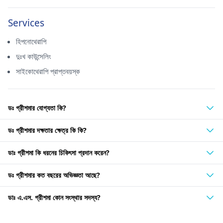
Services
হিপনোথেরাপি
দুঃখ কাউন্সেলিং
সাইকোথেরাপি প্রাপ্তবয়স্ক
ডঃ গ্রীশমার যোগ্যতা কি?
ডঃ গ্রীশমার দক্ষতার ক্ষেত্র কি কি?
ডাঃ গ্রীশমা কি ধরনের চিকিৎসা প্রদান করেন?
ডঃ গ্রীশমার কত বছরের অভিজ্ঞতা আছে?
ডাঃ এ.এস. গ্রীশমা কোন সংস্থার সদস্য?