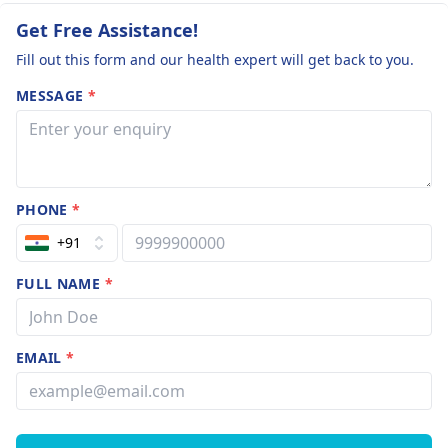
Get Free Assistance!
Fill out this form and our health expert will get back to you.
MESSAGE
*
PHONE
*
+91
FULL NAME
*
EMAIL
*