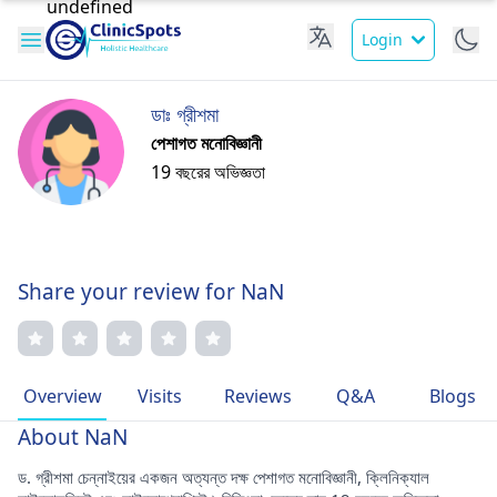
Login
ডাঃ গ্রীশমা
পেশাগত মনোবিজ্ঞানী
19 বছরের অভিজ্ঞতা
Share your review for NaN
Overview
Visits
Reviews
Q&A
Blogs
About NaN
ড. গ্রীশমা চেন্নাইয়ের একজন অত্যন্ত দক্ষ পেশাগত মনোবিজ্ঞানী, ক্লিনিক্যাল