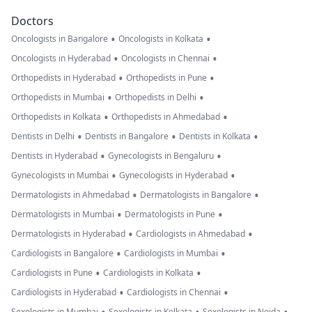
Doctors
•
•
Oncologists in Bangalore
Oncologists in Kolkata
•
•
Oncologists in Hyderabad
Oncologists in Chennai
•
•
Orthopedists in Hyderabad
Orthopedists in Pune
•
•
Orthopedists in Mumbai
Orthopedists in Delhi
•
•
Orthopedists in Kolkata
Orthopedists in Ahmedabad
•
•
•
Dentists in Delhi
Dentists in Bangalore
Dentists in Kolkata
•
•
Dentists in Hyderabad
Gynecologists in Bengaluru
•
•
Gynecologists in Mumbai
Gynecologists in Hyderabad
•
•
Dermatologists in Ahmedabad
Dermatologists in Bangalore
•
•
Dermatologists in Mumbai
Dermatologists in Pune
•
•
Dermatologists in Hyderabad
Cardiologists in Ahmedabad
•
•
Cardiologists in Bangalore
Cardiologists in Mumbai
•
•
Cardiologists in Pune
Cardiologists in Kolkata
•
•
Cardiologists in Hyderabad
Cardiologists in Chennai
Sexologists in Mumbai
Sexologists in Kolkata
Sexologists in Noida