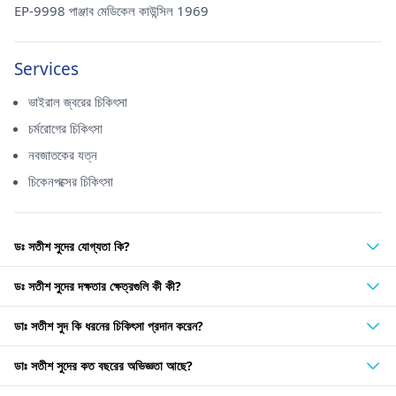
EP-9998 পাঞ্জাব মেডিকেল কাউন্সিল 1969
Services
ভাইরাল জ্বরের চিকিৎসা
চর্মরোগের চিকিৎসা
নবজাতকের যত্ন
চিকেনপক্সের চিকিৎসা
ডঃ সতীশ সুদের যোগ্যতা কি?
ডঃ সতীশ সুদের দক্ষতার ক্ষেত্রগুলি কী কী?
ডাঃ সতীশ সুদ কি ধরনের চিকিৎসা প্রদান করেন?
ডাঃ সতীশ সুদের কত বছরের অভিজ্ঞতা আছে?