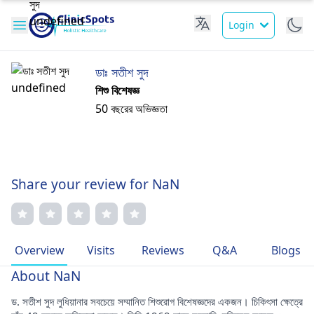
Login
ডাঃ সতীশ সুদ
শিশু বিশেষজ্ঞ
50 বছরের অভিজ্ঞতা
Share your review for NaN
Overview
Visits
Reviews
Q&A
Blogs
About NaN
ড. সতীশ সুদ লুধিয়ানার সবচেয়ে সম্মানিত শিশুরোগ বিশেষজ্ঞদের একজন। চিকিৎসা ক্ষেত্রে