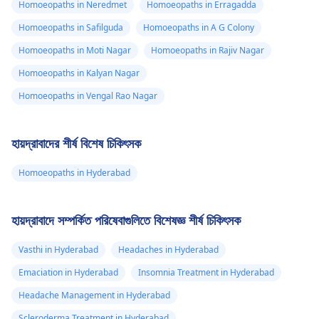
Homoeopaths in Neredmet
Homoeopaths in Erragadda
Homoeopaths in Safilguda
Homoeopaths in A G Colony
Homoeopaths in Moti Nagar
Homoeopaths in Rajiv Nagar
Homoeopaths in Kalyan Nagar
Homoeopaths in Vengal Rao Nagar
হায়দ্রাবাদের শীর্ষ বিশেষ চিকিৎসক
Homoeopaths in Hyderabad
হায়দ্রাবাদে সম্পর্কিত পরিষেবাগুলিতে বিশেষজ্ঞ শীর্ষ চিকিৎসক
Vasthi in Hyderabad
Headaches in Hyderabad
Emaciation in Hyderabad
Insomnia Treatment in Hyderabad
Headache Management in Hyderabad
Scleroderma Treatment in Hyderabad