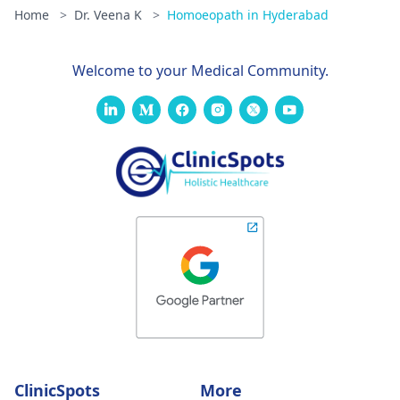
Home
>
Dr. Veena K
>
Homoeopath in Hyderabad
Welcome to your Medical Community.
ClinicSpots
More