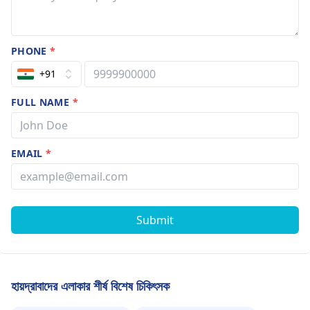
PHONE
*
+91
FULL NAME
*
EMAIL
*
Submit
হায়দ্রাবাদের এলাকার শীর্ষ বিশেষ চিকিৎসক