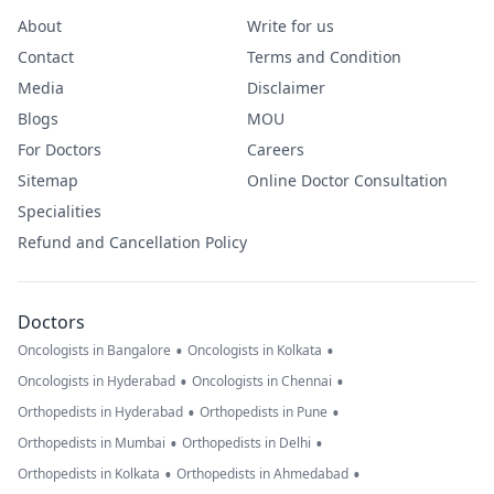
About
Write for us
Contact
Terms and Condition
Media
Disclaimer
Blogs
MOU
For Doctors
Careers
Sitemap
Online Doctor Consultation
Specialities
Refund and Cancellation Policy
Doctors
•
•
Oncologists in Bangalore
Oncologists in Kolkata
•
•
Oncologists in Hyderabad
Oncologists in Chennai
•
•
Orthopedists in Hyderabad
Orthopedists in Pune
•
•
Orthopedists in Mumbai
Orthopedists in Delhi
•
•
Orthopedists in Kolkata
Orthopedists in Ahmedabad