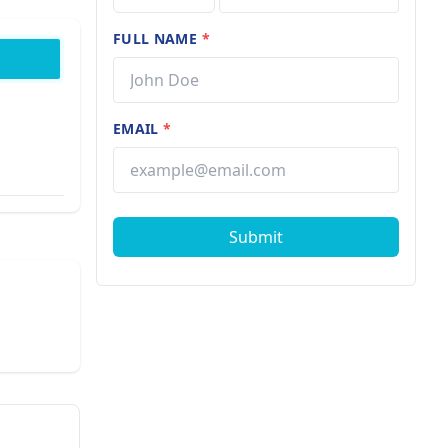
FULL NAME
*
EMAIL
*
Submit