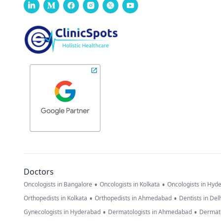
Doctors
•
•
Oncologists in Bangalore
Oncologists in Kolkata
Oncologists in Hyd
•
•
Orthopedists in Kolkata
Orthopedists in Ahmedabad
Dentists in Del
•
•
Gynecologists in Hyderabad
Dermatologists in Ahmedabad
Dermato