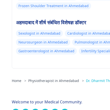
Frozen Shoulder Treatment in Ahmedabad
अहमदाबाद में शीर्ष संबंधित विशेषज्ञ डॉक्टर
Sexologist in Ahmedabad
Cardiologist in Ahmedab
Neurosurgeon in Ahmedabad
Pulmonologist in A
Gastroenterologist in Ahmedabad
Infertility Speci
Home
>
Physiotherapist in Ahmedabad
>
Dr. Dharmit Th
Welcome to your Medical Community.