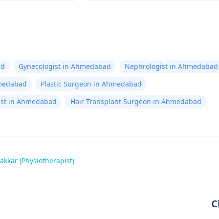
ad
Gynecologist in Ahmedabad
Nephrologist in Ahmedabad
hmedabad
Plastic Surgeon in Ahmedabad
alist in Ahmedabad
Hair Transplant Surgeon in Ahmedabad
akkar (Physiotherapist)
C