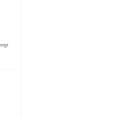
रादून