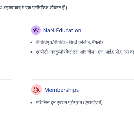
 अहमदाबाद में एक प्रतिष्ठित डॉक्टर हैं।
NaN Education
बीपीटीएच/बीपीटी - सिटी कॉलेज, मैंगलोर
एमपीटी- मस्कुलोस्केलेटल और खेल - एस.आई.ए.पी.ए.एस देह
Memberships
मेडिसिन इन एक्शन प्रोग्राम (एमआईएपी)