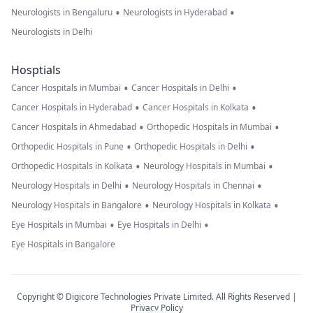
•
•
Neurologists in Bengaluru
Neurologists in Hyderabad
Neurologists in Delhi
Hosptials
•
•
Cancer Hospitals in Mumbai
Cancer Hospitals in Delhi
•
•
Cancer Hospitals in Hyderabad
Cancer Hospitals in Kolkata
•
•
Cancer Hospitals in Ahmedabad
Orthopedic Hospitals in Mumbai
•
•
Orthopedic Hospitals in Pune
Orthopedic Hospitals in Delhi
•
•
Orthopedic Hospitals in Kolkata
Neurology Hospitals in Mumbai
•
•
Neurology Hospitals in Delhi
Neurology Hospitals in Chennai
•
•
Neurology Hospitals in Bangalore
Neurology Hospitals in Kolkata
•
•
Eye Hospitals in Mumbai
Eye Hospitals in Delhi
Eye Hospitals in Bangalore
Copyright © Digicore Technologies Private Limited. All Rights Reserved |
Privacy Policy