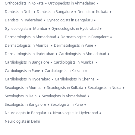
•
•
Orthopedists in Kolkata
Orthopedists in Ahmedabad
•
•
•
Dentists in Delhi
Dentists in Bangalore
Dentists in Kolkata
•
•
Dentists in Hyderabad
Gynecologists in Bengaluru
•
•
Gynecologists in Mumbai
Gynecologists in Hyderabad
•
•
Dermatologists in Ahmedabad
Dermatologists in Bangalore
•
•
Dermatologists in Mumbai
Dermatologists in Pune
•
•
Dermatologists in Hyderabad
Cardiologists in Ahmedabad
•
•
Cardiologists in Bangalore
Cardiologists in Mumbai
•
•
Cardiologists in Pune
Cardiologists in Kolkata
•
•
Cardiologists in Hyderabad
Cardiologists in Chennai
•
•
•
Sexologists in Mumbai
Sexologists in Kolkata
Sexologists in Noida
•
•
Sexologists in Delhi
Sexologists in Ahmedabad
•
•
Sexologists in Bangalore
Sexologists in Pune
•
•
Neurologists in Bengaluru
Neurologists in Hyderabad
Neurologists in Delhi