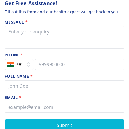
Get Free Assistance!
Fill out this form and our health expert will get back to you.
MESSAGE
*
PHONE
*
+91
FULL NAME
*
EMAIL
*
Submit