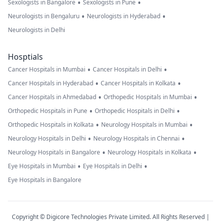
•
•
Sexologists in Bangalore
Sexologists in Pune
•
•
Neurologists in Bengaluru
Neurologists in Hyderabad
Neurologists in Delhi
Hosptials
•
•
Cancer Hospitals in Mumbai
Cancer Hospitals in Delhi
•
•
Cancer Hospitals in Hyderabad
Cancer Hospitals in Kolkata
•
•
Cancer Hospitals in Ahmedabad
Orthopedic Hospitals in Mumbai
•
•
Orthopedic Hospitals in Pune
Orthopedic Hospitals in Delhi
•
•
Orthopedic Hospitals in Kolkata
Neurology Hospitals in Mumbai
•
•
Neurology Hospitals in Delhi
Neurology Hospitals in Chennai
•
•
Neurology Hospitals in Bangalore
Neurology Hospitals in Kolkata
•
•
Eye Hospitals in Mumbai
Eye Hospitals in Delhi
Eye Hospitals in Bangalore
Copyright © Digicore Technologies Private Limited. All Rights Reserved |