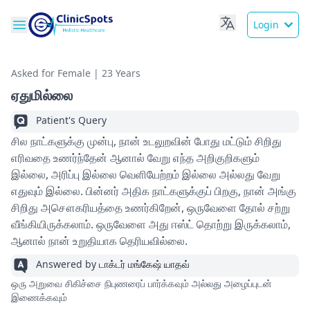
Login
Asked for Female | 23 Years
ஏதுமில்லை
Patient's Query
சில நாட்களுக்கு முன்பு, நான் உடலுறவின் போது மட்டும் சிறிது
எரிவதை உணர்ந்தேன் ஆனால் வேறு எந்த அறிகுறிகளும்
இல்லை, அரிப்பு இல்லை வெளியேற்றம் இல்லை அல்லது வேறு
எதுவும் இல்லை. பின்னர் அதிக நாட்களுக்குப் பிறகு, நான் அங்கு
சிறிது அசௌகரியத்தை உணர்கிறேன், ஒருவேளை தோல் சற்று
வீங்கியிருக்கலாம். ஒருவேளை அது ஈஸ்ட் தொற்று இருக்கலாம்,
ஆனால் நான் உறுதியாக தெரியவில்லை.
Answered by
டாக்டர் மங்கேஷ் யாதவ்
ஒரு அறுவை சிகிச்சை நிபுணரைப் பார்க்கவும் அல்லது அழைப்புடன்
இணைக்கவும்