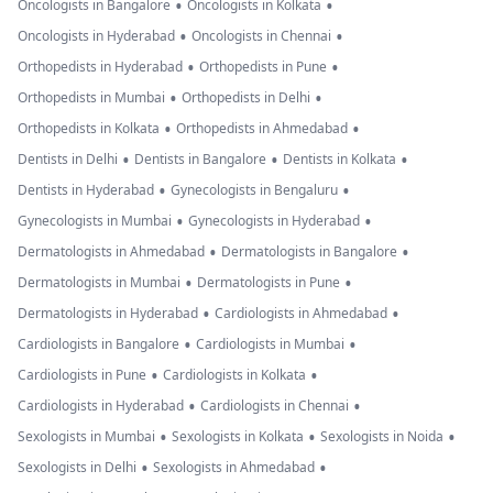
•
•
Oncologists in Bangalore
Oncologists in Kolkata
•
•
Oncologists in Hyderabad
Oncologists in Chennai
•
•
Orthopedists in Hyderabad
Orthopedists in Pune
•
•
Orthopedists in Mumbai
Orthopedists in Delhi
•
•
Orthopedists in Kolkata
Orthopedists in Ahmedabad
•
•
•
Dentists in Delhi
Dentists in Bangalore
Dentists in Kolkata
•
•
Dentists in Hyderabad
Gynecologists in Bengaluru
•
•
Gynecologists in Mumbai
Gynecologists in Hyderabad
•
•
Dermatologists in Ahmedabad
Dermatologists in Bangalore
•
•
Dermatologists in Mumbai
Dermatologists in Pune
•
•
Dermatologists in Hyderabad
Cardiologists in Ahmedabad
•
•
Cardiologists in Bangalore
Cardiologists in Mumbai
•
•
Cardiologists in Pune
Cardiologists in Kolkata
•
•
Cardiologists in Hyderabad
Cardiologists in Chennai
•
•
•
Sexologists in Mumbai
Sexologists in Kolkata
Sexologists in Noida
•
•
Sexologists in Delhi
Sexologists in Ahmedabad