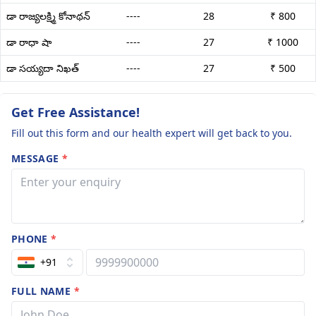
డా రాజ్యలక్ష్మి కోనాథన్
----
28
₹ 800
డా రాధా షా
----
27
₹ 1000
డా సయ్యదా నిఖత్
----
27
₹ 500
Get Free Assistance!
Fill out this form and our health expert will get back to you.
MESSAGE
*
PHONE
*
+91
FULL NAME
*