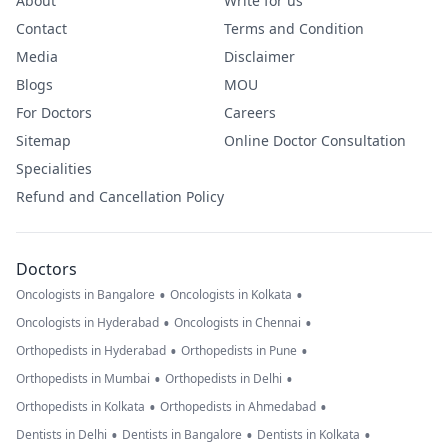
About
Write for us
Contact
Terms and Condition
Media
Disclaimer
Blogs
MOU
For Doctors
Careers
Sitemap
Online Doctor Consultation
Specialities
Refund and Cancellation Policy
Doctors
•
•
Oncologists in Bangalore
Oncologists in Kolkata
•
•
Oncologists in Hyderabad
Oncologists in Chennai
•
•
Orthopedists in Hyderabad
Orthopedists in Pune
•
•
Orthopedists in Mumbai
Orthopedists in Delhi
•
•
Orthopedists in Kolkata
Orthopedists in Ahmedabad
•
•
•
Dentists in Delhi
Dentists in Bangalore
Dentists in Kolkata