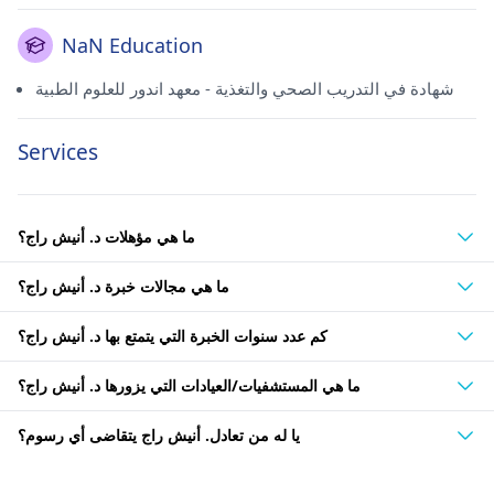
NaN Education
شهادة في التدريب الصحي والتغذية - معهد اندور للعلوم الطبية
Services
ما هي مؤهلات د. أنيش راج؟
ما هي مجالات خبرة د. أنيش راج؟
كم عدد سنوات الخبرة التي يتمتع بها د. أنيش راج؟
ما هي المستشفيات/العيادات التي يزورها د. أنيش راج؟
يا له من تعادل. أنيش راج يتقاضى أي رسوم؟