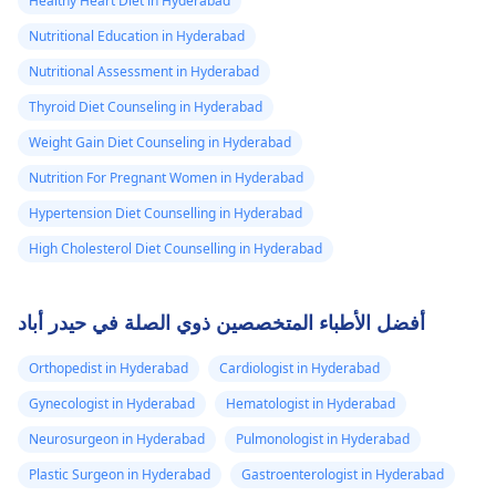
Healthy Heart Diet in Hyderabad
Nutritional Education in Hyderabad
Nutritional Assessment in Hyderabad
Thyroid Diet Counseling in Hyderabad
Weight Gain Diet Counseling in Hyderabad
Nutrition For Pregnant Women in Hyderabad
Hypertension Diet Counselling in Hyderabad
High Cholesterol Diet Counselling in Hyderabad
أفضل الأطباء المتخصصين ذوي الصلة في حيدر أباد
Orthopedist in Hyderabad
Cardiologist in Hyderabad
Gynecologist in Hyderabad
Hematologist in Hyderabad
Neurosurgeon in Hyderabad
Pulmonologist in Hyderabad
Plastic Surgeon in Hyderabad
Gastroenterologist in Hyderabad