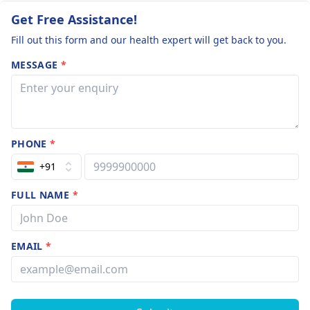
Get Free Assistance!
Fill out this form and our health expert will get back to you.
MESSAGE
*
PHONE
*
+91
FULL NAME
*
EMAIL
*