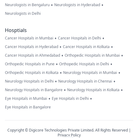
•
•
Neurologists in Bengaluru
Neurologists in Hyderabad
Neurologists in Delhi
Hosptials
•
•
Cancer Hospitals in Mumbai
Cancer Hospitals in Delhi
•
•
Cancer Hospitals in Hyderabad
Cancer Hospitals in Kolkata
•
•
Cancer Hospitals in Ahmedabad
Orthopedic Hospitals in Mumbai
•
•
Orthopedic Hospitals in Pune
Orthopedic Hospitals in Delhi
•
•
Orthopedic Hospitals in Kolkata
Neurology Hospitals in Mumbai
•
•
Neurology Hospitals in Delhi
Neurology Hospitals in Chennai
•
•
Neurology Hospitals in Bangalore
Neurology Hospitals in Kolkata
•
•
Eye Hospitals in Mumbai
Eye Hospitals in Delhi
Eye Hospitals in Bangalore
Copyright © Digicore Technologies Private Limited. All Rights Reserved |
Privacy Policy