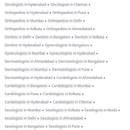
•
•
Oncologists in Hyderabad
Oncologists in Chennai
•
•
Orthopedists in Hyderabad
Orthopedists in Pune
•
•
Orthopedists in Mumbai
Orthopedists in Delhi
•
•
Orthopedists in Kolkata
Orthopedists in Ahmedabad
•
•
•
Dentists in Delhi
Dentists in Bangalore
Dentists in Kolkata
•
•
Dentists in Hyderabad
Gynecologists in Bengaluru
•
•
Gynecologists in Mumbai
Gynecologists in Hyderabad
•
•
Dermatologists in Ahmedabad
Dermatologists in Bangalore
•
•
Dermatologists in Mumbai
Dermatologists in Pune
•
•
Dermatologists in Hyderabad
Cardiologists in Ahmedabad
•
•
Cardiologists in Bangalore
Cardiologists in Mumbai
•
•
Cardiologists in Pune
Cardiologists in Kolkata
•
•
Cardiologists in Hyderabad
Cardiologists in Chennai
•
•
•
Sexologists in Mumbai
Sexologists in Kolkata
Sexologists in Noida
•
•
Sexologists in Delhi
Sexologists in Ahmedabad
•
•
Sexologists in Bangalore
Sexologists in Pune