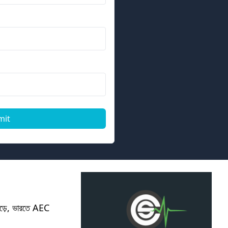
mit
। গড়ে, ভারতে AEC