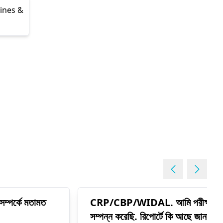
lines &
 সম্পর্কে মতামত
CRP/CBP/WIDAL. আমি পরীক্ষা
সম্পন্ন করেছি. রিপোর্টে কি আছে জানতে