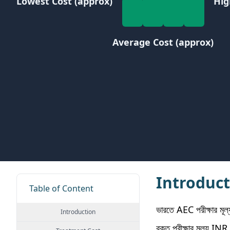
Lowest Cost (approx)
Hig
Average Cost (approx)
Introduct
Table of Content
ভারতে AEC পরীক্ষার মূল্
Introduction
রক্ত ​​পরীক্ষার মূল্য INR