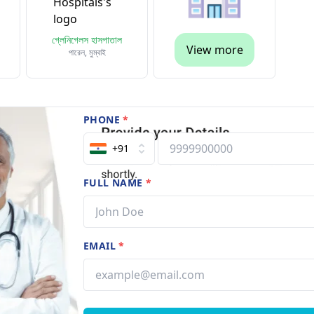
গ্লেনিগেলস হাসপাতাল
View more
পারেল, মুম্বাই
PHONE
*
+91
FULL NAME
*
EMAIL
*