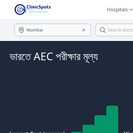
Hospitals
ভারতে AEC পরীক্ষার মূল্য