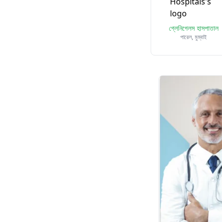
গ্লেনিগেলস হাসপাতাল
পারেল, মুম্বাই