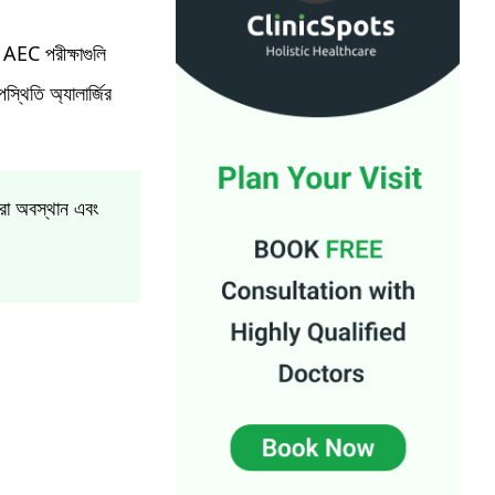
AEC পরীক্ষাগুলি
্থিতি অ্যালার্জির
রা অবস্থান এবং