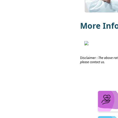
More Inf
Disclaimer :
The above rate
please contact us.