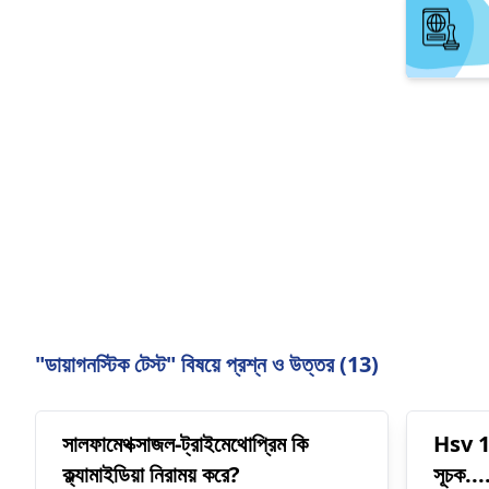
"ডায়াগনস্টিক টেস্ট" বিষয়ে প্রশ্ন ও উত্তর (13)
সালফামেথক্সাজল-ট্রাইমেথোপ্রিম কি
Hsv 1
ক্ল্যামাইডিয়া নিরাময় করে?
সূচক..