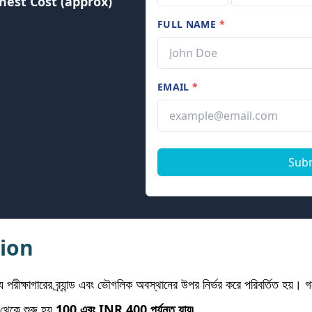
hest Cost (approx)
FULL NAME
*
EMAIL
*
Sub
ion
য পরীক্ষাগারের ব্র্যান্ড এবং ভৌগলিক অবস্থানের উপর নির্ভর করে পরিবর্তিত হয়
 থেকে শুরু হয়
100 এবং INR 400 পর্যন্ত যায়৷
.