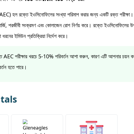
C) হল রক্তে ইওসিনোফিলের সংখ্যা পরিমাপ করার জন্য একটি রক্ত ​​পরীক্ষা। 
যালার্জি, পরজীবী সংক্রমণ এবং কোলাজেন রোগ নির্ণয় করে। রক্তে ইওসিনোফিলের উপস
ো ধরনের ইমিউন প্রতিক্রিয়া নির্দেশ করে।
রতে AEC পরীক্ষার খরচে 5-10% পরিবর্তন আশা করুন, কারণ এটি আপনার চয়ন ক
িবর্তন হতে পারে।
tals