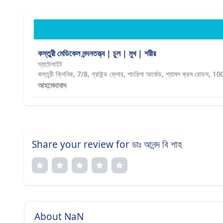
কস্তুরী মেডিকেল নন্দনতত্ত্ব | চুল | মুখ | শরীর
স্যাটেলাইট
কস্তুরী ক্লিনিক, 7/8, গ্রাউন্ড ফ্লোর, শাংরিলা আর্কেড, শ্যামল ক্রস রোডস, 100
আহমেদাবাদ
Share your review for ডাঃ আনন্দ বি শাহ
About NaN