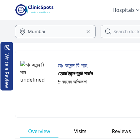
Hospitals
Write a Review
ডাঃ আনন্দ বি শাহ
হেয়ার ট্রান্সপ্লান্ট সার্জন
9 বছরের অভিজ্ঞতা
Overview
Visits
Reviews