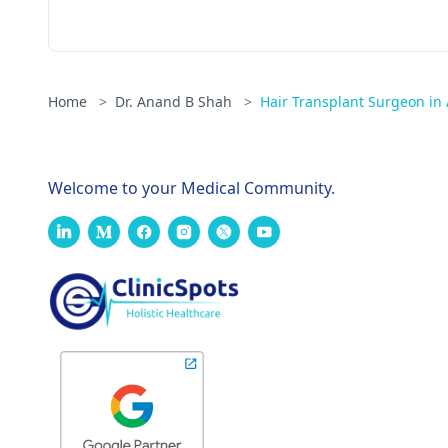
Home
>
Dr. Anand B Shah
>
Hair Transplant Surgeon i
Welcome to your Medical Community.