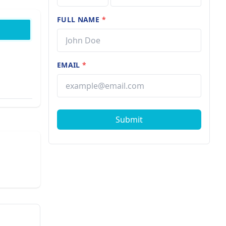
FULL NAME
*
EMAIL
*
Submit