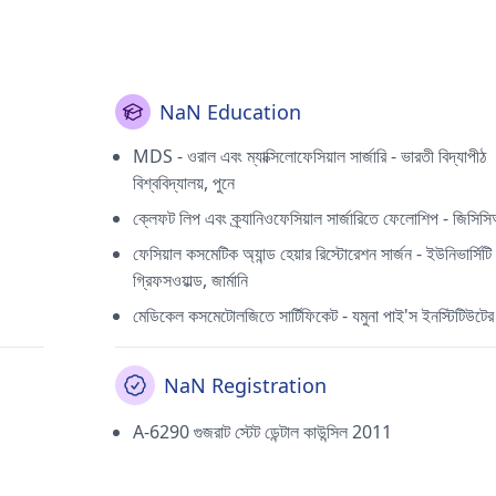
NaN Education
MDS - ওরাল এবং ম্যাক্সিলোফেসিয়াল সার্জারি - ভারতী বিদ্যাপীঠ
বিশ্ববিদ্যালয়, পুনে
ক্লেফট লিপ এবং ক্র্যানিওফেসিয়াল সার্জারিতে ফেলোশিপ - জিস
ফেসিয়াল কসমেটিক অ্যান্ড হেয়ার রিস্টোরেশন সার্জন - ইউনিভার্সি
গ্রিফসওয়াল্ড, জার্মানি
মেডিকেল কসমেটোলজিতে সার্টিফিকেট - যমুনা পাই'স ইনস্টিটিউটের
NaN Registration
A-6290 গুজরাট স্টেট ডেন্টাল কাউন্সিল 2011