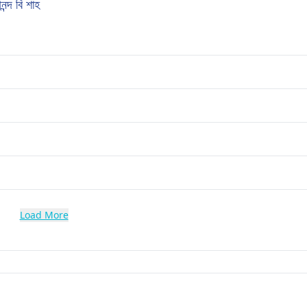
দ বি শাহ
Load More