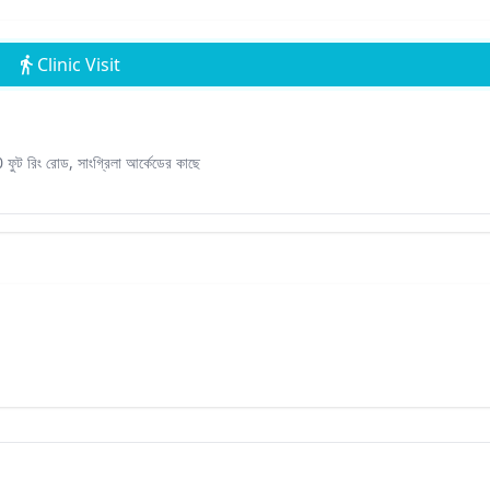
Clinic Visit
 ফুট রিং রোড, সাংগ্রিলা আর্কেডের কাছে