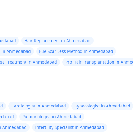
hmedabad
Hair Replacement in Ahmedabad
nt in Ahmedabad
Fue Scar Less Method in Ahmedabad
reta Treatment in Ahmedabad
Prp Hair Transplantation in Ahm
ad
Cardiologist in Ahmedabad
Gynecologist in Ahmedabad
edabad
Pulmonologist in Ahmedabad
 in Ahmedabad
Infertility Specialist in Ahmedabad