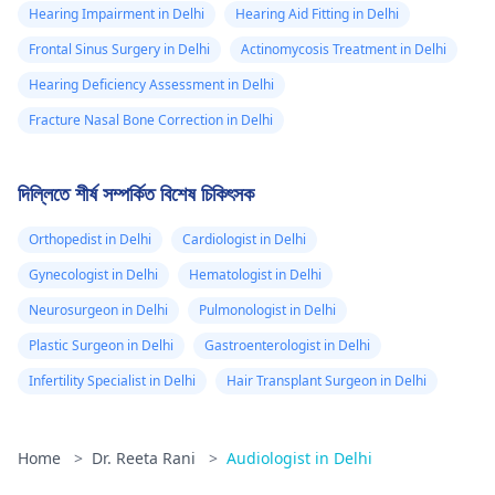
Hearing Impairment in Delhi
Hearing Aid Fitting in Delhi
Frontal Sinus Surgery in Delhi
Actinomycosis Treatment in Delhi
Hearing Deficiency Assessment in Delhi
Fracture Nasal Bone Correction in Delhi
দিল্লিতে শীর্ষ সম্পর্কিত বিশেষ চিকিৎসক
Orthopedist in Delhi
Cardiologist in Delhi
Gynecologist in Delhi
Hematologist in Delhi
Neurosurgeon in Delhi
Pulmonologist in Delhi
Plastic Surgeon in Delhi
Gastroenterologist in Delhi
Infertility Specialist in Delhi
Hair Transplant Surgeon in Delhi
Home
>
Dr. Reeta Rani
>
Audiologist in Delhi