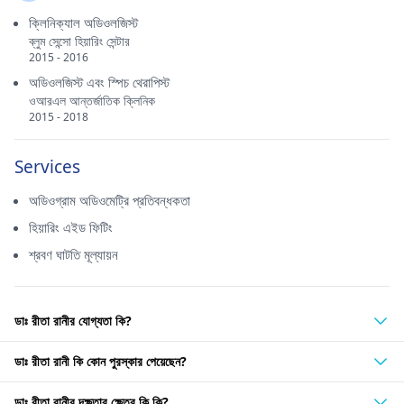
ক্লিনিক্যাল অডিওলজিস্ট
ব্লুম সেন্সো হিয়ারিং সেন্টার
2015 - 2016
অডিওলজিস্ট এবং স্পিচ থেরাপিস্ট
ওআরএল আন্তর্জাতিক ক্লিনিক
2015 - 2018
Services
অডিওগ্রাম অডিওমেট্রি প্রতিবন্ধকতা
হিয়ারিং এইড ফিটিং
শ্রবণ ঘাটতি মূল্যায়ন
ডাঃ রীতা রানীর যোগ্যতা কি?
ডাঃ রীতা রানী কি কোন পুরস্কার পেয়েছেন?
ডাঃ রীতা রানীর দক্ষতার ক্ষেত্র কি কি?