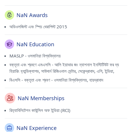
NaN Awards
অডিওলজিস্ট এবং স্পিচ থেরাপিস্ট 2015
NaN Education
MASLP - ওসমানিয়া বিশ্ববিদ্যালয়
বক্তৃতা এবং শ্রবণে এমএসসি - আলি ইয়াভার জং ন্যাশনাল ইনস্টিটিউট ফর দ্য
হিয়ারিং হ্যান্ডিক্যাপড, সাউদার্ন রিজিওনাল সেন্টার, সেকেন্দ্রাবাদ, এপি, ইন্ডিয়া,
বিএসসি - বক্তৃতা এবং শ্রবণ - ওসমানিয়া বিশ্ববিদ্যালয়, হায়দ্রাবাদ
NaN Memberships
রিহ্যাবিলিটেশন কাউন্সিল অফ ইন্ডিয়া (RCI)
NaN Experience