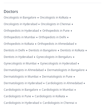
Doctors
•
•
Oncologists in Bangalore
Oncologists in Kolkata
•
•
Oncologists in Hyderabad
Oncologists in Chennai
•
•
Orthopedists in Hyderabad
Orthopedists in Pune
•
•
Orthopedists in Mumbai
Orthopedists in Delhi
•
•
Orthopedists in Kolkata
Orthopedists in Ahmedabad
•
•
•
Dentists in Delhi
Dentists in Bangalore
Dentists in Kolkata
•
•
Dentists in Hyderabad
Gynecologists in Bengaluru
•
•
Gynecologists in Mumbai
Gynecologists in Hyderabad
•
•
Dermatologists in Ahmedabad
Dermatologists in Bangalore
•
•
Dermatologists in Mumbai
Dermatologists in Pune
•
•
Dermatologists in Hyderabad
Cardiologists in Ahmedabad
•
•
Cardiologists in Bangalore
Cardiologists in Mumbai
•
•
Cardiologists in Pune
Cardiologists in Kolkata
•
•
Cardiologists in Hyderabad
Cardiologists in Chennai