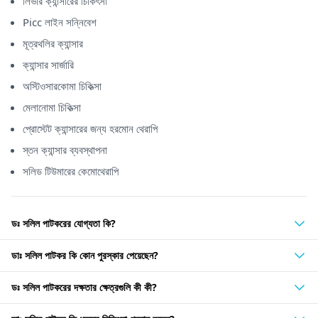
লিভার ক্যান্সারের চিকিৎসা
Picc লাইন সন্নিবেশ
মূত্রথলির ক্যান্সার
ক্যান্সার সার্জারি
অস্টিওসারকোমা চিকিত্সা
মেলানোমা চিকিত্সা
প্রোস্টেট ক্যান্সারের জন্য হরমোন থেরাপি
স্তন ক্যান্সার ব্যবস্থাপনা
সলিড টিউমারের কেমোথেরাপি
ডঃ সলিল পাটকরের যোগ্যতা কি?
ডাঃ সলিল পাটকর কি কোন পুরস্কার পেয়েছেন?
ডঃ সলিল পাটকরের দক্ষতার ক্ষেত্রগুলি কী কী?