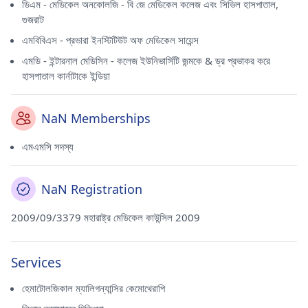
ডিএম - মেডিকেল অনকোলজি - বি জে মেডিকেল কলেজ এবং সিভিল হাসপাতাল,
গুজরাট
এমবিবিএস - প্রভারা ইনস্টিটিউট অফ মেডিকেল সায়েন্স
এমডি - ইন্টারনাল মেডিসিন - কলেজ ইউনিভার্সিটি জন্মকে & ড্র প্রভাকর করে
হাসপাতাল কার্নাটাকে ইন্ডিয়া
NaN Memberships
এমএমসি সদস্য
NaN Registration
2009/09/3379 মহারাষ্ট্র মেডিকেল কাউন্সিল 2009
Services
হেমাটোলজিকাল ম্যালিগন্যান্সির কেমোথেরাপি