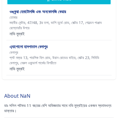
ওঙ্কুরা হেমাটোলজি এবং অনকোলজি কেয়ার
তোমার
মহাবীর সেন্টার, 47/48, 3য় তলা, ভাশি তুর্ভে রোড, সেক্টর 17, গোল্ডেন পাঞ্জাব
রেস্তোরাঁর উপরে
নাভি মুম্বাই
এ্যাপোলো হাসপাতাল বেলাপুর
বেলাপুর
প্লট নম্বর 13, পারসিক হিল রোড, উরান রোডের বাইরে, সেক্টর 23, সিবিডি
বেলাপুর, নেরুল ওয়ান্ডার্স পার্কের বিপরীতে
নাভি মুম্বাই
About NaN
ডাঃ সলিল পাটকর 11 বছরের বেশি অভিজ্ঞতার সাথে নভি মুম্বাইয়ের একজন স্বনামধন্য
ডাক্তার।