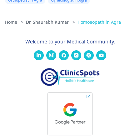
Orthopedist in Agra
Gynecologist in Agra
Home
>
Dr. Shaurabh Kumar
>
Homoeopath in Agra
Welcome to your Medical Community.