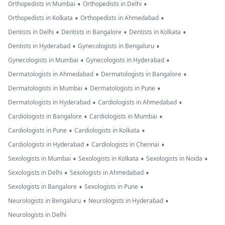
•
•
Orthopedists in Mumbai
Orthopedists in Delhi
•
•
Orthopedists in Kolkata
Orthopedists in Ahmedabad
•
•
•
Dentists in Delhi
Dentists in Bangalore
Dentists in Kolkata
•
•
Dentists in Hyderabad
Gynecologists in Bengaluru
•
•
Gynecologists in Mumbai
Gynecologists in Hyderabad
•
•
Dermatologists in Ahmedabad
Dermatologists in Bangalore
•
•
Dermatologists in Mumbai
Dermatologists in Pune
•
•
Dermatologists in Hyderabad
Cardiologists in Ahmedabad
•
•
Cardiologists in Bangalore
Cardiologists in Mumbai
•
•
Cardiologists in Pune
Cardiologists in Kolkata
•
•
Cardiologists in Hyderabad
Cardiologists in Chennai
•
•
•
Sexologists in Mumbai
Sexologists in Kolkata
Sexologists in Noida
•
•
Sexologists in Delhi
Sexologists in Ahmedabad
•
•
Sexologists in Bangalore
Sexologists in Pune
•
•
Neurologists in Bengaluru
Neurologists in Hyderabad
Neurologists in Delhi