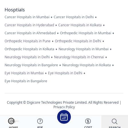
Hosptials
•
•
Cancer Hospitals in Mumbai
Cancer Hospitals in Delhi
•
•
Cancer Hospitals in Hyderabad
Cancer Hospitals in Kolkata
•
•
Cancer Hospitals in Ahmedabad
Orthopedic Hospitals in Mumbai
•
•
Orthopedic Hospitals in Pune
Orthopedic Hospitals in Delhi
•
•
Orthopedic Hospitals in Kolkata
Neurology Hospitals in Mumbai
•
•
Neurology Hospitals in Delhi
Neurology Hospitals in Chennai
•
•
Neurology Hospitals in Bangalore
Neurology Hospitals in Kolkata
•
•
Eye Hospitals in Mumbai
Eye Hospitals in Delhi
Eye Hospitals in Bangalore
Copyright © Digicore Technologies Private Limited. All Rights Reserved |
Privacy Policy
ASK
COST
SEARCH
HOME