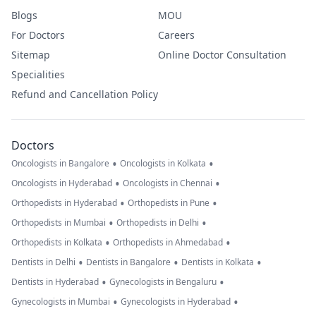
Blogs
MOU
For Doctors
Careers
Sitemap
Online Doctor Consultation
Specialities
Refund and Cancellation Policy
Doctors
•
•
Oncologists in Bangalore
Oncologists in Kolkata
•
•
Oncologists in Hyderabad
Oncologists in Chennai
•
•
Orthopedists in Hyderabad
Orthopedists in Pune
•
•
Orthopedists in Mumbai
Orthopedists in Delhi
•
•
Orthopedists in Kolkata
Orthopedists in Ahmedabad
•
•
•
Dentists in Delhi
Dentists in Bangalore
Dentists in Kolkata
•
•
Dentists in Hyderabad
Gynecologists in Bengaluru
•
•
Gynecologists in Mumbai
Gynecologists in Hyderabad