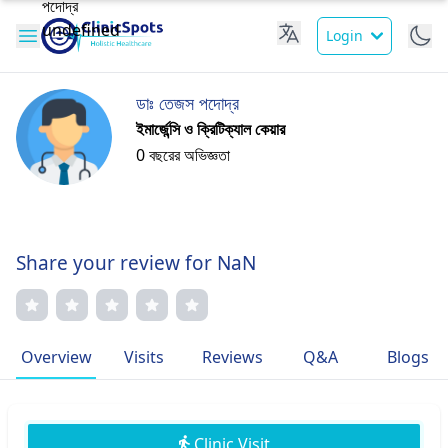
Login
ডাঃ তেজস পদোদ্র
ইমার্জেন্সি ও ক্রিটিক্যাল কেয়ার
0 বছরের অভিজ্ঞতা
Share your review for NaN
Overview
Visits
Reviews
Q&A
Blogs
Clinic Visit