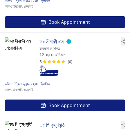
অলিভা স্কিন অ্যান্ড হেয়ার ক্লিনিক
আলওয়ারপেট,
চেন্নাই
Book Appointment
ডাঃ মীনাক্ষী এম
চর্মরোগ বিশেষজ্ঞ
12 বছরের অভিজ্ঞতা
5
(0)
অলিভা স্কিন অ্যান্ড হেয়ার ক্লিনিক
আলওয়ারপেট,
চেন্নাই
Book Appointment
ডাঃ পি কৃষ্ণমূর্তি