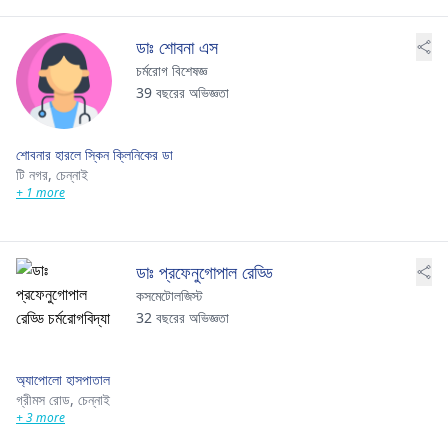
ডাঃ শোবনা এস
চর্মরোগ বিশেষজ্ঞ
39 বছরের অভিজ্ঞতা
শোবনার হারলে স্কিন ক্লিনিকের ডা
টি নগর,
চেন্নাই
+ 1 more
ডাঃ প্রফেনুগোপাল রেড্ডি
কসমেটোলজিস্ট
32 বছরের অভিজ্ঞতা
অ্যাপোলো হাসপাতাল
গ্রীমস রোড,
চেন্নাই
+ 3 more