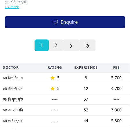
মান্ডবেলি,
চেন্নাই
+ 1 more
Enquire
1
2
DOCTOR
RATING
EXPERIENCE
FEE
ডাঃ নিবেদিতা স
5
8
₹ 700
ডাঃ মীনাক্ষী এম
5
12
₹ 700
ডাঃ পি কৃষ্ণমূর্তি
----
57
----
ডাঃ এন গোমাথি
----
52
₹ 300
ডাঃ হামিদুল্লাহ
----
44
₹ 300