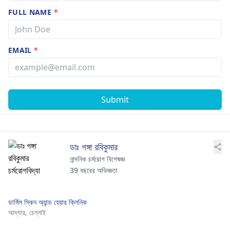
FULL NAME
*
EMAIL
*
Submit
ডাঃ গঙ্গা রবিকুমার
নান্দনিক চর্মরোগ বিশেষজ্ঞ
39 বছরের অভিজ্ঞতা
ডার্মিস স্কিন অ্যান্ড হেয়ার ক্লিনিক
আদ্যার,
চেন্নাই