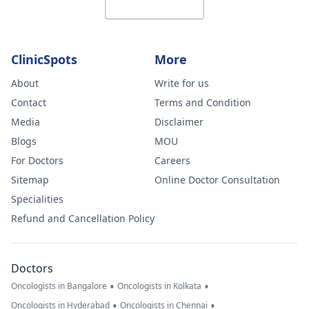
ClinicSpots
More
About
Write for us
Contact
Terms and Condition
Media
Disclaimer
Blogs
MOU
For Doctors
Careers
Sitemap
Online Doctor Consultation
Specialities
Refund and Cancellation Policy
Doctors
•
•
Oncologists in Bangalore
Oncologists in Kolkata
•
•
Oncologists in Hyderabad
Oncologists in Chennai