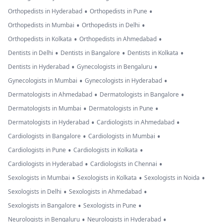
•
•
Orthopedists in Hyderabad
Orthopedists in Pune
•
•
Orthopedists in Mumbai
Orthopedists in Delhi
•
•
Orthopedists in Kolkata
Orthopedists in Ahmedabad
•
•
•
Dentists in Delhi
Dentists in Bangalore
Dentists in Kolkata
•
•
Dentists in Hyderabad
Gynecologists in Bengaluru
•
•
Gynecologists in Mumbai
Gynecologists in Hyderabad
•
•
Dermatologists in Ahmedabad
Dermatologists in Bangalore
•
•
Dermatologists in Mumbai
Dermatologists in Pune
•
•
Dermatologists in Hyderabad
Cardiologists in Ahmedabad
•
•
Cardiologists in Bangalore
Cardiologists in Mumbai
•
•
Cardiologists in Pune
Cardiologists in Kolkata
•
•
Cardiologists in Hyderabad
Cardiologists in Chennai
•
•
•
Sexologists in Mumbai
Sexologists in Kolkata
Sexologists in Noida
•
•
Sexologists in Delhi
Sexologists in Ahmedabad
•
•
Sexologists in Bangalore
Sexologists in Pune
•
•
Neurologists in Bengaluru
Neurologists in Hyderabad