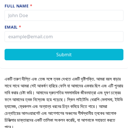
FULL NAME
*
EMAIL
*
Submit
একটি তরুণ দীপ্তি এবং তেজ সঙ্গে ত্বক দেখতে একটি দৃষ্টিশক্তি. আমরা বয়স বাড়ার
সাথে সাথে আমরা সেই আকর্ষণ হারিয়ে ফেলি যা আমাদের একবার ছিল এবং এটি পুনরায়
দাবি করার চেষ্টা করি। আমাদের দ্রুতগতির সমসাময়িক জীবনযাত্রা এবং দূষণ চক্রের
ফলে আমাদের ত্বক নিস্তেজ হয়ে পড়েছে। স্কিন লাইটেনিং থেরাপি মেলাসমা, ইউভি
ড্যামেজ, ফ্রেকলস এবং অন্যান্য ধরনের চিহ্ন কমিয়ে দিতে পারে। আমরা
চেন্নাইয়ের আলওয়ারপেট এবং আশেপাশের অঞ্চলের শীর্ষস্থানীয় ত্বকের আলোক
চিকিত্সার ডাক্তারদের একটি তালিকা সংকলন করেছি, যা আপনাকে সহায়তা করতে
পারে।