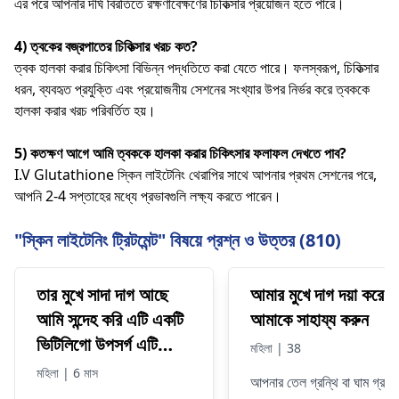
এর পরে আপনার দীর্ঘ বিরতিতে রক্ষণাবেক্ষণের চিকিত্সার প্রয়োজন হতে পারে।
4) ত্বকের বজ্রপাতের চিকিত্সার খরচ কত?
ত্বক হালকা করার চিকিৎসা বিভিন্ন পদ্ধতিতে করা যেতে পারে। ফলস্বরূপ, চিকিত্সার
ধরন, ব্যবহৃত প্রযুক্তি এবং প্রয়োজনীয় সেশনের সংখ্যার উপর নির্ভর করে ত্বককে
হালকা করার খরচ পরিবর্তিত হয়।
5) কতক্ষণ আগে আমি ত্বককে হালকা করার চিকিৎসার ফলাফল দেখতে পাব?
I.V Glutathione স্কিন লাইটেনিং থেরাপির সাথে আপনার প্রথম সেশনের পরে,
আপনি 2-4 সপ্তাহের মধ্যে প্রভাবগুলি লক্ষ্য করতে পারেন।
"স্কিন লাইটেনিং ট্রিটমেন্ট" বিষয়ে প্রশ্ন ও উত্তর (810)
তার মুখে সাদা দাগ আছে
আমার মুখে দাগ দয়া করে
আমি সন্দেহ করি এটি একটি
আমাকে সাহায্য করুন
ভিটিলিগো উপসর্গ এটি
মহিলা | 38
একটি ভিটিলিগো বা অন্য
মহিলা | 6 মাস
আপনার তেল গ্রন্থি বা ঘাম গ্রন্থ
জিনিস হতে পারে