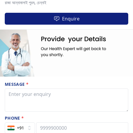
রাজা আন্নামালাই পুরম,
চেন্নাই
Enquire
MESSAGE
*
PHONE
*
+91