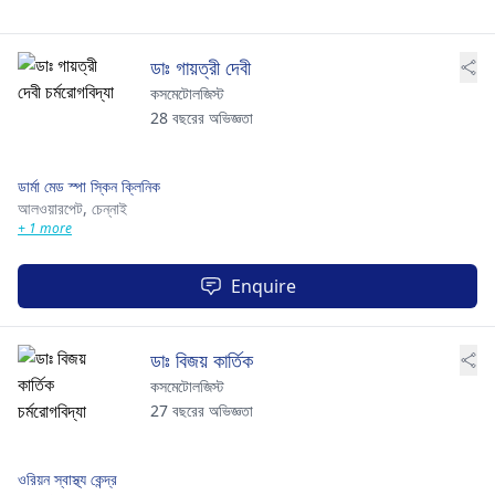
ডাঃ গায়ত্রী দেবী
কসমেটোলজিস্ট
28 বছরের অভিজ্ঞতা
ডার্মা মেড স্পা স্কিন ক্লিনিক
আলওয়ারপেট,
চেন্নাই
+ 1 more
Enquire
ডাঃ বিজয় কার্তিক
কসমেটোলজিস্ট
27 বছরের অভিজ্ঞতা
ওরিয়ন স্বাস্থ্য কেন্দ্র