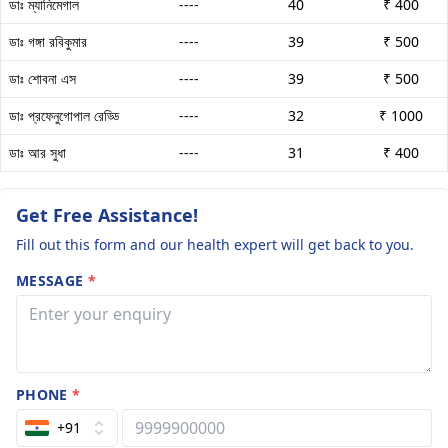
ডাঃ ম্যানিমেগাল
----
40
₹ 400
ডাঃ গঙ্গা রবিকুমার
----
39
₹ 500
ডাঃ শোবনা এস
----
39
₹ 500
ডাঃ প্রফেনুগোপাল রেড্ডি
----
32
₹ 1000
ডাঃ আর সুধা
----
31
₹ 400
Get Free Assistance!
Fill out this form and our health expert will get back to you.
MESSAGE
*
PHONE
*
+91