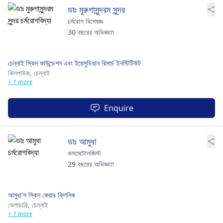
ডাঃ মুরুগাসুন্দরম সুন্দর
চর্মরোগ বিশেষজ্ঞ
30 বছরের অভিজ্ঞতা
চেন্নাই স্কিন ফাউন্ডেশন এবং ইয়েসুডিয়ান রিসার্চ ইনস্টিটিউট
কিলপাউক,
চেন্নাই
+ 1 more
Enquire
ডাঃ আমুধা
কসমেটোলজিস্ট
29 বছরের অভিজ্ঞতা
আমুধা'স স্কিন কেয়ার ক্লিনিক
ভেলাচারি,
চেন্নাই
+ 1 more