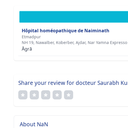
Hôpital homéopathique de Naiminath
Etmadpur
NH 19, Nawalber, Koberber, Ajdar, Nar Yamna Expresso
Āgrā
Share your review for docteur Saurabh K
About NaN