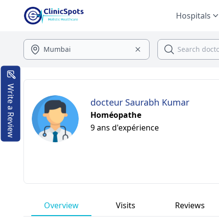
Hospitals
Write a Review
docteur Saurabh Kumar
Homéopathe
9 ans d'expérience
Overview
Visits
Reviews