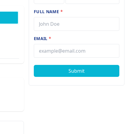
FULL NAME
*
EMAIL
*
Submit