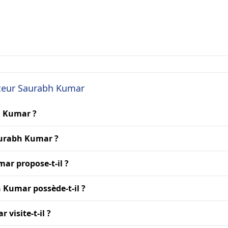
cteur Saurabh Kumar
h Kumar ?
aurabh Kumar ?
ar propose-t-il ?
 Kumar possède-t-il ?
visite-t-il ?