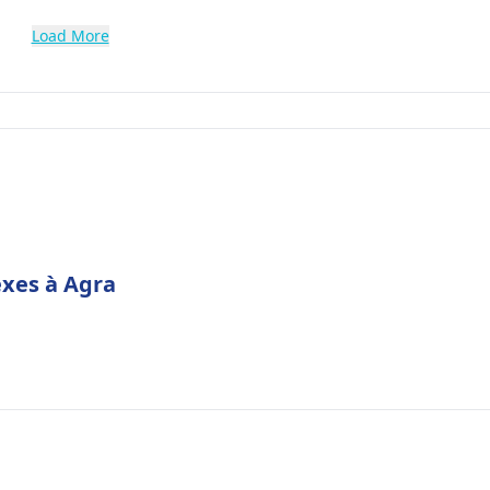
Load More
exes à Agra