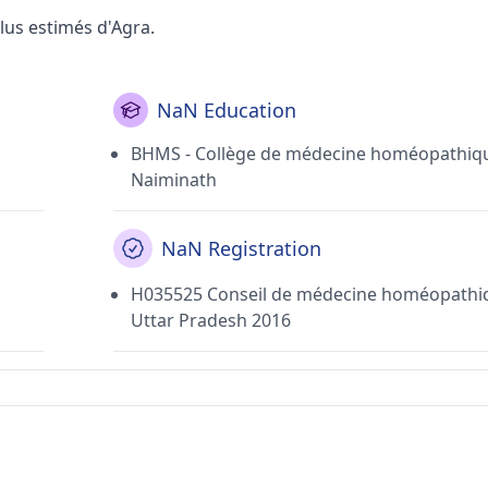
lus estimés d'Agra.
NaN Education
BHMS - Collège de médecine homéopathiq
Naiminath
NaN Registration
H035525 Conseil de médecine homéopathi
Uttar Pradesh 2016