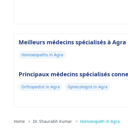
Meilleurs médecins spécialisés à Agra
Homoeopaths in Agra
Principaux médecins spécialisés conn
Orthopedist in Agra
Gynecologist in Agra
Home
>
Dr. Shaurabh Kumar
>
Homoeopath in Agra