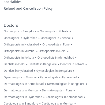
Specialities
Refund and Cancellation Policy
Doctors
•
•
Oncologists in Bangalore
Oncologists in Kolkata
•
•
Oncologists in Hyderabad
Oncologists in Chennai
•
•
Orthopedists in Hyderabad
Orthopedists in Pune
•
•
Orthopedists in Mumbai
Orthopedists in Delhi
•
•
Orthopedists in Kolkata
Orthopedists in Ahmedabad
•
•
•
Dentists in Delhi
Dentists in Bangalore
Dentists in Kolkata
•
•
Dentists in Hyderabad
Gynecologists in Bengaluru
•
•
Gynecologists in Mumbai
Gynecologists in Hyderabad
•
•
Dermatologists in Ahmedabad
Dermatologists in Bangalore
•
•
Dermatologists in Mumbai
Dermatologists in Pune
•
•
Dermatologists in Hyderabad
Cardiologists in Ahmedabad
•
•
Cardiologists in Bangalore
Cardiologists in Mumbai