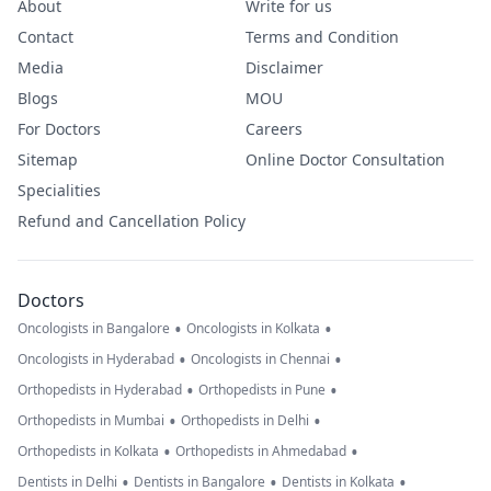
About
Write for us
Contact
Terms and Condition
Media
Disclaimer
Blogs
MOU
For Doctors
Careers
Sitemap
Online Doctor Consultation
Specialities
Refund and Cancellation Policy
Doctors
•
•
Oncologists in Bangalore
Oncologists in Kolkata
•
•
Oncologists in Hyderabad
Oncologists in Chennai
•
•
Orthopedists in Hyderabad
Orthopedists in Pune
•
•
Orthopedists in Mumbai
Orthopedists in Delhi
•
•
Orthopedists in Kolkata
Orthopedists in Ahmedabad
•
•
•
Dentists in Delhi
Dentists in Bangalore
Dentists in Kolkata