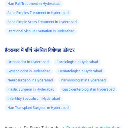
Hair Fall Treatment in Hyderabad
Acne Pimples Treatment in Hyderabad
Acne Pimple Scars Treatment in Hyderabad
Fractional Skin Rejuvenation in Hyderabad
हैदराबाद में शीर्ष संबंधित विशेषज्ञ डॉक्टर
Orthopedist in Hyderabad
Cardiologist in Hyderabad
Gynecologist in Hyderabad
Hematologist in Hyderabad
Neurosurgeon in Hyderabad
Pulmonologist in Hyderabad
Plastic Surgeon in Hyderabad
Gastroenterologist in Hyderabad
Infertility Specialist in Hyderabad
Hair Transplant Surgeon in Hyderabad
Home
>
Dr. Pooja Tatapudi
>
Dermatologist in Hyderabad