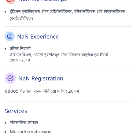
इंडियन एसोसिएशन ऑफ डर्मेटोलॉजिस्ट, वेनेरोलॉजिस्ट और लेप्रोलॉजिस्ट
(आईएडीवीएल)
NaN Experience
वरिष्ठ निवासी
डीवीएल विभाग, अपोलो इंस्टीट्यूट ऑफ मेडिकल साइंसेज एंड रिसर्च
2019 - 2019
NaN Registration
88005 तेलंगाना राज्य चिकित्सा परिषद 2014
Services
सोरायसिस उपचार
Microdermabrasion