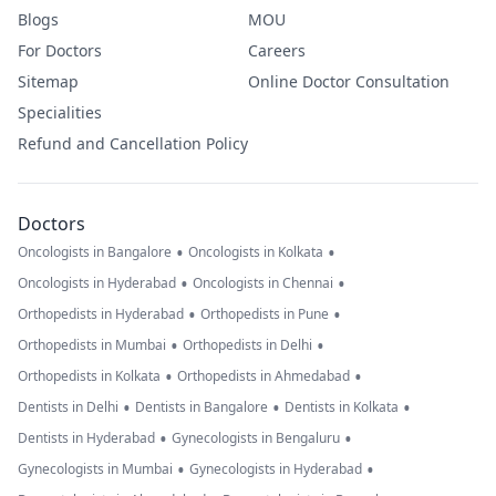
Blogs
MOU
For Doctors
Careers
Sitemap
Online Doctor Consultation
Specialities
Refund and Cancellation Policy
Doctors
•
•
Oncologists in Bangalore
Oncologists in Kolkata
•
•
Oncologists in Hyderabad
Oncologists in Chennai
•
•
Orthopedists in Hyderabad
Orthopedists in Pune
•
•
Orthopedists in Mumbai
Orthopedists in Delhi
•
•
Orthopedists in Kolkata
Orthopedists in Ahmedabad
•
•
•
Dentists in Delhi
Dentists in Bangalore
Dentists in Kolkata
•
•
Dentists in Hyderabad
Gynecologists in Bengaluru
•
•
Gynecologists in Mumbai
Gynecologists in Hyderabad