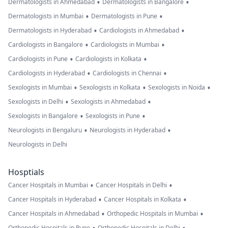
•
•
Dermatologists in Ahmedabad
Dermatologists in Bangalore
•
•
Dermatologists in Mumbai
Dermatologists in Pune
•
•
Dermatologists in Hyderabad
Cardiologists in Ahmedabad
•
•
Cardiologists in Bangalore
Cardiologists in Mumbai
•
•
Cardiologists in Pune
Cardiologists in Kolkata
•
•
Cardiologists in Hyderabad
Cardiologists in Chennai
•
•
•
Sexologists in Mumbai
Sexologists in Kolkata
Sexologists in Noida
•
•
Sexologists in Delhi
Sexologists in Ahmedabad
•
•
Sexologists in Bangalore
Sexologists in Pune
•
•
Neurologists in Bengaluru
Neurologists in Hyderabad
Neurologists in Delhi
Hosptials
•
•
Cancer Hospitals in Mumbai
Cancer Hospitals in Delhi
•
•
Cancer Hospitals in Hyderabad
Cancer Hospitals in Kolkata
•
•
Cancer Hospitals in Ahmedabad
Orthopedic Hospitals in Mumbai
Orthopedic Hospitals in Pune
Orthopedic Hospitals in Delhi