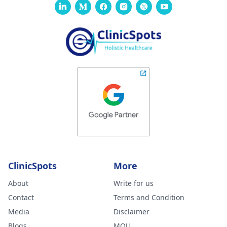
शारीरिक गतिविधि कर रही है,
संतुलित आहार ले रही है और
पर्याप्त आराम कर रही है।
ClinicSpots
More
About
Write for us
Contact
Terms and Condition
Media
Disclaimer
Blogs
MOU