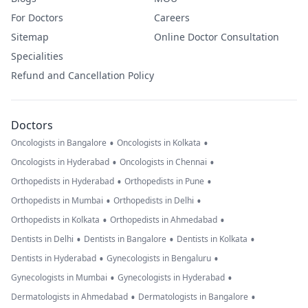
For Doctors
Careers
Sitemap
Online Doctor Consultation
Specialities
Refund and Cancellation Policy
Doctors
•
•
Oncologists in Bangalore
Oncologists in Kolkata
•
•
Oncologists in Hyderabad
Oncologists in Chennai
•
•
Orthopedists in Hyderabad
Orthopedists in Pune
•
•
Orthopedists in Mumbai
Orthopedists in Delhi
•
•
Orthopedists in Kolkata
Orthopedists in Ahmedabad
•
•
•
Dentists in Delhi
Dentists in Bangalore
Dentists in Kolkata
•
•
Dentists in Hyderabad
Gynecologists in Bengaluru
•
•
Gynecologists in Mumbai
Gynecologists in Hyderabad
•
•
Dermatologists in Ahmedabad
Dermatologists in Bangalore