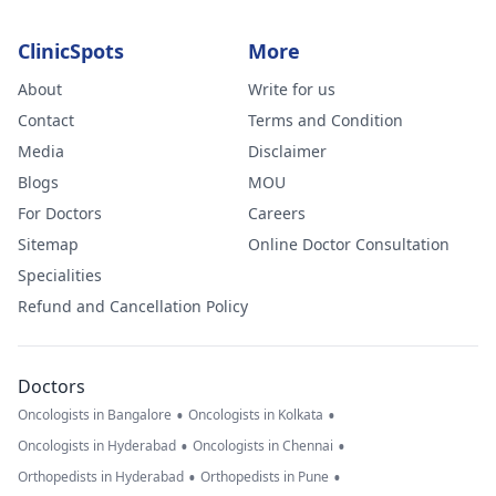
ClinicSpots
More
About
Write for us
Contact
Terms and Condition
Media
Disclaimer
Blogs
MOU
For Doctors
Careers
Sitemap
Online Doctor Consultation
Specialities
Refund and Cancellation Policy
Doctors
•
•
Oncologists in Bangalore
Oncologists in Kolkata
•
•
Oncologists in Hyderabad
Oncologists in Chennai
•
•
Orthopedists in Hyderabad
Orthopedists in Pune