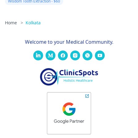
Wisdom Tooth Extraction - $60
Home
>
Kolkata
Welcome to your Medical Community.