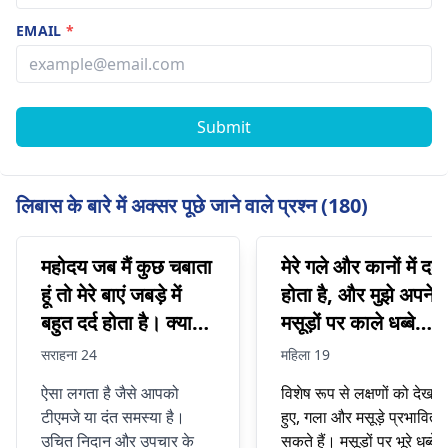
EMAIL
*
Submit
लिबास के बारे में अक्सर पूछे जाने वाले प्रश्न (180)
महोदय जब मैं कुछ चबाता
मेरे गले और कानों में दर्द
हूं तो मेरे बाएं जबड़े में
होता है, और मुझे अपने
बहुत दर्द होता है। क्या
मसूड़ों पर काले धब्बे
आप मुझे दवा या समाधान
दिखाई देते हैं।
सराहना 24
महिला 19
दे सकते हैं?
ऐसा लगता है जैसे आपको
विशेष रूप से लक्षणों को देखते
टीएमजे या दंत समस्या है।
हुए, गला और मसूड़े प्रभावित 
उचित निदान और उपचार के
सकते हैं। मसूड़ों पर भूरे धब्बे