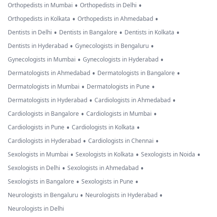
•
•
Orthopedists in Mumbai
Orthopedists in Delhi
•
•
Orthopedists in Kolkata
Orthopedists in Ahmedabad
•
•
•
Dentists in Delhi
Dentists in Bangalore
Dentists in Kolkata
•
•
Dentists in Hyderabad
Gynecologists in Bengaluru
•
•
Gynecologists in Mumbai
Gynecologists in Hyderabad
•
•
Dermatologists in Ahmedabad
Dermatologists in Bangalore
•
•
Dermatologists in Mumbai
Dermatologists in Pune
•
•
Dermatologists in Hyderabad
Cardiologists in Ahmedabad
•
•
Cardiologists in Bangalore
Cardiologists in Mumbai
•
•
Cardiologists in Pune
Cardiologists in Kolkata
•
•
Cardiologists in Hyderabad
Cardiologists in Chennai
•
•
•
Sexologists in Mumbai
Sexologists in Kolkata
Sexologists in Noida
•
•
Sexologists in Delhi
Sexologists in Ahmedabad
•
•
Sexologists in Bangalore
Sexologists in Pune
•
•
Neurologists in Bengaluru
Neurologists in Hyderabad
Neurologists in Delhi