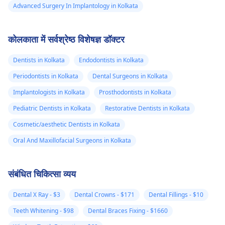
Advanced Surgery In Implantology in Kolkata
कोलकाता में सर्वश्रेष्ठ विशेषज्ञ डॉक्टर
Dentists in Kolkata
Endodontists in Kolkata
Periodontists in Kolkata
Dental Surgeons in Kolkata
Implantologists in Kolkata
Prosthodontists in Kolkata
Pediatric Dentists in Kolkata
Restorative Dentists in Kolkata
Cosmetic/aesthetic Dentists in Kolkata
Oral And Maxillofacial Surgeons in Kolkata
संबंधित चिकित्सा व्यय
Dental X Ray - $3
Dental Crowns - $171
Dental Fillings - $10
Teeth Whitening - $98
Dental Braces Fixing - $1660