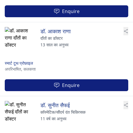
Enquire
डॉ. आकाश राणा
दाँतों का डॉक्टर
13 साल का अनुभव
स्मार्ट टूथ प्रोफ़ाइल
अपरिभाषित,
कलकत्ता
Enquire
डॉ. सुनीत सैफई
कॉस्मेटिक/सौंदर्य दंत चिकित्सक
11 वर्ष का अनुभव