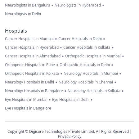
•
•
Neurologists in Bengaluru
Neurologists in Hyderabad
Neurologists in Delhi
Hosptials
•
•
Cancer Hospitals in Mumbai
Cancer Hospitals in Delhi
•
•
Cancer Hospitals in Hyderabad
Cancer Hospitals in Kolkata
•
•
Cancer Hospitals in Ahmedabad
Orthopedic Hospitals in Mumbai
•
•
Orthopedic Hospitals in Pune
Orthopedic Hospitals in Delhi
•
•
Orthopedic Hospitals in Kolkata
Neurology Hospitals in Mumbai
•
•
Neurology Hospitals in Delhi
Neurology Hospitals in Chennai
•
•
Neurology Hospitals in Bangalore
Neurology Hospitals in Kolkata
•
•
Eye Hospitals in Mumbai
Eye Hospitals in Delhi
Eye Hospitals in Bangalore
Copyright © Digicore Technologies Private Limited. All Rights Reserved |
Privacy Policy