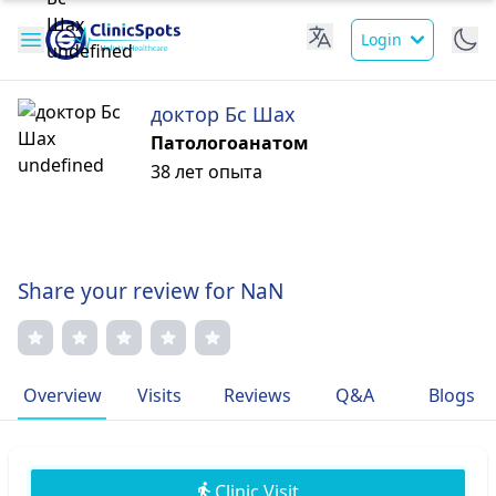
Login
доктор Бс Шах
Патологоанатом
38 лет опыта
Share your review for NaN
Overview
Visits
Reviews
Q&A
Blogs
Clinic Visit