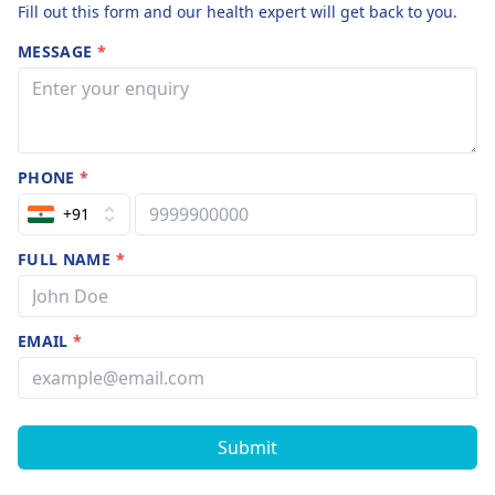
Fill out this form and our health expert will get back to you.
MESSAGE
*
PHONE
*
+91
FULL NAME
*
EMAIL
*
Submit