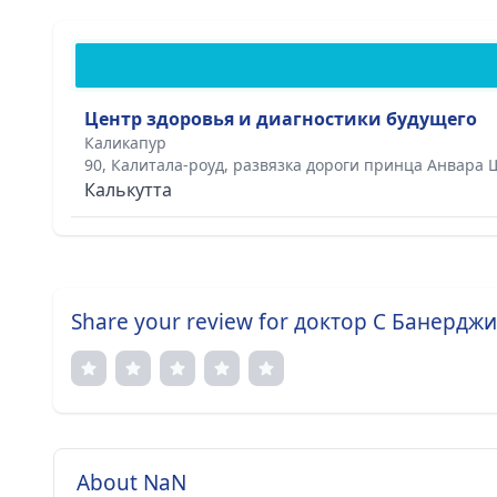
Центр здоровья и диагностики будущего
Каликапур
90, Калитала-роуд, развязка дороги принца Анвара 
Калькутта
Share your review for доктор С Банерджи
About NaN