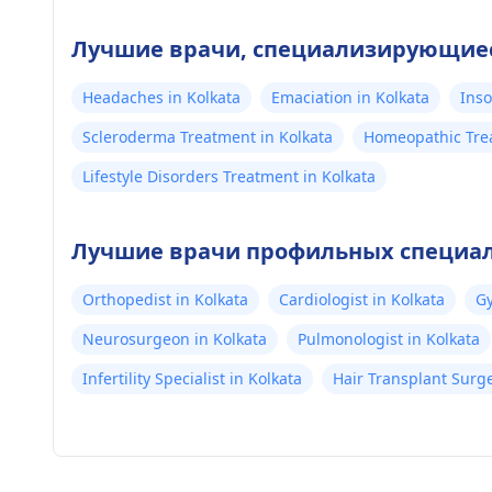
Лучшие врачи, специализирующиеся
Headaches in Kolkata
Emaciation in Kolkata
Inso
Scleroderma Treatment in Kolkata
Homeopathic Trea
Lifestyle Disorders Treatment in Kolkata
Лучшие врачи профильных специал
Orthopedist in Kolkata
Cardiologist in Kolkata
Gy
Neurosurgeon in Kolkata
Pulmonologist in Kolkata
Infertility Specialist in Kolkata
Hair Transplant Surg