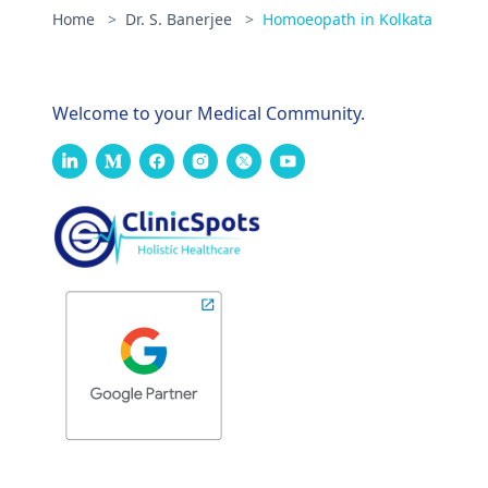
Home
>
Dr. S. Banerjee
>
Homoeopath in Kolkata
Welcome to your Medical Community.