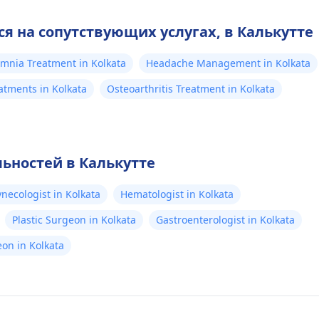
 на сопутствующих услугах, в Калькутте
mnia Treatment in Kolkata
Headache Management in Kolkata
tments in Kolkata
Osteoarthritis Treatment in Kolkata
ьностей в Калькутте
necologist in Kolkata
Hematologist in Kolkata
Plastic Surgeon in Kolkata
Gastroenterologist in Kolkata
eon in Kolkata