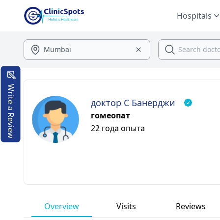
Hospitals
Write a Review
доктор С Банерджи
гомеопат
22 года опыта
Overview
Visits
Reviews