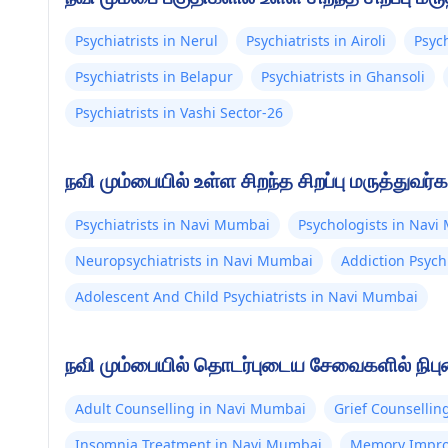
Psychiatrists in Nerul
Psychiatrists in Airoli
Psych
Psychiatrists in Belapur
Psychiatrists in Ghansoli
Psychiatrists in Vashi Sector-26
நவி மும்பையில் உள்ள சிறந்த சிறப்பு மருத்துவர்க
Psychiatrists in Navi Mumbai
Psychologists in Nav
Neuropsychiatrists in Navi Mumbai
Addiction Psych
Adolescent And Child Psychiatrists in Navi Mumbai
நவி மும்பையில் தொடர்புடைய சேவைகளில் நிபுண
Adult Counselling in Navi Mumbai
Grief Counsellin
Insomnia Treatment in Navi Mumbai
Memory Impro