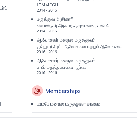
LTMMCGH
்ட்
2014 - 2016
மருத்துவ அதிகாரி
உல்லாஸ்நகர் அரசு மருத்துவமனை, எண் 4
2014 - 2015
ஆலோசகர் மனநல மருத்துவர்
குல்ஹாரி சிறப்பு ஆலோசனை மற்றும் ஆலோசனை
2016 - 2016
ஆலோசகர் மனநல மருத்துவர்
ஹபீப் மருத்துவமனை, குர்லா
2016 - 2016
Memberships
1
பாம்பே மனநல மருத்துவர் சங்கம்