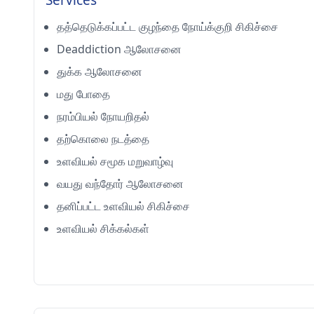
Services
தத்தெடுக்கப்பட்ட குழந்தை நோய்க்குறி சிகிச்சை
Deaddiction ஆலோசனை
துக்க ஆலோசனை
மது போதை
நரம்பியல் நோயறிதல்
தற்கொலை நடத்தை
உளவியல் சமூக மறுவாழ்வு
வயது வந்தோர் ஆலோசனை
தனிப்பட்ட உளவியல் சிகிச்சை
உளவியல் சிக்கல்கள்