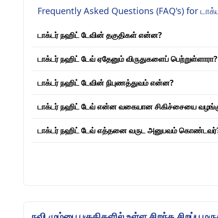
Frequently Asked Questions (FAQ's) for டாக்
டாக்டர் நஹிட் டேவின் தகுதிகள் என்ன?
டாக்டர் நஹிட் டேவ் ஏதேனும் விருதுகளைப் பெற்றுள்ளாரா?
டாக்டர் நஹிட் டேவின் நிபுணத்துவம் என்ன?
டாக்டர் நஹிட் டேவ் என்ன வகையான சிகிச்சையை வழங்கு
டாக்டர் நஹிட் டேவ் எத்தனை வருட அனுபவம் கொண்டவர்
நவி மும்பை பகுதிகளில் உள்ள சிறந்த சிறப்பு மரு