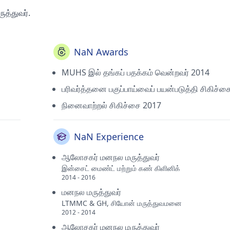
ுத்துவர்.
NaN Awards
MUHS இல் தங்கப் பதக்கம் வென்றவர் 2014
பரிவர்த்தனை பகுப்பாய்வைப் பயன்படுத்தி சிகிச்ச
நினைவாற்றல் சிகிச்சை 2017
NaN Experience
ஆலோசகர் மனநல மருத்துவர்
இன்சைட் மைண்ட் மற்றும் கண் கிளினிக்
2014 - 2016
மனநல மருத்துவர்
LTMMC & GH, சியோன் மருத்துவமனை
2012 - 2014
ஆலோசகர் மனநல மருத்துவர்