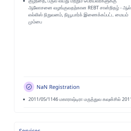
குழந்தை, பருவ வயது மற்றும் பெரியவர்களுக்கு
ஆலோசனை வழங்குவதற்கான REBT சான்றிதழ் - ஆல்பர
எல்லிஸ் நிறுவனம், நியூயார்க் இணைக்கப்பட்ட மையம்
மும்பை
NaN Registration
2011/05/1146 மகாராஷ்டிரா மருத்துவ கவுன்சில் 201