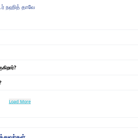
டர் நஹித் தாவே
கிறார்?
?
Load More
த்துவர்கள்