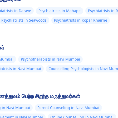
iatrists in Darave
Psychiatrists in Mahape
Psychiatrists in 
Psychiatrists in Seawoods
Psychiatrists in Kopar Khairne
ள்
i Mumbai
Psychotherapists in Navi Mumbai
iatrists in Navi Mumbai
Counselling Psychologists in Navi Mum
த்துவம் பெற்ற சிறந்த மருத்துவர்கள்
g in Navi Mumbai
Parent Counseling in Navi Mumbai
vement in Navi Mumbai
Online Counselling in Navi Mumbai