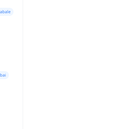
Rabale
bai