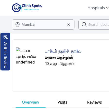
Hospitals
Write a Review
டாக்டர் நஹித் தாவே
மனநல மருத்துவர்
13 வருட அனுபவம்
Overview
Visits
Reviews