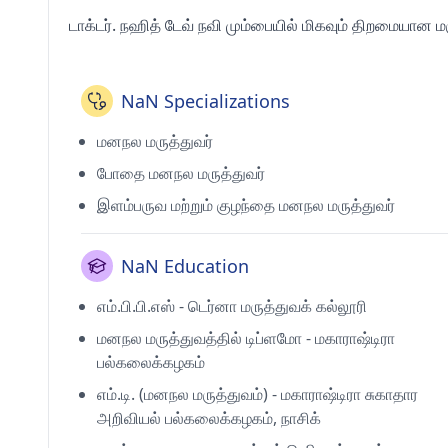
டாக்டர். நஹித் டேவ் நவி மும்பையில் மிகவும் திறமையான மர
NaN Specializations
மனநல மருத்துவர்
போதை மனநல மருத்துவர்
இளம்பருவ மற்றும் குழந்தை மனநல மருத்துவர்
NaN Education
எம்.பி.பி.எஸ் - டெர்னா மருத்துவக் கல்லூரி
மனநல மருத்துவத்தில் டிப்ளமோ - மகாராஷ்டிரா
பல்கலைக்கழகம்
எம்.டி. (மனநல மருத்துவம்) - மகாராஷ்டிரா சுகாதார
அறிவியல் பல்கலைக்கழகம், நாசிக்