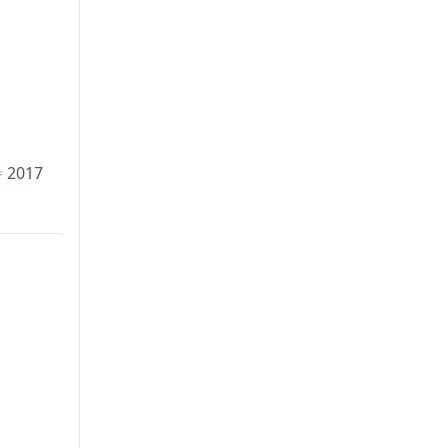
ை 2017