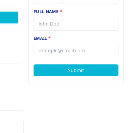
FULL NAME
*
EMAIL
*
Submit