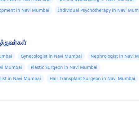
lopment in Navi Mumbai
Individual Psychotherapy in Navi Mum
த்துவர்கள்
Mumbai
Gynecologist in Navi Mumbai
Nephrologist in Navi 
avi Mumbai
Plastic Surgeon in Navi Mumbai
ialist in Navi Mumbai
Hair Transplant Surgeon in Navi Mumbai