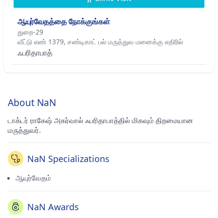
ஆயுர்வேதத்தை நோக்குங்கள்
துறை-29
வீட்டு எண் 1379, சண்டிகாட் பல் மருத்துவ மனைக்கு எதிரில்
ஃபரிதாபாத்
About NaN
டாக்டர் ராகேஷ் அகர்வால் ஃபரிதாபாத்தில் மிகவும் திறமையான
மருத்துவர்.
NaN Specializations
ஆயுர்வேதம்
NaN Awards