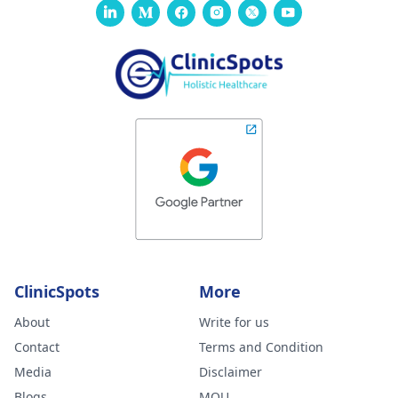
ClinicSpots
More
About
Write for us
Contact
Terms and Condition
Media
Disclaimer
Blogs
MOU