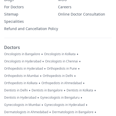
For Doctors
Careers
Sitemap
Online Doctor Consultation
Specialities
Refund and Cancellation Policy
Doctors
•
•
Oncologists in Bangalore
Oncologists in Kolkata
•
•
Oncologists in Hyderabad
Oncologists in Chennai
•
•
Orthopedists in Hyderabad
Orthopedists in Pune
•
•
Orthopedists in Mumbai
Orthopedists in Delhi
•
•
Orthopedists in Kolkata
Orthopedists in Ahmedabad
•
•
•
Dentists in Delhi
Dentists in Bangalore
Dentists in Kolkata
•
•
Dentists in Hyderabad
Gynecologists in Bengaluru
•
•
Gynecologists in Mumbai
Gynecologists in Hyderabad
•
•
Dermatologists in Ahmedabad
Dermatologists in Bangalore