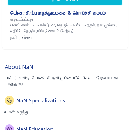
டெர்னா சிறப்பு மருத்துவமனை & ஆராய்ச்சி மையம்
சுருட்டப்பட்டது
பிளாட் எண் 12, செக்டர் 22, நெருல் வெஸ்ட், நெருல், நவி மும்பை,
எதிரில். நெருல் ரயில் நிலையம் (மேற்கு)
நவி மும்பை
About NaN
டாக்டர். சவிதா கோண்டலி நவி மும்பையில் மிகவும் திறமையான
மருத்துவர்.
NaN Specializations
உள் மருந்து
NaN Education