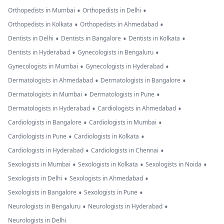
•
•
Orthopedists in Mumbai
Orthopedists in Delhi
•
•
Orthopedists in Kolkata
Orthopedists in Ahmedabad
•
•
•
Dentists in Delhi
Dentists in Bangalore
Dentists in Kolkata
•
•
Dentists in Hyderabad
Gynecologists in Bengaluru
•
•
Gynecologists in Mumbai
Gynecologists in Hyderabad
•
•
Dermatologists in Ahmedabad
Dermatologists in Bangalore
•
•
Dermatologists in Mumbai
Dermatologists in Pune
•
•
Dermatologists in Hyderabad
Cardiologists in Ahmedabad
•
•
Cardiologists in Bangalore
Cardiologists in Mumbai
•
•
Cardiologists in Pune
Cardiologists in Kolkata
•
•
Cardiologists in Hyderabad
Cardiologists in Chennai
•
•
•
Sexologists in Mumbai
Sexologists in Kolkata
Sexologists in Noida
•
•
Sexologists in Delhi
Sexologists in Ahmedabad
•
•
Sexologists in Bangalore
Sexologists in Pune
•
•
Neurologists in Bengaluru
Neurologists in Hyderabad
Neurologists in Delhi