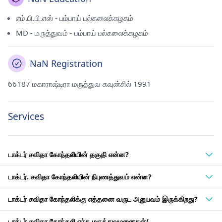
எம்.பி.பி.எஸ் - பம்பாய் பல்கலைக்கழகம்
MD - மருத்துவம் - பம்பாய் பல்கலைக்கழகம்
NaN Registration
66187 மகாராஷ்டிரா மருத்துவ கவுன்சில் 1991
Services
டாக்டர் சவிதா கோந்தலியின் தகுதி என்ன?
டாக்டர். சவிதா கோந்தலியின் நிபுணத்துவம் என்ன?
டாக்டர் சவிதா கோந்தலிக்கு எத்தனை வருட அனுபவம் இருக்கிறது?
டாக்டர் சவிதா கோந்தலி எந்த மருத்துவமனைகள்/