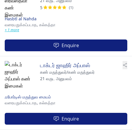
21 வருட அனுபவம்
5
(1)
Hasbtl al Nahda
வரையறுக்கப்படாத,
கல்கத்தா
+ 1 more
Enquire
டாக்டர் ஜாஹிர் அப்பாஸ்
கண் மருத்துவர்/கண் மருத்துவர்
21 வருட அனுபவம்
ஃபோர்டிஸ் மருத்துவ மையம்
வரையறுக்கப்படாத,
கல்கத்தா
Enquire