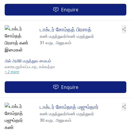
Enquire
டாக்டர் சோம்தத் பிரசாத்
கண் மருத்துவர்/கண் மருத்துவர்
31 வருட அனுபவம்
அல் அமிரி மருத்துவ மையம்
வரையறுக்கப்படாத,
கல்கத்தா
+ 2 more
Enquire
டாக்டர் சோம்நாத் மஜும்தார்
கண் மருத்துவர்/கண் மருத்துவர்
30 வருட அனுபவம்