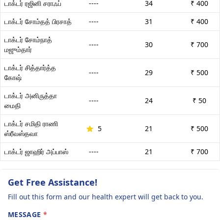
டாக்டர் ரஜினி சராஃப்
----
34
₹ 400
டாக்டர் சோம்தத் பிரசாத்
----
31
₹ 400
டாக்டர் சோம்நாத்
----
30
₹ 700
மஜும்தார்
டாக்டர் சித்தார்த்த
----
29
₹ 500
கோஷ்
டாக்டர் அனிருத்தா
----
24
₹ 50
மைதி
டாக்டர் சமிதி ராணி
5
21
₹ 500
ஸ்ரீவஸ்தவா
டாக்டர் ஜாஹிர் அப்பாஸ்
----
21
₹ 700
Get Free Assistance!
Fill out this form and our health expert will get back to you.
MESSAGE
*