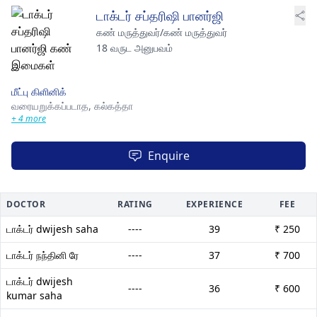
டாக்டர் சப்தரிஷி பானர்ஜி
கண் மருத்துவர்/கண் மருத்துவர்
18 வருட அனுபவம்
மீட்பு கிளினிக்
வரையறுக்கப்படாத,
கல்கத்தா
+ 4 more
Enquire
DOCTOR
RATING
EXPERIENCE
FEE
டாக்டர் dwijesh saha
----
39
₹ 250
டாக்டர் நந்தினி ரே
----
37
₹ 700
டாக்டர் dwijesh
----
36
₹ 600
kumar saha