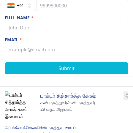
+91
FULL NAME
*
EMAIL
*
Submit
டாக்டர் சித்தார்த்த கோஷ்
கண் மருத்துவர்/கண் மருத்துவர்
29 வருட அனுபவம்
அப்பல்லோ க்ளெனகிள்ஸ் மருத்துவ மையம்