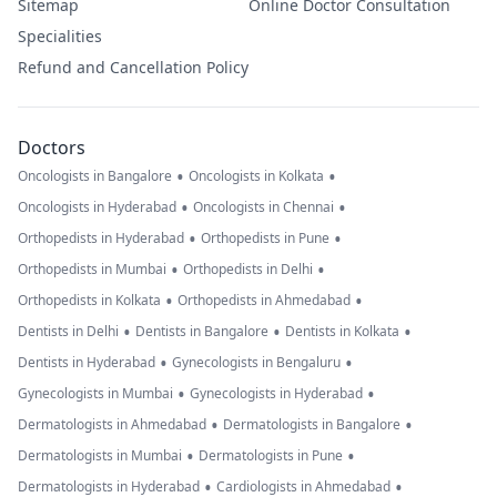
Sitemap
Online Doctor Consultation
Specialities
Refund and Cancellation Policy
Doctors
•
•
Oncologists in Bangalore
Oncologists in Kolkata
•
•
Oncologists in Hyderabad
Oncologists in Chennai
•
•
Orthopedists in Hyderabad
Orthopedists in Pune
•
•
Orthopedists in Mumbai
Orthopedists in Delhi
•
•
Orthopedists in Kolkata
Orthopedists in Ahmedabad
•
•
•
Dentists in Delhi
Dentists in Bangalore
Dentists in Kolkata
•
•
Dentists in Hyderabad
Gynecologists in Bengaluru
•
•
Gynecologists in Mumbai
Gynecologists in Hyderabad
•
•
Dermatologists in Ahmedabad
Dermatologists in Bangalore
•
•
Dermatologists in Mumbai
Dermatologists in Pune
•
•
Dermatologists in Hyderabad
Cardiologists in Ahmedabad