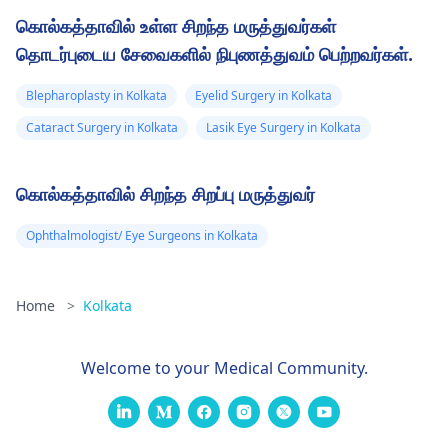
நிரந்தர சேதத்தின்
கொல்கத்தாவில் உள்ள சிறந்த மருத்துவர்கள்
அபாயத்தைத்
தொடர்புடைய சேவைகளில் நிபுணத்துவம் பெற்றவர்கள்.
தவிர்க்க நான்
விரைவில்
Blepharoplasty in Kolkata
Eyelid Surgery in Kolkata
மருத்துவமனைக்குச்
Cataract Surgery in Kolkata
Lasik Eye Surgery in Kolkata
செல்ல வேண்டுமா?
அல்லது நான் காலை
கொல்கத்தாவில் சிறந்த சிறப்பு மருத்துவர்
வரை
காத்திருக்கலாமா?
Ophthalmologist/ Eye Surgeons in Kolkata
இரக்கம்
Home
>
Kolkata
Welcome to your Medical Community.