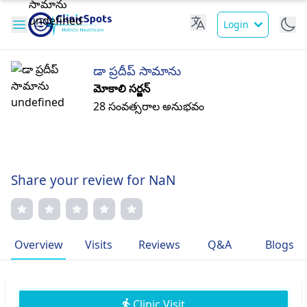
Login
డా ప్రదీప్ సామాను
మోకాలి సర్జన్
28 సంవత్సరాల అనుభవం
Share your review for NaN
Overview
Visits
Reviews
Q&A
Blogs
Clinic Visit