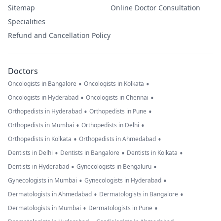
Sitemap
Online Doctor Consultation
Specialities
Refund and Cancellation Policy
Doctors
•
•
Oncologists in Bangalore
Oncologists in Kolkata
•
•
Oncologists in Hyderabad
Oncologists in Chennai
•
•
Orthopedists in Hyderabad
Orthopedists in Pune
•
•
Orthopedists in Mumbai
Orthopedists in Delhi
•
•
Orthopedists in Kolkata
Orthopedists in Ahmedabad
•
•
•
Dentists in Delhi
Dentists in Bangalore
Dentists in Kolkata
•
•
Dentists in Hyderabad
Gynecologists in Bengaluru
•
•
Gynecologists in Mumbai
Gynecologists in Hyderabad
•
•
Dermatologists in Ahmedabad
Dermatologists in Bangalore
•
•
Dermatologists in Mumbai
Dermatologists in Pune