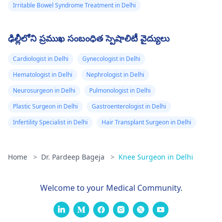
Irritable Bowel Syndrome Treatment in Delhi
ఢిల్లీలోని ప్రముఖ సంబంధిత స్పెషాలిటీ వైద్యులు
Cardiologist in Delhi
Gynecologist in Delhi
Hematologist in Delhi
Nephrologist in Delhi
Neurosurgeon in Delhi
Pulmonologist in Delhi
Plastic Surgeon in Delhi
Gastroenterologist in Delhi
Infertility Specialist in Delhi
Hair Transplant Surgeon in Delhi
Home
>
Dr. Pardeep Bageja
>
Knee Surgeon in Delhi
Welcome to your Medical Community.