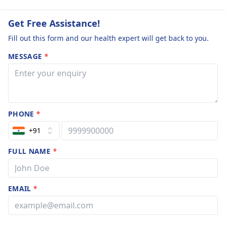
Get Free Assistance!
Fill out this form and our health expert will get back to you.
MESSAGE
*
PHONE
*
+91
FULL NAME
*
EMAIL
*