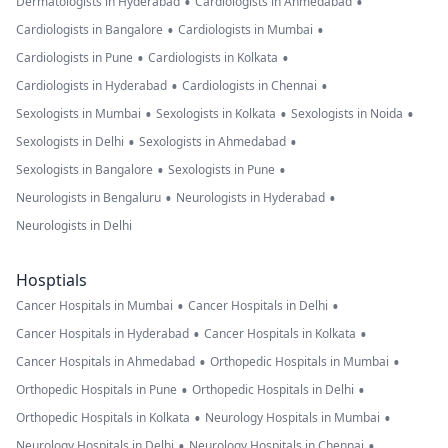
•
•
Dermatologists in Hyderabad
Cardiologists in Ahmedabad
•
•
Cardiologists in Bangalore
Cardiologists in Mumbai
•
•
Cardiologists in Pune
Cardiologists in Kolkata
•
•
Cardiologists in Hyderabad
Cardiologists in Chennai
•
•
•
Sexologists in Mumbai
Sexologists in Kolkata
Sexologists in Noida
•
•
Sexologists in Delhi
Sexologists in Ahmedabad
•
•
Sexologists in Bangalore
Sexologists in Pune
•
•
Neurologists in Bengaluru
Neurologists in Hyderabad
Neurologists in Delhi
Hosptials
•
•
Cancer Hospitals in Mumbai
Cancer Hospitals in Delhi
•
•
Cancer Hospitals in Hyderabad
Cancer Hospitals in Kolkata
•
•
Cancer Hospitals in Ahmedabad
Orthopedic Hospitals in Mumbai
•
•
Orthopedic Hospitals in Pune
Orthopedic Hospitals in Delhi
•
•
Orthopedic Hospitals in Kolkata
Neurology Hospitals in Mumbai
•
•
Neurology Hospitals in Delhi
Neurology Hospitals in Chennai