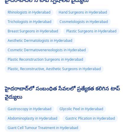
హైదరాబాద్‌లోని టాప్ స్పెషాలిటీ వైద్యులు
Rhinologists in Hyderabad
Hand Surgeons in Hyderabad
Trichologists in Hyderabad
Cosmetologists in Hyderabad
Breast Surgeons in Hyderabad
Plastic Surgeons in Hyderabad
Aesthetic Dermatologists in Hyderabad
Cosmetic Dermatovenereologists in Hyderabad
Plastic Reconstruction Surgeons in Hyderabad
Plastic, Reconstructive, Aesthetic Surgeons in Hyderabad
హైదరాబాద్‌లో సంబంధిత సేవలలో ప్రత్యేకత కలిగిన టాప్
వైద్యులు
Gastroscopy in Hyderabad
Glycolic Peel in Hyderabad
Abdominoplasty in Hyderabad
Gastric Plication in Hyderabad
Giant Cell Tumour Treatment in Hyderabad