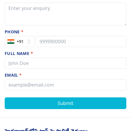
PHONE
*
+91
FULL NAME
*
EMAIL
*
Submit