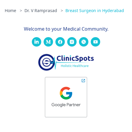
Home
>
Dr. V Ramprasad
>
Breast Surgeon in Hyderabad
Welcome to your Medical Community.