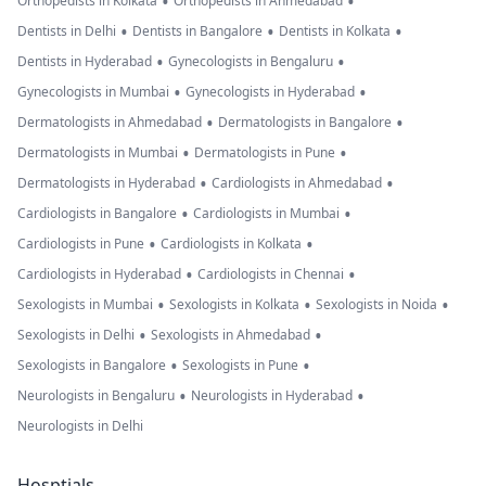
•
•
Orthopedists in Kolkata
Orthopedists in Ahmedabad
•
•
•
Dentists in Delhi
Dentists in Bangalore
Dentists in Kolkata
•
•
Dentists in Hyderabad
Gynecologists in Bengaluru
•
•
Gynecologists in Mumbai
Gynecologists in Hyderabad
•
•
Dermatologists in Ahmedabad
Dermatologists in Bangalore
•
•
Dermatologists in Mumbai
Dermatologists in Pune
•
•
Dermatologists in Hyderabad
Cardiologists in Ahmedabad
•
•
Cardiologists in Bangalore
Cardiologists in Mumbai
•
•
Cardiologists in Pune
Cardiologists in Kolkata
•
•
Cardiologists in Hyderabad
Cardiologists in Chennai
•
•
•
Sexologists in Mumbai
Sexologists in Kolkata
Sexologists in Noida
•
•
Sexologists in Delhi
Sexologists in Ahmedabad
•
•
Sexologists in Bangalore
Sexologists in Pune
•
•
Neurologists in Bengaluru
Neurologists in Hyderabad
Neurologists in Delhi
Hosptials