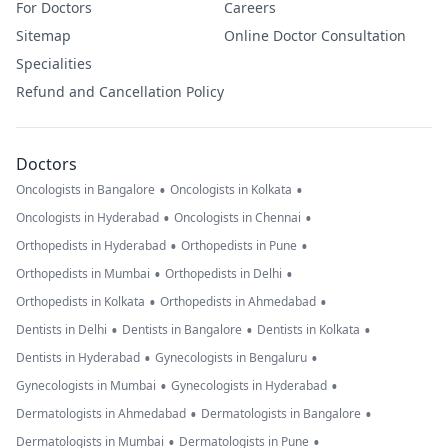
For Doctors
Careers
Sitemap
Online Doctor Consultation
Specialities
Refund and Cancellation Policy
Doctors
•
•
Oncologists in Bangalore
Oncologists in Kolkata
•
•
Oncologists in Hyderabad
Oncologists in Chennai
•
•
Orthopedists in Hyderabad
Orthopedists in Pune
•
•
Orthopedists in Mumbai
Orthopedists in Delhi
•
•
Orthopedists in Kolkata
Orthopedists in Ahmedabad
•
•
•
Dentists in Delhi
Dentists in Bangalore
Dentists in Kolkata
•
•
Dentists in Hyderabad
Gynecologists in Bengaluru
•
•
Gynecologists in Mumbai
Gynecologists in Hyderabad
•
•
Dermatologists in Ahmedabad
Dermatologists in Bangalore
•
•
Dermatologists in Mumbai
Dermatologists in Pune