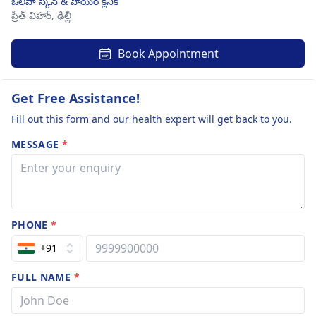
ఒలివా స్కిన్ & హెయిర్ క్లినిక్
ప్రీత్ విహార్,
ఢిల్లీ
Book Appointment
Get Free Assistance!
Fill out this form and our health expert will get back to you.
MESSAGE
*
PHONE
*
+91
FULL NAME
*