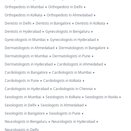
•
•
Orthopedists in Mumbai
Orthopedists in Delhi
•
•
Orthopedists in Kolkata
Orthopedists in Ahmedabad
•
•
•
Dentists in Delhi
Dentists in Bangalore
Dentists in Kolkata
•
•
Dentists in Hyderabad
Gynecologists in Bengaluru
•
•
Gynecologists in Mumbai
Gynecologists in Hyderabad
•
•
Dermatologists in Ahmedabad
Dermatologists in Bangalore
•
•
Dermatologists in Mumbai
Dermatologists in Pune
•
•
Dermatologists in Hyderabad
Cardiologists in Ahmedabad
•
•
Cardiologists in Bangalore
Cardiologists in Mumbai
•
•
Cardiologists in Pune
Cardiologists in Kolkata
•
•
Cardiologists in Hyderabad
Cardiologists in Chennai
•
•
•
Sexologists in Mumbai
Sexologists in Kolkata
Sexologists in Noida
•
•
Sexologists in Delhi
Sexologists in Ahmedabad
•
•
Sexologists in Bangalore
Sexologists in Pune
•
•
Neurologists in Bengaluru
Neurologists in Hyderabad
Neurologists in Delhi