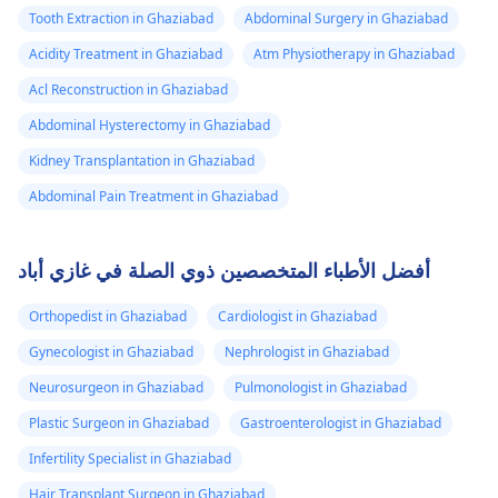
Tooth Extraction in Ghaziabad
Abdominal Surgery in Ghaziabad
Acidity Treatment in Ghaziabad
Atm Physiotherapy in Ghaziabad
Acl Reconstruction in Ghaziabad
Abdominal Hysterectomy in Ghaziabad
Kidney Transplantation in Ghaziabad
Abdominal Pain Treatment in Ghaziabad
أفضل الأطباء المتخصصين ذوي الصلة في غازي أباد
Orthopedist in Ghaziabad
Cardiologist in Ghaziabad
Gynecologist in Ghaziabad
Nephrologist in Ghaziabad
Neurosurgeon in Ghaziabad
Pulmonologist in Ghaziabad
Plastic Surgeon in Ghaziabad
Gastroenterologist in Ghaziabad
Infertility Specialist in Ghaziabad
Hair Transplant Surgeon in Ghaziabad