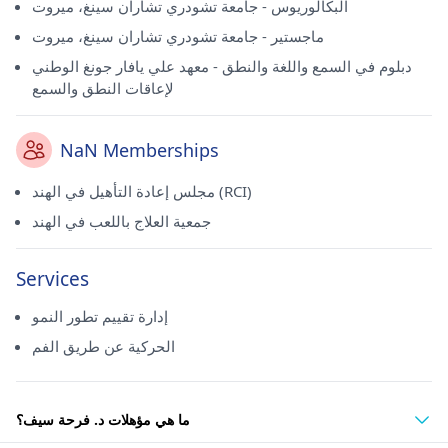
البكالوريوس - جامعة تشودري تشاران سينغ، ميروت
ماجستير - جامعة تشودري تشاران سينغ، ميروت
دبلوم في السمع واللغة والنطق - معهد علي يافار جونغ الوطني
لإعاقات النطق والسمع
NaN Memberships
مجلس إعادة التأهيل في الهند (RCI)
جمعية العلاج باللعب في الهند
Services
إدارة تقييم تطور النمو
الحركية عن طريق الفم
ما هي مؤهلات د. فرحة سيف؟