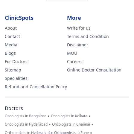
ClinicSpots
More
About
Write for us
Contact
Terms and Condition
Media
Disclaimer
Blogs
MOU
For Doctors
Careers
Sitemap
Online Doctor Consultation
Specialities
Refund and Cancellation Policy
Doctors
•
•
Oncologists in Bangalore
Oncologists in Kolkata
•
•
Oncologists in Hyderabad
Oncologists in Chennai
•
•
Orthopedists in Hyderabad
Orthopedists in Pune