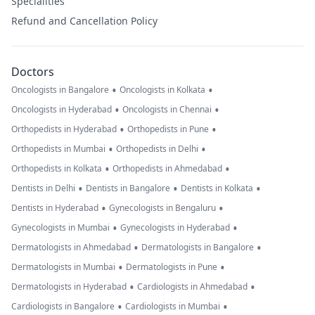
Specialities
Refund and Cancellation Policy
Doctors
•
•
Oncologists in Bangalore
Oncologists in Kolkata
•
•
Oncologists in Hyderabad
Oncologists in Chennai
•
•
Orthopedists in Hyderabad
Orthopedists in Pune
•
•
Orthopedists in Mumbai
Orthopedists in Delhi
•
•
Orthopedists in Kolkata
Orthopedists in Ahmedabad
•
•
•
Dentists in Delhi
Dentists in Bangalore
Dentists in Kolkata
•
•
Dentists in Hyderabad
Gynecologists in Bengaluru
•
•
Gynecologists in Mumbai
Gynecologists in Hyderabad
•
•
Dermatologists in Ahmedabad
Dermatologists in Bangalore
•
•
Dermatologists in Mumbai
Dermatologists in Pune
•
•
Dermatologists in Hyderabad
Cardiologists in Ahmedabad
•
•
Cardiologists in Bangalore
Cardiologists in Mumbai