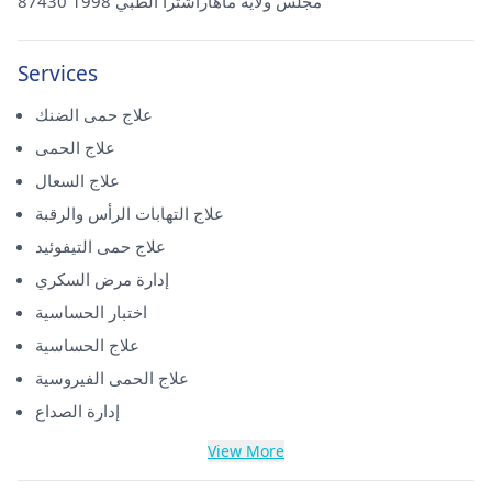
87430 مجلس ولاية ماهاراشترا الطبي 1998
Services
علاج حمى الضنك
علاج الحمى
علاج السعال
علاج التهابات الرأس والرقبة
علاج حمى التيفوئيد
إدارة مرض السكري
اختبار الحساسية
علاج الحساسية
علاج الحمى الفيروسية
إدارة الصداع
View More