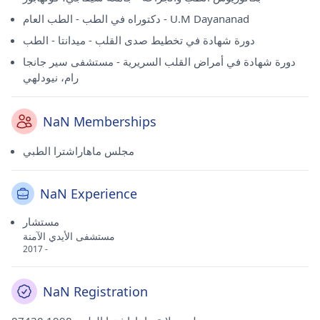
دكتوراه في الطب - الطب العام - U.M Dayananad
دورة شهادة في تخطيط صدى القلب - ميدانتا - الطب
دورة شهادة في أمراض القلب السريرية - مستشفى سير جانجا
رام، نيودلهي
NaN Memberships
مجلس ماهاراشترا الطبي
NaN Experience
مستشار
مستشفى الأيدي الآمنة
2017 -
NaN Registration