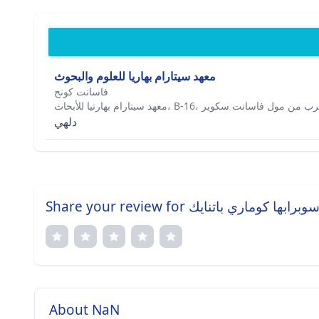
معهد سيتارام بهاريا للعلوم والبحوث
فاسانت كونج
معهد سيتارام بهارتيا للأبحاث، B-16، وير
دلهي
Share your review for بها كوماري باتنايك
About NaN