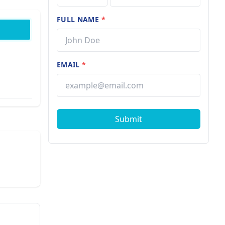
FULL NAME
*
EMAIL
*
Submit