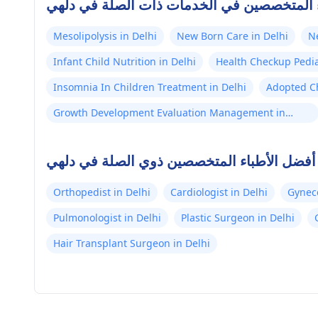
ء المتخصصين في الخدمات ذات الصلة في دلهي
Mesolipolysis in Delhi
New Born Care in Delhi
N
Infant Child Nutrition in Delhi
Health Checkup Pediat
Insomnia In Children Treatment in Delhi
Adopted Ch
Growth Development Evaluation Management in
Delhi
أفضل الأطباء المتخصصين ذوي الصلة في دلهي
Orthopedist in Delhi
Cardiologist in Delhi
Gyneco
Pulmonologist in Delhi
Plastic Surgeon in Delhi
Hair Transplant Surgeon in Delhi