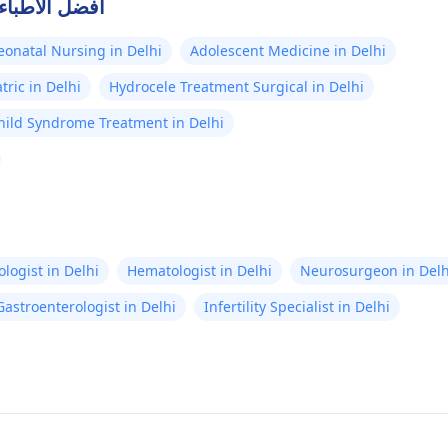
أفضل الأطبا
eonatal Nursing in Delhi
Adolescent Medicine in Delhi
ric in Delhi
Hydrocele Treatment Surgical in Delhi
ild Syndrome Treatment in Delhi
logist in Delhi
Hematologist in Delhi
Neurosurgeon in Delh
Gastroenterologist in Delhi
Infertility Specialist in Delhi