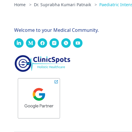
Home
>
Dr. Suprabha Kumari Patnaik
>
Paediatric Intens
Welcome to your Medical Community.