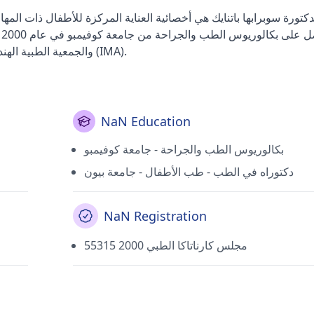
ح
2005. وهو عضو مشرف في جمعية دلهي الطبية (DMA) والجمعية الطبية الهندية (IMA).
NaN Education
بكالوريوس الطب والجراحة - جامعة كوفيمبو
دكتوراه في الطب - طب الأطفال - جامعة بيون
NaN Registration
55315 مجلس كارناتاكا الطبي 2000