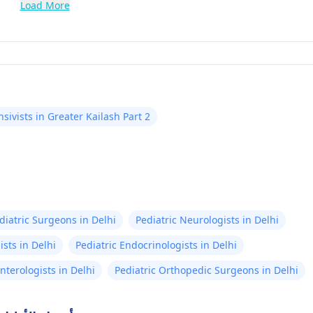
Load More
nsivists in Greater Kailash Part 2
diatric Surgeons in Delhi
Pediatric Neurologists in Delhi
sts in Delhi
Pediatric Endocrinologists in Delhi
nterologists in Delhi
Pediatric Orthopedic Surgeons in Delhi