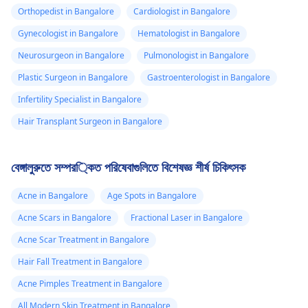
চিকিত্সার সুপারিশ করতে পারে।
Orthopedist in Bangalore
Cardiologist in Bangalore
Gynecologist in Bangalore
Hematologist in Bangalore
Neurosurgeon in Bangalore
Pulmonologist in Bangalore
Plastic Surgeon in Bangalore
Gastroenterologist in Bangalore
Infertility Specialist in Bangalore
Hair Transplant Surgeon in Bangalore
বেঙ্গালুরুতে সম্পর্কিত পরিষেবাগুলিতে বিশেষজ্ঞ শীর্ষ চিকিৎসক
Acne in Bangalore
Age Spots in Bangalore
Acne Scars in Bangalore
Fractional Laser in Bangalore
Acne Scar Treatment in Bangalore
Hair Fall Treatment in Bangalore
Acne Pimples Treatment in Bangalore
All Modern Skin Treatment in Bangalore