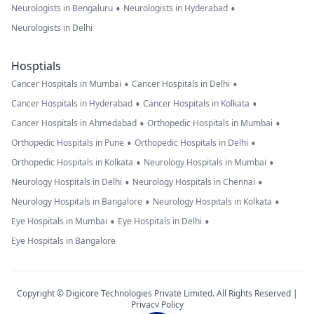
•
•
Neurologists in Bengaluru
Neurologists in Hyderabad
Neurologists in Delhi
Hosptials
•
•
Cancer Hospitals in Mumbai
Cancer Hospitals in Delhi
•
•
Cancer Hospitals in Hyderabad
Cancer Hospitals in Kolkata
•
•
Cancer Hospitals in Ahmedabad
Orthopedic Hospitals in Mumbai
•
•
Orthopedic Hospitals in Pune
Orthopedic Hospitals in Delhi
•
•
Orthopedic Hospitals in Kolkata
Neurology Hospitals in Mumbai
•
•
Neurology Hospitals in Delhi
Neurology Hospitals in Chennai
•
•
Neurology Hospitals in Bangalore
Neurology Hospitals in Kolkata
•
•
Eye Hospitals in Mumbai
Eye Hospitals in Delhi
Eye Hospitals in Bangalore
Copyright © Digicore Technologies Private Limited. All Rights Reserved |
Privacy Policy