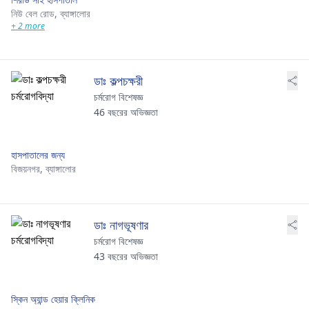
নিউ বেল রোড,
ব্যাঙ্গালোর
+ 2 more
ডাঃ কল্পচক্ষরী
চর্মরোগ বিশেষজ্ঞ
46 বছরের অভিজ্ঞতা
হাসপাতালের জন্য
বিজয়নগর,
ব্যাঙ্গালোর
ডাঃ নাগভূষণার
চর্মরোগ বিশেষজ্ঞ
43 বছরের অভিজ্ঞতা
স্কিন অ্যান্ড হেয়ার ক্লিনিক