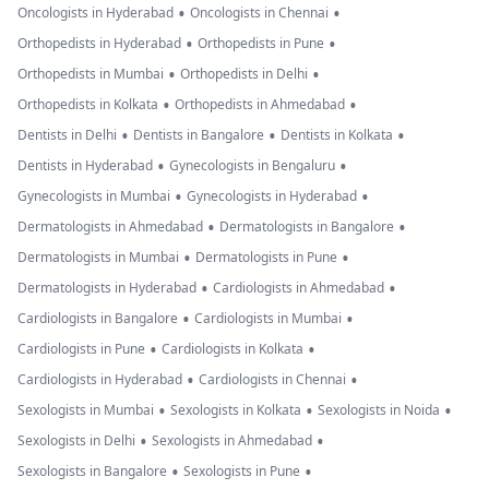
•
•
Oncologists in Hyderabad
Oncologists in Chennai
•
•
Orthopedists in Hyderabad
Orthopedists in Pune
•
•
Orthopedists in Mumbai
Orthopedists in Delhi
•
•
Orthopedists in Kolkata
Orthopedists in Ahmedabad
•
•
•
Dentists in Delhi
Dentists in Bangalore
Dentists in Kolkata
•
•
Dentists in Hyderabad
Gynecologists in Bengaluru
•
•
Gynecologists in Mumbai
Gynecologists in Hyderabad
•
•
Dermatologists in Ahmedabad
Dermatologists in Bangalore
•
•
Dermatologists in Mumbai
Dermatologists in Pune
•
•
Dermatologists in Hyderabad
Cardiologists in Ahmedabad
•
•
Cardiologists in Bangalore
Cardiologists in Mumbai
•
•
Cardiologists in Pune
Cardiologists in Kolkata
•
•
Cardiologists in Hyderabad
Cardiologists in Chennai
•
•
•
Sexologists in Mumbai
Sexologists in Kolkata
Sexologists in Noida
•
•
Sexologists in Delhi
Sexologists in Ahmedabad
•
•
Sexologists in Bangalore
Sexologists in Pune