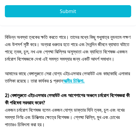
Submit
বিভিন্ন অবস্থা ত্বকের ক্ষতি করতে পারে। তাদের মধ্যে কিছু শুধুমাত্র ন্যূনতম লক্ষণ
এবং উপসর্গ সৃষ্টি করে। অন্যরা গুরুতর হতে পারে এবং দৈনন্দিন জীবনে ব্যাঘাত ঘটাতে
পারে; ত্বক, চুল, নখ এবং শ্লেষ্মা ঝিল্লির অসুস্থতা এবং ব্যাধিতে বিশেষজ্ঞ একজন
চর্মরোগ বিশেষজ্ঞকে দেখা এই সমস্ত সমস্যার জন্য একটি আদর্শ সমাধান।
আমাদের কাছে বেঙ্গালুরুতে সেরা যোগ্য এইচএসআর লেআউট এবং কাছাকাছি এলাকার
তালিকা রয়েছে। তারা কার্যকর s প্রদান
আত্মীয় চিকিত্সা.
2) বেঙ্গালুরুতে এইচএসআর লেআউট এবং আশেপাশের অঞ্চলে চর্মরোগ বিশেষজ্ঞরা কী
কী পরিষেবা সরবরাহ করেন?
একজন চর্মরোগ বিশেষজ্ঞ হলেন একজন যোগ্য ডাক্তার যিনি ত্বক, চুল এবং নখের
সমস্যা নির্ণয় এবং চিকিত্সার ক্ষেত্রে বিশেষজ্ঞ। শ্লেষ্মা ঝিল্লি, মুখ এবং চোখের
পাতারও চিকিৎসা করা হয়।