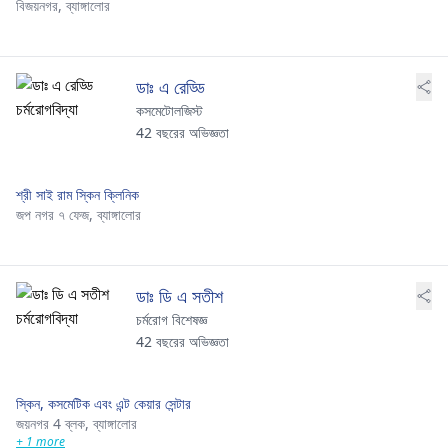
বিজয়নগর,
ব্যাঙ্গালোর
ডাঃ এ রেড্ডি
কসমেটোলজিস্ট
42 বছরের অভিজ্ঞতা
শ্রী সাই রাম স্কিন ক্লিনিক
জপ নগর ৭ ফেজ,
ব্যাঙ্গালোর
ডাঃ ডি এ সতীশ
চর্মরোগ বিশেষজ্ঞ
42 বছরের অভিজ্ঞতা
স্কিন, কসমেটিক এবং এন্ট কেয়ার সেন্টার
জয়নগর 4 ব্লক,
ব্যাঙ্গালোর
+ 1 more