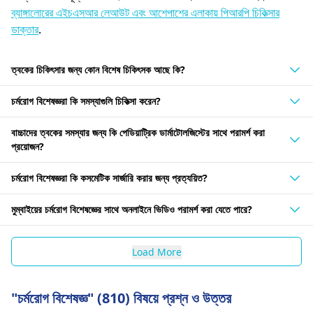
ব্যাঙ্গালোরের এইচএসআর লেআউট এবং আশেপাশের এলাকায় পিআরপি চিকিত্সার
ডাক্তার
.
ত্বকের চিকিৎসার জন্য কোন বিশেষ চিকিৎসক আছে কি?
চর্মরোগ বিশেষজ্ঞরা কি সমস্যাগুলি চিকিত্সা করেন?
বাচ্চাদের ত্বকের সমস্যার জন্য কি পেডিয়াট্রিক ডার্মাটোলজিস্টের সাথে পরামর্শ করা
প্রয়োজন?
চর্মরোগ বিশেষজ্ঞরা কি কসমেটিক সার্জারি করার জন্য প্রত্যয়িত?
মুম্বাইয়ের চর্মরোগ বিশেষজ্ঞের সাথে অনলাইনে ভিডিও পরামর্শ করা যেতে পারে?
Load More
"চর্মরোগ বিশেষজ্ঞ" (810) বিষয়ে প্রশ্ন ও উত্তর