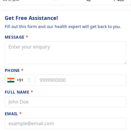
Get Free Assistance!
Fill out this form and our health expert will get back to you.
MESSAGE
*
PHONE
*
+91
FULL NAME
*
EMAIL
*