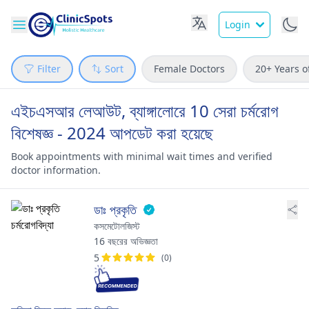
Login
Filter
Sort
Female Doctors
20+ Years o
এইচএসআর লেআউট, ব্যাঙ্গালোরে 10 সেরা চর্মরোগ
বিশেষজ্ঞ - 2024 আপডেট করা হয়েছে
Book appointments with minimal wait times and verified
doctor information.
ডাঃ প্রকৃতি
কসমেটোলজিস্ট
16 বছরের অভিজ্ঞতা
5
(0)