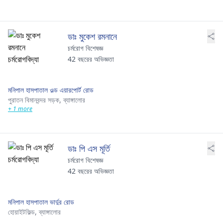
ডাঃ মুকেশ রমনানে
চর্মরোগ বিশেষজ্ঞ
42 বছরের অভিজ্ঞতা
মনিপাল হাসপাতাল ওল্ড এয়ারপোর্ট রোড
পুরাতন বিমানবন্দর সড়ক,
ব্যাঙ্গালোর
+ 1 more
ডাঃ পি এস মূর্তি
চর্মরোগ বিশেষজ্ঞ
42 বছরের অভিজ্ঞতা
মনিপাল হাসপাতাল ভার্দুর রোড
হোয়াইটফিল্ড,
ব্যাঙ্গালোর