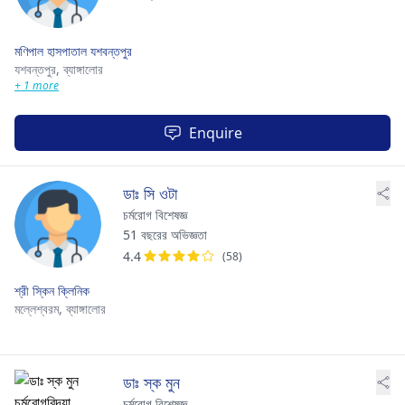
মণিপাল হাসপাতাল যশবন্তপুর
যশবন্তপুর,
ব্যাঙ্গালোর
+ 1 more
Enquire
ডাঃ সি ওটা
চর্মরোগ বিশেষজ্ঞ
51 বছরের অভিজ্ঞতা
4.4
(58)
শ্রী স্কিন ক্লিনিক
মল্লেশ্বরম,
ব্যাঙ্গালোর
ডাঃ স্ক মুন
চর্মরোগ বিশেষজ্ঞ