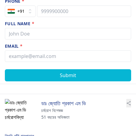
PHONE
*
+91
FULL NAME
*
EMAIL
*
Submit
ডাঃ জ্যোতি প্রকাশ এম ভি
চর্মরোগ বিশেষজ্ঞ
51 বছরের অভিজ্ঞতা
শিরডি সাঁই হাসপাতাল