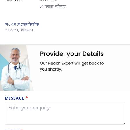
51 বছরের অভিজ্ঞতা
ডাঃ. এস কে চন্দ্রু ক্লিনিক
বসন্তনগর,
ব্যাঙ্গালোর
MESSAGE
*