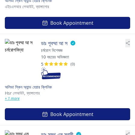
অলিভা স্কিন অ্যান্ড হেয়ার ক্লিনিক
এইচএসআর লেআউট,
ব্যাঙ্গালোর
Book Appointment
ডাঃ পূবম্মা আ স
চর্মরোগ বিশেষজ্ঞ
10 বছরের অভিজ্ঞতা
5
(0)
অলিভা স্কিন অ্যান্ড হেয়ার ক্লিনিক
Hsr লেআউট,
ব্যাঙ্গালোর
+ 1 more
Book Appointment
ডাঃ সমথ এম স্বামী