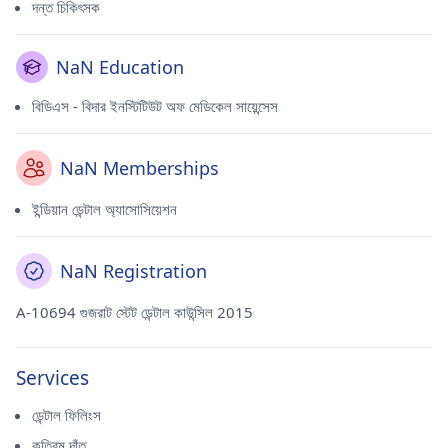
দন্ত চিকিৎসক
NaN Education
বিডিএস - বিদার ইনস্টিটিউট অফ মেডিকেল সায়েন্সেস
NaN Memberships
ইন্ডিয়ান ডেন্টাল অ্যাসোসিয়েশন
NaN Registration
A-10694 গুজরাট স্টেট ডেন্টাল কাউন্সিল 2015
Services
ডেন্টাল ফিলিংস
কৃত্রিম দাঁত