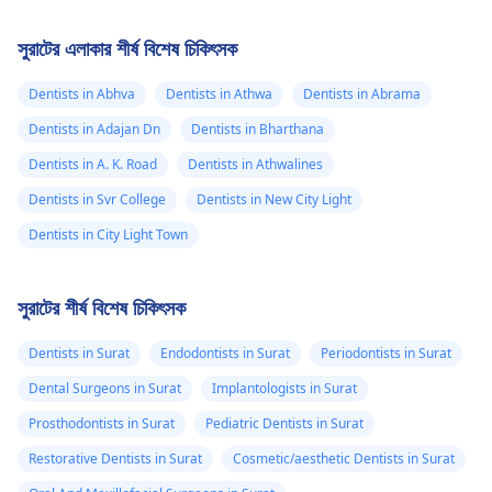
সুরাটের এলাকার শীর্ষ বিশেষ চিকিৎসক
Dentists in Abhva
Dentists in Athwa
Dentists in Abrama
Dentists in Adajan Dn
Dentists in Bharthana
Dentists in A. K. Road
Dentists in Athwalines
Dentists in Svr College
Dentists in New City Light
Dentists in City Light Town
সুরাটের শীর্ষ বিশেষ চিকিৎসক
Dentists in Surat
Endodontists in Surat
Periodontists in Surat
Dental Surgeons in Surat
Implantologists in Surat
Prosthodontists in Surat
Pediatric Dentists in Surat
Restorative Dentists in Surat
Cosmetic/aesthetic Dentists in Surat