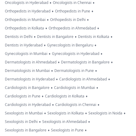
•
•
Oncologists in Hyderabad
Oncologists in Chennai
•
•
Orthopedists in Hyderabad
Orthopedists in Pune
•
•
Orthopedists in Mumbai
Orthopedists in Delhi
•
•
Orthopedists in Kolkata
Orthopedists in Ahmedabad
•
•
•
Dentists in Delhi
Dentists in Bangalore
Dentists in Kolkata
•
•
Dentists in Hyderabad
Gynecologists in Bengaluru
•
•
Gynecologists in Mumbai
Gynecologists in Hyderabad
•
•
Dermatologists in Ahmedabad
Dermatologists in Bangalore
•
•
Dermatologists in Mumbai
Dermatologists in Pune
•
•
Dermatologists in Hyderabad
Cardiologists in Ahmedabad
•
•
Cardiologists in Bangalore
Cardiologists in Mumbai
•
•
Cardiologists in Pune
Cardiologists in Kolkata
•
•
Cardiologists in Hyderabad
Cardiologists in Chennai
•
•
•
Sexologists in Mumbai
Sexologists in Kolkata
Sexologists in Noida
•
•
Sexologists in Delhi
Sexologists in Ahmedabad
•
•
Sexologists in Bangalore
Sexologists in Pune