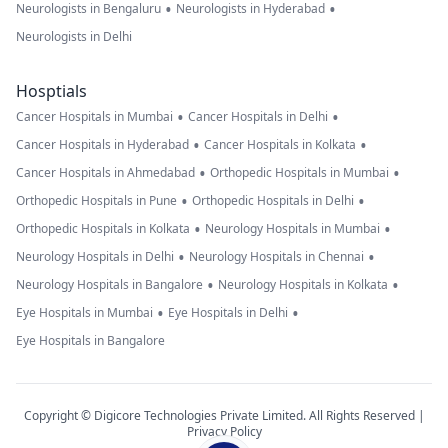
•
•
Neurologists in Bengaluru
Neurologists in Hyderabad
Neurologists in Delhi
Hosptials
•
•
Cancer Hospitals in Mumbai
Cancer Hospitals in Delhi
•
•
Cancer Hospitals in Hyderabad
Cancer Hospitals in Kolkata
•
•
Cancer Hospitals in Ahmedabad
Orthopedic Hospitals in Mumbai
•
•
Orthopedic Hospitals in Pune
Orthopedic Hospitals in Delhi
•
•
Orthopedic Hospitals in Kolkata
Neurology Hospitals in Mumbai
•
•
Neurology Hospitals in Delhi
Neurology Hospitals in Chennai
•
•
Neurology Hospitals in Bangalore
Neurology Hospitals in Kolkata
•
•
Eye Hospitals in Mumbai
Eye Hospitals in Delhi
Eye Hospitals in Bangalore
Copyright © Digicore Technologies Private Limited. All Rights Reserved |
Privacy Policy