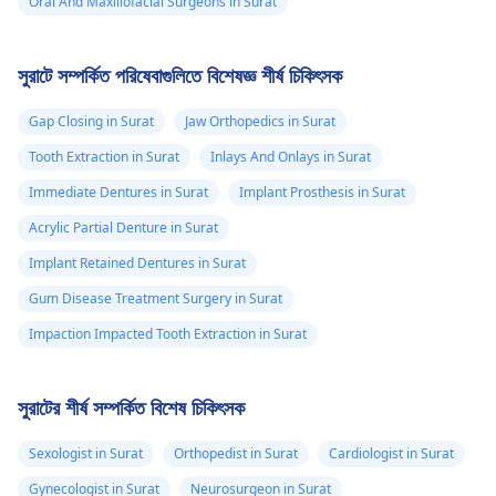
Oral And Maxillofacial Surgeons in Surat
সুরাটে সম্পর্কিত পরিষেবাগুলিতে বিশেষজ্ঞ শীর্ষ চিকিৎসক
Gap Closing in Surat
Jaw Orthopedics in Surat
Tooth Extraction in Surat
Inlays And Onlays in Surat
Immediate Dentures in Surat
Implant Prosthesis in Surat
Acrylic Partial Denture in Surat
Implant Retained Dentures in Surat
Gum Disease Treatment Surgery in Surat
Impaction Impacted Tooth Extraction in Surat
সুরাটের শীর্ষ সম্পর্কিত বিশেষ চিকিৎসক
Sexologist in Surat
Orthopedist in Surat
Cardiologist in Surat
Gynecologist in Surat
Neurosurgeon in Surat