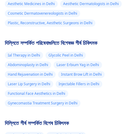
Aesthetic Medicines in Delhi
Aesthetic Dermatologists in Delhi
Cosmetic Dermatovenereologists in Delhi
Plastic, Reconstructive, Aesthetic Surgeons in Delhi
দিল্লিতে সম্পর্কিত পরিষেবাগুলিতে বিশেষজ্ঞ শীর্ষ চিকিৎসক
Ial Therapy in Delhi
Glycolic Peel in Delhi
Abdominoplasty in Delhi
Laser Erbium Yag in Delhi
Hand Rejuvenation in Delhi
Instant Brow Lift in Delhi
Laser Lip Surgery in Delhi
Injectable Fillers in Delhi
Functional Face Aesthetics in Delhi
Gynecomastia Treatment Surgery in Delhi
দিল্লিতে শীর্ষ সম্পর্কিত বিশেষ চিকিৎসক