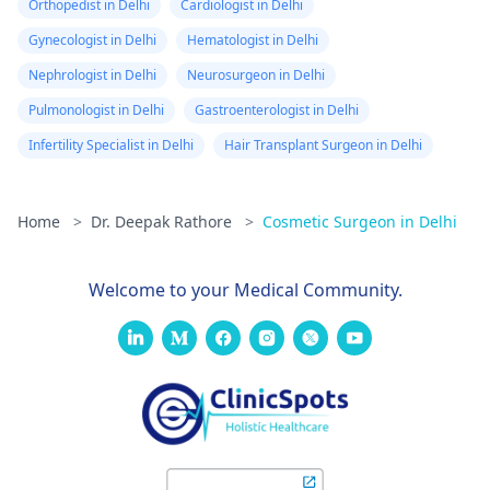
Orthopedist in Delhi
Cardiologist in Delhi
Gynecologist in Delhi
Hematologist in Delhi
Nephrologist in Delhi
Neurosurgeon in Delhi
Pulmonologist in Delhi
Gastroenterologist in Delhi
Infertility Specialist in Delhi
Hair Transplant Surgeon in Delhi
Home
>
Dr. Deepak Rathore
>
Cosmetic Surgeon in Delhi
Welcome to your Medical Community.