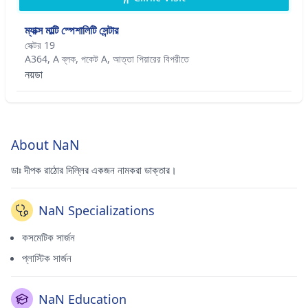
ম্যাক্স মাল্টি স্পেশালিটি সেন্টার
সেক্টর 19
A364, A ব্লক, পকেট A, আত্তা পিয়ারের বিপরীতে
নয়ডা
About NaN
ডাঃ দীপক রাঠোর দিল্লির একজন নামকরা ডাক্তার।
NaN Specializations
কসমেটিক সার্জন
প্লাস্টিক সার্জন
NaN Education