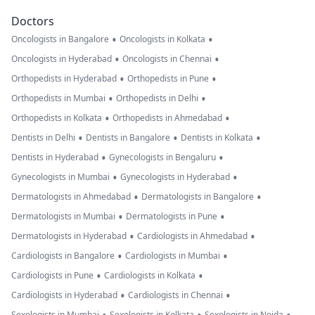
Doctors
•
•
Oncologists in Bangalore
Oncologists in Kolkata
•
•
Oncologists in Hyderabad
Oncologists in Chennai
•
•
Orthopedists in Hyderabad
Orthopedists in Pune
•
•
Orthopedists in Mumbai
Orthopedists in Delhi
•
•
Orthopedists in Kolkata
Orthopedists in Ahmedabad
•
•
•
Dentists in Delhi
Dentists in Bangalore
Dentists in Kolkata
•
•
Dentists in Hyderabad
Gynecologists in Bengaluru
•
•
Gynecologists in Mumbai
Gynecologists in Hyderabad
•
•
Dermatologists in Ahmedabad
Dermatologists in Bangalore
•
•
Dermatologists in Mumbai
Dermatologists in Pune
•
•
Dermatologists in Hyderabad
Cardiologists in Ahmedabad
•
•
Cardiologists in Bangalore
Cardiologists in Mumbai
•
•
Cardiologists in Pune
Cardiologists in Kolkata
•
•
Cardiologists in Hyderabad
Cardiologists in Chennai
Sexologists in Mumbai
Sexologists in Kolkata
Sexologists in Noida