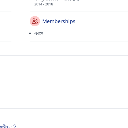
2014 - 2018
Memberships
এখানে
ভীন শেঠি