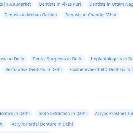
ts in A.K.Market
Dentists in Vikas Puri
Dentists in Uttam Na
Dentists in Mohan Garden
Dentists in Chander Vihar
ists in Delhi
Dental Surgeons in Delhi
Implantologists in De
Restorative Dentists in Delhi
Cosmetic/aesthetic Dentists in 
ontics in Delhi
Tooth Extraction in Delhi
Acrylic Prosthesis 
hi
Acrylic Partial Denture in Delhi