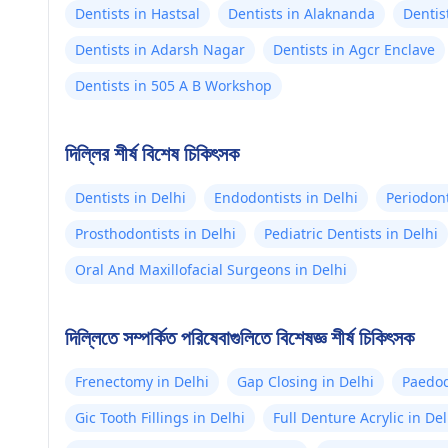
Dentists in Hastsal
Dentists in Alaknanda
Dentis
Dentists in Adarsh Nagar
Dentists in Agcr Enclave
Dentists in 505 A B Workshop
দিল্লির শীর্ষ বিশেষ চিকিৎসক
Dentists in Delhi
Endodontists in Delhi
Periodont
Prosthodontists in Delhi
Pediatric Dentists in Delhi
Oral And Maxillofacial Surgeons in Delhi
দিল্লিতে সম্পর্কিত পরিষেবাগুলিতে বিশেষজ্ঞ শীর্ষ চিকিৎসক
Frenectomy in Delhi
Gap Closing in Delhi
Paedod
Gic Tooth Fillings in Delhi
Full Denture Acrylic in Del