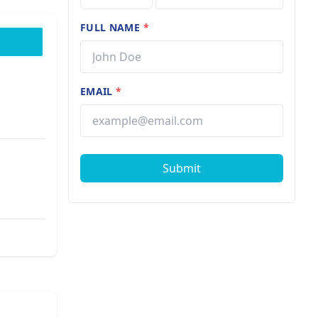
FULL NAME
*
EMAIL
*
Submit