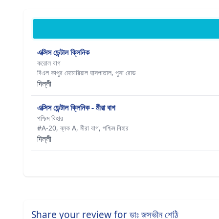
এক্সিস ডেন্টাল ক্লিনিক
করোল বাগ
বিএল কাপুর মেমোরিয়াল হাসপাতাল, পুসা রোড
দিল্লী
এক্সিস ডেন্টাল ক্লিনিক - মীরা বাগ
পশ্চিম বিহার
#A-20, ব্লক A, মীরা বাগ, পশ্চিম বিহার
দিল্লী
Share your review for ডাঃ জসভীন শেঠি