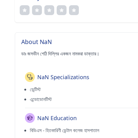
About NaN
ডাঃ জসভীন শেঠি দিল্লির একজন নামকরা ডাক্তার।
NaN Specializations
ডেন্টিস্ট
এন্ডোডোনটিস্ট
NaN Education
বিডিএস - হিতকারিণী ডেন্টাল কলেজ হাসপাতাল