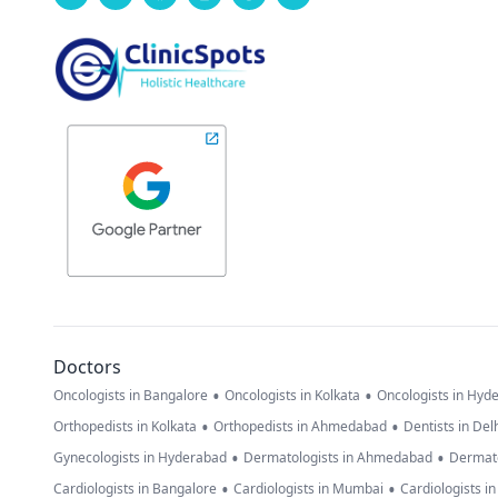
Doctors
•
•
Oncologists in Bangalore
Oncologists in Kolkata
Oncologists in Hyd
•
•
Orthopedists in Kolkata
Orthopedists in Ahmedabad
Dentists in Del
•
•
Gynecologists in Hyderabad
Dermatologists in Ahmedabad
Dermato
•
•
Cardiologists in Bangalore
Cardiologists in Mumbai
Cardiologists i