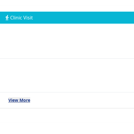
Clinic Visit
View More