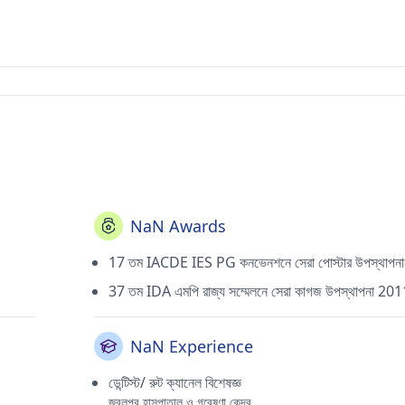
NaN Awards
17 তম IACDE IES PG কনভেনশনে সেরা পোস্টার উপস্থাপন
37 তম IDA এমপি রাজ্য সম্মেলনে সেরা কাগজ উপস্থাপনা 201
NaN Experience
ডেন্টিস্ট/ রুট ক্যানেল বিশেষজ্ঞ
জবলপুর হাসপাতাল ও গবেষণা কেন্দ্র