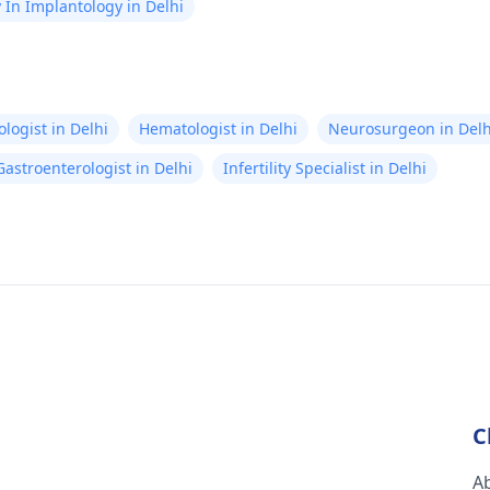
In Implantology in Delhi
logist in Delhi
Hematologist in Delhi
Neurosurgeon in Delh
Gastroenterologist in Delhi
Infertility Specialist in Delhi
C
A