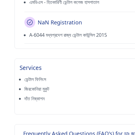
এমডিএস - হিতকারিণী ডেন্টাল কলেজ হাসপাতাল
NaN Registration
A-6044 মধ্যপ্রদেশ রাজ্য ডেন্টাল কাউন্সিল 2015
Services
ডেন্টাল ফিলিংস
জিরকোনিয়া মুকুট
দাঁত নিষ্কাশন
Frequently Asked Questions (FAQ's) for ডাঃ জস