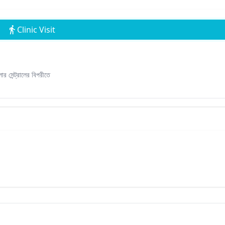
Clinic Visit
র সেন্ট্রালের বিপরীতে