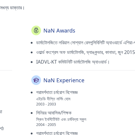
নামধন্য ডাক্তার।
NaN Awards
ডার্মাটোলজিতে লরিয়াল সোশ্যাল রেসপন্সিবিলিটি অ্যাওয়ার্ডে এশিয়া
ওয়ার্ল্ড কংগ্রেস অফ ডার্মাটোলজি, ভ্যাঙ্কুভার, কানাডা, জুন 2015
IADVL-KT কমিউনিটি ডার্মাটোলজি অ্যাওয়ার্ড।
NaN Experience
পরামর্শদাতা চর্মরোগ বিশেষজ্ঞ
এইচডি দীপ্তি নার্সিং হোম
2003 - 2003
যা
সিনিয়র আবাসিক/শিক্ষক
স্কিন ইনস্টিটিউট এবং চর্মবিদ্যা স্কুল
2004 - 2005
শেঠ
পরামর্শদাতা চর্মরোগ বিশেষজ্ঞ