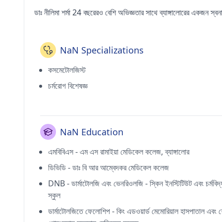
ডাঃ নীলিমা শর্মা 24 বছরেরও বেশি অভিজ্ঞতার সাথে ব্যাঙ্গালোরের একজন স্ব
NaN Specializations
কসমেটোলজিস্ট
চর্মরোগ বিশেষজ্ঞ
NaN Education
এমবিবিএস - এম এস রামাইয়া মেডিকেল কলেজ, ব্যাঙ্গালোর
ডিভিডি - ডাঃ বি আর আম্বেদকর মেডিকেল কলেজ
DNB - ডার্মাটোলজি এবং ভেনরিওলজি - স্কিন ইনস্টিটিউট এবং চর্মবিদ্
স্কুল
ডার্মাটোলজিতে ফেলোশিপ - কিং এডওয়ার্ড মেমোরিয়াল হাসপাতাল এবং 