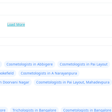
Load More
Cosmetologists in Abbigere
Cosmetologists in Pai Layout
ookefield
Cosmetologists in A Narayanpura
in Doorvani Nagar
Cosmetologists in Pai Layout, Mahadevpura
ore
Trichologists in Bangalore
Cosmetologists in Bangalore