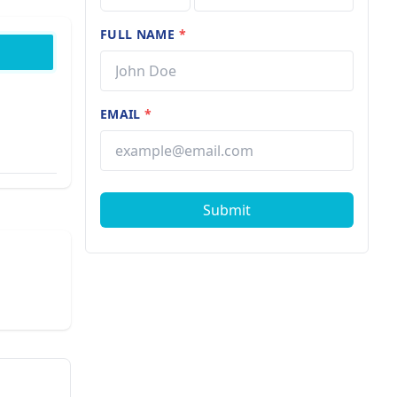
FULL NAME
*
EMAIL
*
Submit