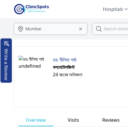
Hospitals
Write a Review
ডাঃ নীলিমা শর্মা
কসমেটোলজিস্ট
24 বছরের অভিজ্ঞতা
Overview
Visits
Reviews