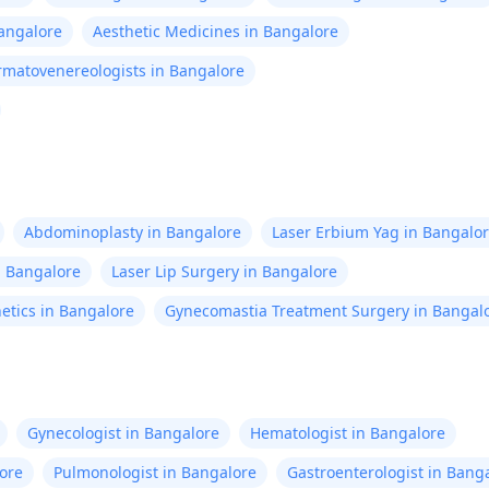
Bangalore
Aesthetic Medicines in Bangalore
matovenereologists in Bangalore
Abdominoplasty in Bangalore
Laser Erbium Yag in Bangalo
in Bangalore
Laser Lip Surgery in Bangalore
etics in Bangalore
Gynecomastia Treatment Surgery in Bangal
Gynecologist in Bangalore
Hematologist in Bangalore
ore
Pulmonologist in Bangalore
Gastroenterologist in Bang