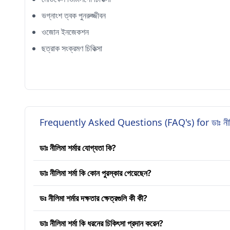
ভগ্নাংশ ত্বক পুনরুজ্জীবন
ওজোন ইনজেকশন
ছত্রাক সংক্রমণ চিকিত্সা
Frequently Asked Questions (FAQ's) for ডাঃ নীলিম
ডাঃ নীলিমা শর্মার যোগ্যতা কি?
ডাঃ নীলিমা শর্মা কি কোন পুরস্কার পেয়েছেন?
ডঃ নীলিমা শর্মার দক্ষতার ক্ষেত্রগুলি কী কী?
ডাঃ নীলিমা শর্মা কি ধরনের চিকিৎসা প্রদান করেন?