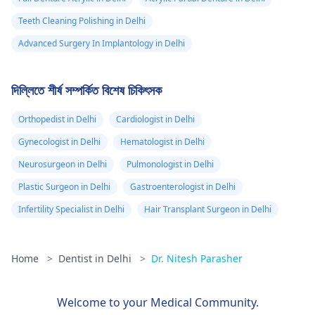
Teeth Cleaning Polishing in Delhi
Advanced Surgery In Implantology in Delhi
দিল্লিতে শীর্ষ সম্পর্কিত বিশেষ চিকিৎসক
Orthopedist in Delhi
Cardiologist in Delhi
Gynecologist in Delhi
Hematologist in Delhi
Neurosurgeon in Delhi
Pulmonologist in Delhi
Plastic Surgeon in Delhi
Gastroenterologist in Delhi
Infertility Specialist in Delhi
Hair Transplant Surgeon in Delhi
Home
>
Dentist in Delhi
>
Dr. Nitesh Parasher
Welcome to your Medical Community.