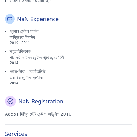
ভারতীয় অর্থোডন্টিক সোসাইটি
NaN Experience
প্রধান ডেন্টাল সার্জন
ব্যক্তিগত ক্লিনিক
2010 - 2011
দন্ত চিকিৎসক
পারফেক্ট স্মাইলস ডেন্টাল স্টুডিও, রোহিণী
2014 -
পরামর্শদাতা - অর্থোডন্টিস্ট
একাধিক ডেন্টাল ক্লিনিক
2014 -
NaN Registration
A8551 দিল্লি স্টেট ডেন্টাল কাউন্সিল 2010
Services