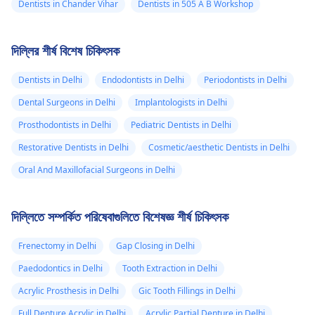
Dentists in Chander Vihar
Dentists in 505 A B Workshop
দিল্লির শীর্ষ বিশেষ চিকিৎসক
Dentists in Delhi
Endodontists in Delhi
Periodontists in Delhi
Dental Surgeons in Delhi
Implantologists in Delhi
Prosthodontists in Delhi
Pediatric Dentists in Delhi
Restorative Dentists in Delhi
Cosmetic/aesthetic Dentists in Delhi
Oral And Maxillofacial Surgeons in Delhi
দিল্লিতে সম্পর্কিত পরিষেবাগুলিতে বিশেষজ্ঞ শীর্ষ চিকিৎসক
Frenectomy in Delhi
Gap Closing in Delhi
Paedodontics in Delhi
Tooth Extraction in Delhi
Acrylic Prosthesis in Delhi
Gic Tooth Fillings in Delhi
Full Denture Acrylic in Delhi
Acrylic Partial Denture in Delhi