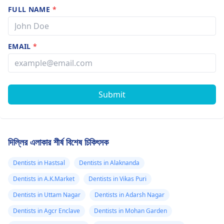
FULL NAME
*
EMAIL
*
Submit
দিল্লির এলাকার শীর্ষ বিশেষ চিকিৎসক
Dentists in Hastsal
Dentists in Alaknanda
Dentists in A.K.Market
Dentists in Vikas Puri
Dentists in Uttam Nagar
Dentists in Adarsh Nagar
Dentists in Agcr Enclave
Dentists in Mohan Garden