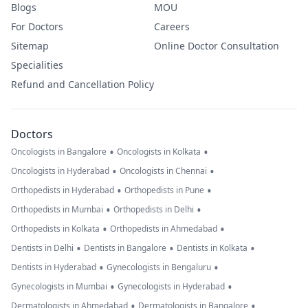
Blogs
MOU
For Doctors
Careers
Sitemap
Online Doctor Consultation
Specialities
Refund and Cancellation Policy
Doctors
•
•
Oncologists in Bangalore
Oncologists in Kolkata
•
•
Oncologists in Hyderabad
Oncologists in Chennai
•
•
Orthopedists in Hyderabad
Orthopedists in Pune
•
•
Orthopedists in Mumbai
Orthopedists in Delhi
•
•
Orthopedists in Kolkata
Orthopedists in Ahmedabad
•
•
•
Dentists in Delhi
Dentists in Bangalore
Dentists in Kolkata
•
•
Dentists in Hyderabad
Gynecologists in Bengaluru
•
•
Gynecologists in Mumbai
Gynecologists in Hyderabad
•
•
Dermatologists in Ahmedabad
Dermatologists in Bangalore