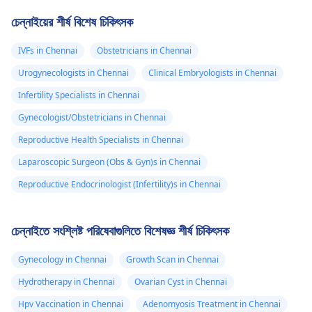
চেন্নাইয়ের শীর্ষ বিশেষ চিকিৎসক
IVFs in Chennai
Obstetricians in Chennai
Urogynecologists in Chennai
Clinical Embryologists in Chennai
Infertility Specialists in Chennai
Gynecologist/Obstetricians in Chennai
Reproductive Health Specialists in Chennai
Laparoscopic Surgeon (Obs & Gyn)s in Chennai
Reproductive Endocrinologist (Infertility)s in Chennai
চেন্নাইতে সংশ্লিষ্ট পরিষেবাগুলিতে বিশেষজ্ঞ শীর্ষ চিকিৎসক
Gynecology in Chennai
Growth Scan in Chennai
Hydrotherapy in Chennai
Ovarian Cyst in Chennai
Hpv Vaccination in Chennai
Adenomyosis Treatment in Chennai