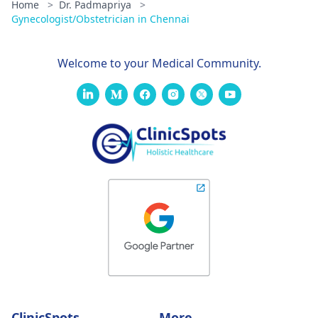
Home
>
Dr. Padmapriya
>
Gynecologist/Obstetrician in Chennai
Welcome to your Medical Community.
ClinicSpots
More