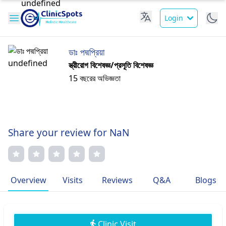
Login
ডাঃ পদ্মপ্রিয়া
স্ত্রীরোগ বিশেষজ্ঞ/প্রসূতি বিশেষজ্ঞ
15 বছরের অভিজ্ঞতা
Share your review for NaN
Overview
Visits
Reviews
Q&A
Blogs
Clinic Visit