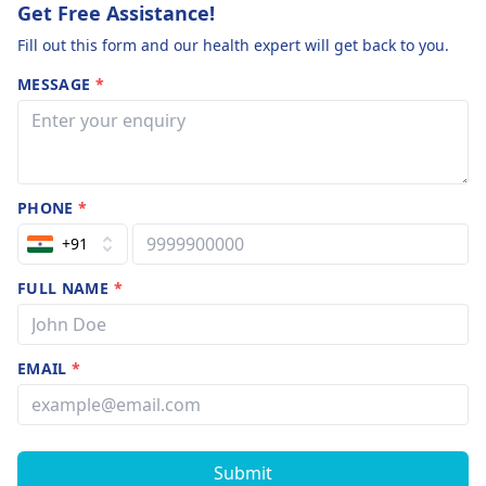
Get Free Assistance!
Fill out this form and our health expert will get back to you.
MESSAGE
*
PHONE
*
+91
FULL NAME
*
EMAIL
*
Submit