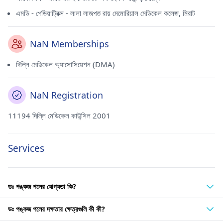
এমডি - পেডিয়াট্রিক্স - লালা লাজপত রায় মেমোরিয়াল মেডিকেল কলেজ, মিরাট
NaN Memberships
দিল্লি মেডিকেল অ্যাসোসিয়েশন (DMA)
NaN Registration
11194 দিল্লি মেডিকেল কাউন্সিল 2001
Services
ডঃ পঙ্কজ পলের যোগ্যতা কি?
ডঃ পঙ্কজ পলের দক্ষতার ক্ষেত্রগুলি কী কী?