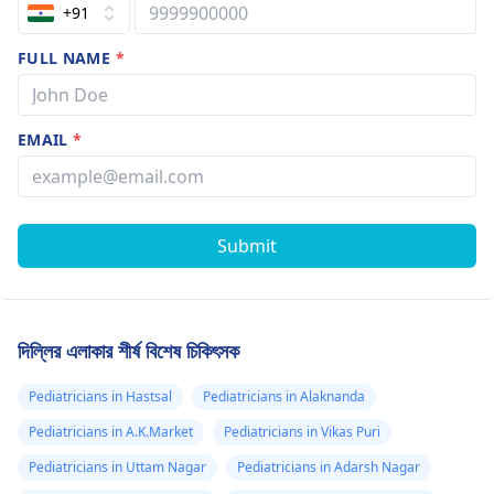
+91
FULL NAME
*
EMAIL
*
Submit
দিল্লির এলাকার শীর্ষ বিশেষ চিকিৎসক
Pediatricians in Hastsal
Pediatricians in Alaknanda
Pediatricians in A.K.Market
Pediatricians in Vikas Puri
Pediatricians in Uttam Nagar
Pediatricians in Adarsh Nagar