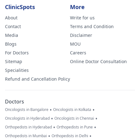
ClinicSpots
More
About
Write for us
Contact
Terms and Condition
Media
Disclaimer
Blogs
MOU
For Doctors
Careers
Sitemap
Online Doctor Consultation
Specialities
Refund and Cancellation Policy
Doctors
•
•
Oncologists in Bangalore
Oncologists in Kolkata
•
•
Oncologists in Hyderabad
Oncologists in Chennai
•
•
Orthopedists in Hyderabad
Orthopedists in Pune
•
•
Orthopedists in Mumbai
Orthopedists in Delhi