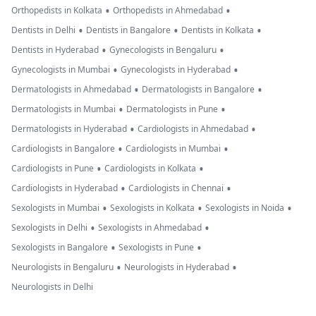
•
•
Orthopedists in Kolkata
Orthopedists in Ahmedabad
•
•
•
Dentists in Delhi
Dentists in Bangalore
Dentists in Kolkata
•
•
Dentists in Hyderabad
Gynecologists in Bengaluru
•
•
Gynecologists in Mumbai
Gynecologists in Hyderabad
•
•
Dermatologists in Ahmedabad
Dermatologists in Bangalore
•
•
Dermatologists in Mumbai
Dermatologists in Pune
•
•
Dermatologists in Hyderabad
Cardiologists in Ahmedabad
•
•
Cardiologists in Bangalore
Cardiologists in Mumbai
•
•
Cardiologists in Pune
Cardiologists in Kolkata
•
•
Cardiologists in Hyderabad
Cardiologists in Chennai
•
•
•
Sexologists in Mumbai
Sexologists in Kolkata
Sexologists in Noida
•
•
Sexologists in Delhi
Sexologists in Ahmedabad
•
•
Sexologists in Bangalore
Sexologists in Pune
•
•
Neurologists in Bengaluru
Neurologists in Hyderabad
Neurologists in Delhi