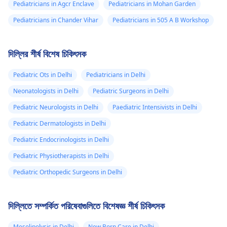
Pediatricians in Agcr Enclave
Pediatricians in Mohan Garden
Pediatricians in Chander Vihar
Pediatricians in 505 A B Workshop
দিল্লির শীর্ষ বিশেষ চিকিৎসক
Pediatric Ots in Delhi
Pediatricians in Delhi
Neonatologists in Delhi
Pediatric Surgeons in Delhi
Pediatric Neurologists in Delhi
Paediatric Intensivists in Delhi
Pediatric Dermatologists in Delhi
Pediatric Endocrinologists in Delhi
Pediatric Physiotherapists in Delhi
Pediatric Orthopedic Surgeons in Delhi
দিল্লিতে সম্পর্কিত পরিষেবাগুলিতে বিশেষজ্ঞ শীর্ষ চিকিৎসক
Mesolipolysis in Delhi
New Born Care in Delhi