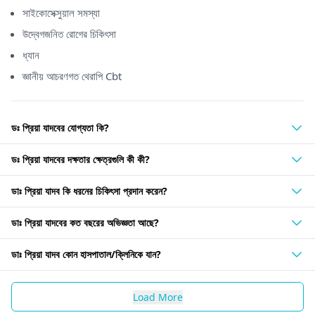
সাইকোসেক্সুয়াল সমস্যা
উদ্বেগজনিত রোগের চিকিৎসা
ধ্যান
জ্ঞানীয় আচরণগত থেরাপি Cbt
ডঃ প্রিয়া যাদবের যোগ্যতা কি?
ডঃ প্রিয়া যাদবের দক্ষতার ক্ষেত্রগুলি কী কী?
ডাঃ প্রিয়া যাদব কি ধরনের চিকিৎসা প্রদান করেন?
ডাঃ প্রিয়া যাদবের কত বছরের অভিজ্ঞতা আছে?
ডাঃ প্রিয়া যাদব কোন হাসপাতাল/ক্লিনিকে যান?
Load More