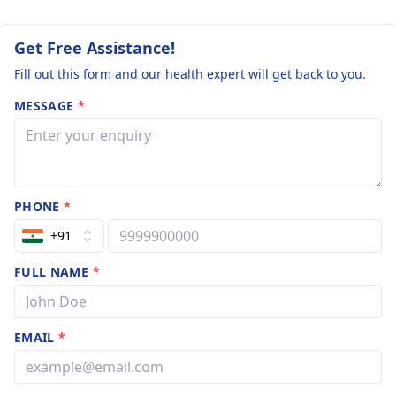
Get Free Assistance!
Fill out this form and our health expert will get back to you.
MESSAGE
*
PHONE
*
+91
FULL NAME
*
EMAIL
*