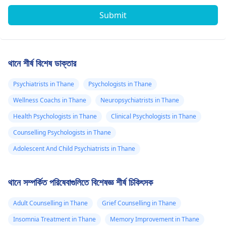
Submit
থানে শীর্ষ বিশেষ ডাক্তার
Psychiatrists in Thane
Psychologists in Thane
Wellness Coachs in Thane
Neuropsychiatrists in Thane
Health Psychologists in Thane
Clinical Psychologists in Thane
Counselling Psychologists in Thane
Adolescent And Child Psychiatrists in Thane
থানে সম্পর্কিত পরিষেবাগুলিতে বিশেষজ্ঞ শীর্ষ চিকিৎসক
Adult Counselling in Thane
Grief Counselling in Thane
Insomnia Treatment in Thane
Memory Improvement in Thane