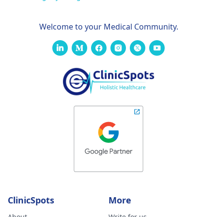
Welcome to your Medical Community.
ClinicSpots
More
About
Write for us