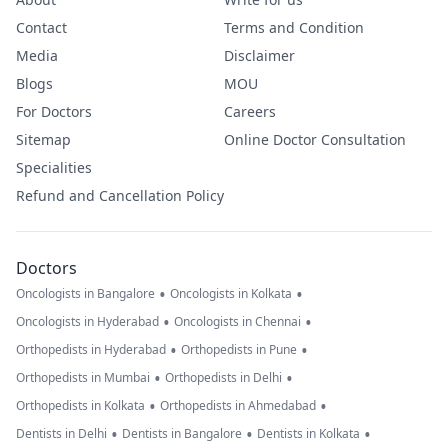
Contact
Terms and Condition
Media
Disclaimer
Blogs
MOU
For Doctors
Careers
Sitemap
Online Doctor Consultation
Specialities
Refund and Cancellation Policy
Doctors
•
•
Oncologists in Bangalore
Oncologists in Kolkata
•
•
Oncologists in Hyderabad
Oncologists in Chennai
•
•
Orthopedists in Hyderabad
Orthopedists in Pune
•
•
Orthopedists in Mumbai
Orthopedists in Delhi
•
•
Orthopedists in Kolkata
Orthopedists in Ahmedabad
•
•
•
Dentists in Delhi
Dentists in Bangalore
Dentists in Kolkata