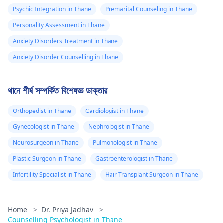
Psychic Integration in Thane
Premarital Counseling in Thane
Personality Assessment in Thane
Anxiety Disorders Treatment in Thane
Anxiety Disorder Counselling in Thane
থানে শীর্ষ সম্পর্কিত বিশেষজ্ঞ ডাক্তার
Orthopedist in Thane
Cardiologist in Thane
Gynecologist in Thane
Nephrologist in Thane
Neurosurgeon in Thane
Pulmonologist in Thane
Plastic Surgeon in Thane
Gastroenterologist in Thane
Infertility Specialist in Thane
Hair Transplant Surgeon in Thane
Home
>
Dr. Priya Jadhav
>
Counselling Psychologist in Thane