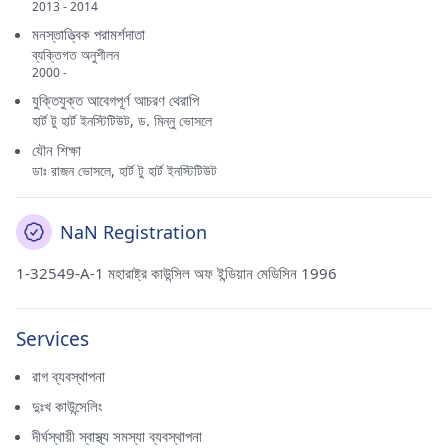
2013 - 2014
মনস্তাত্ত্বিক পরামর্শদাতা
ব্যক্তিগত অনুশীলন
2000 -
যুক্তিযুক্ত আবেগপূর্ণ আচরণ থেরাপি
হার্ট টু হার্ট ইনস্টিটিউট, ড. মিন্নু ভোসলে
যৌন শিক্ষা
ডাঃ রাজন ভোসলে, হার্ট টু হার্ট ইনস্টিটিউট
NaN Registration
1-32549-A-1 মহারাষ্ট্র কাউন্সিল অফ ইন্ডিয়ান মেডিসিন 1996
Services
রাগ ব্যবস্থাপনা
দুঃখ কাউন্সেলিং
দীর্ঘস্থায়ী স্বাস্থ্য সমস্যা ব্যবস্থাপনা