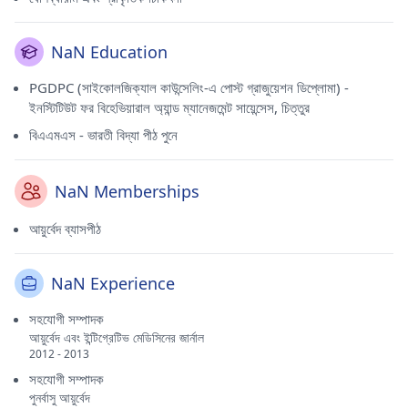
NaN Education
PGDPC (সাইকোলজিক্যাল কাউন্সেলিং-এ পোস্ট গ্রাজুয়েশন ডিপ্লোমা) -
ইনস্টিটিউট ফর বিহেভিয়ারাল অ্যান্ড ম্যানেজমেন্ট সায়েন্সেস, চিত্তুর
বিএএমএস - ভারতী বিদ্যা পীঠ পুনে
NaN Memberships
আয়ুর্বেদ ব্যাসপীঠ
NaN Experience
সহযোগী সম্পাদক
আয়ুর্বেদ এবং ইন্টিগ্রেটিভ মেডিসিনের জার্নাল
2012 - 2013
সহযোগী সম্পাদক
পুনর্বাসু আয়ুর্বেদ