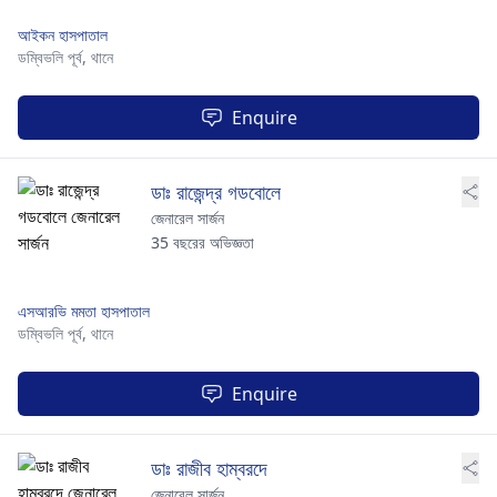
আইকন হাসপাতাল
ডম্বিভলি পূর্ব,
থানে
Enquire
ডাঃ রাজেন্দ্র গডবোলে
জেনারেল সার্জন
35 বছরের অভিজ্ঞতা
এসআরভি মমতা হাসপাতাল
ডম্বিভলি পূর্ব,
থানে
Enquire
ডাঃ রাজীব হাম্বরদে
জেনারেল সার্জন