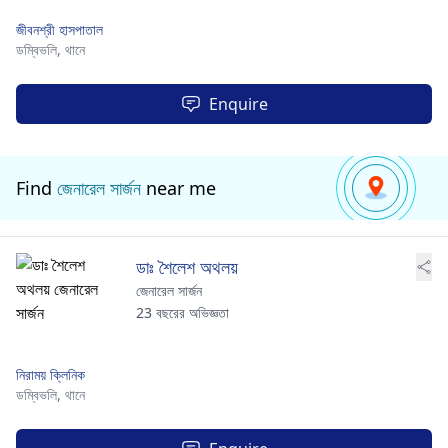
জীবনশ্রী হাসপাতাল
ডম্বিভলি,
থানে
Enquire
Find
জেনারেল সার্জন
near me
ডাঃ শৈলেশ অথলয়
জেনারেল সার্জন
23 বছরের অভিজ্ঞতা
নিরাময় ক্লিনিক
ডম্বিভলি,
থানে