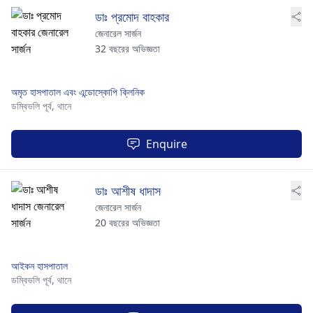
ডাঃ প্রমোদ বাহকার
জেনারেল সার্জন
32 বছরের অভিজ্ঞতা
অমৃত হাসপাতাল এবং এন্ডোস্কোপি ক্লিনিক
ডম্বিভলি পূর্ব,
থানে
Enquire
ডাঃ আশীষ ধাদাস
জেনারেল সার্জন
20 বছরের অভিজ্ঞতা
আইকন হাসপাতাল
ডম্বিভলি পূর্ব,
থানে