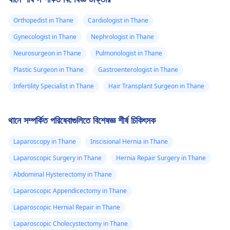
Orthopedist in Thane
Cardiologist in Thane
Gynecologist in Thane
Nephrologist in Thane
Neurosurgeon in Thane
Pulmonologist in Thane
Plastic Surgeon in Thane
Gastroenterologist in Thane
Infertility Specialist in Thane
Hair Transplant Surgeon in Thane
থানে সম্পর্কিত পরিষেবাগুলিতে বিশেষজ্ঞ শীর্ষ চিকিৎসক
Laparoscopy in Thane
Inscisional Hernia in Thane
Laparoscopic Surgery in Thane
Hernia Repair Surgery in Thane
Abdominal Hysterectomy in Thane
Laparoscopic Appendicectomy in Thane
Laparoscopic Hernial Repair in Thane
Laparoscopic Cholecystectomy in Thane