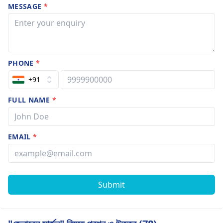
MESSAGE
*
PHONE
*
+91
FULL NAME
*
EMAIL
*
Submit