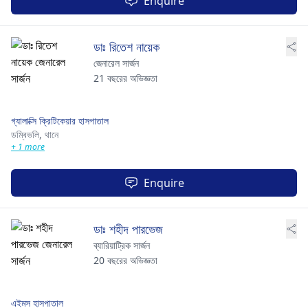
Enquire
ডাঃ রিতেশ নায়েক
জেনারেল সার্জন
21 বছরের অভিজ্ঞতা
গ্যালাক্সি ক্রিটিকেয়ার হাসপাতাল
ডম্বিভলি,
থানে
+ 1 more
Enquire
ডাঃ শহীদ পারভেজ
ব্যারিয়াট্রিক সার্জন
20 বছরের অভিজ্ঞতা
এইমস হাসপাতাল