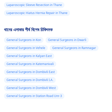
Laparoscopic Sleeve Resection in Thane
Laparoscopic Hiatus Hernia Repair in Thane
থানের এলাকার শীর্ষ বিশেষ চিকিৎসক
General Surgeons in Kon
General Surgeons in Dwarli
General Surgeons in Vehele
General Surgeons in Ramnagar
General Surgeons in Kalyan East
General Surgeons in Katemanivali
General Surgeons in Dombivli East
General Surgeons in Dombivli I.A.
General Surgeons in Dombivli West
General Surgeons in Station Road Unr-3