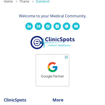
Home
>
Thane
>
Dombivli
Welcome to your Medical Community.
ClinicSpots
More