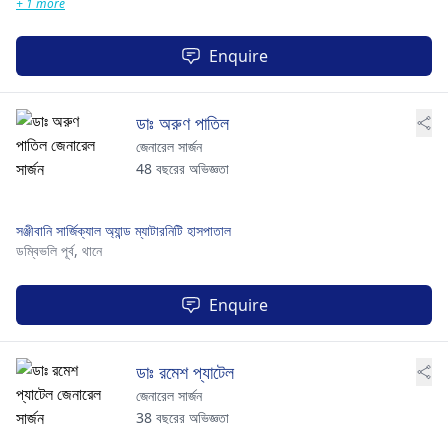
+ 1 more
Enquire
ডাঃ অরুণ পাতিল
জেনারেল সার্জন
48 বছরের অভিজ্ঞতা
সঞ্জীবানি সার্জিক্যাল অ্যান্ড ম্যাটারনিটি হাসপাতাল
ডম্বিভলি পূর্ব,
থানে
Enquire
ডাঃ রমেশ প্যাটেল
জেনারেল সার্জন
38 বছরের অভিজ্ঞতা