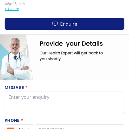
ডম্বিভলি,
থানে
+ 1 more
Enquire
MESSAGE
*
PHONE
*