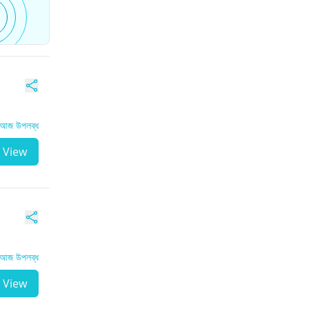
আজ উপলব্ধ
View
আজ উপলব্ধ
View