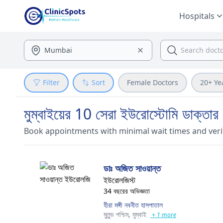
Hospitals
Filter
Sort
Female Doctors
20+ Ye
মুম্বাইয়ের 10 সেরা ইউরোস্টোমি ডাক্ত
Book appointments with minimal wait times and veri
ডাঃ অজিত সাওয়ান্ত
ইউরোলজিস্ট
34 বছরের অভিজ্ঞতা
হীরা মঙ্গী নবনীত হাসপাতাল
মুলুন্ড পশ্চিম,
মুম্বাই
+ 1 more