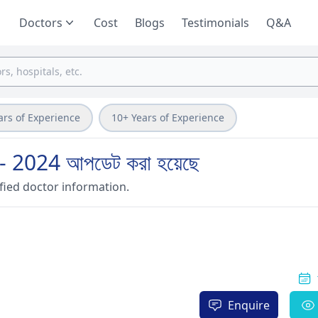
Doctors
Cost
Blogs
Testimonials
Q&A
ars of Experience
10+ Years of Experience
ার - 2024 আপডেট করা হয়েছে
fied doctor information.
Enquire