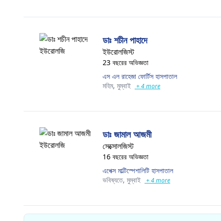
ডাঃ শচীন পাহাদে
ইউরোলজিস্ট
23 বছরের অভিজ্ঞতা
এস এল রাহেজা ফোর্টিস হাসপাতাল
মহিম,
মুম্বাই
+ 4 more
ডাঃ জামাল আজমী
সেক্সোলজিস্ট
16 বছরের অভিজ্ঞতা
এপেক্স মাল্টিস্পেশালিটি হাসপাতাল
ভবিষ্যতে,
মুম্বাই
+ 4 more