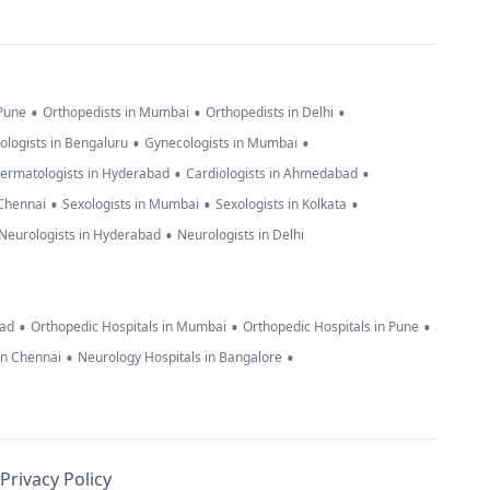
•
•
•
 Pune
Orthopedists in Mumbai
Orthopedists in Delhi
•
•
ologists in Bengaluru
Gynecologists in Mumbai
•
•
ermatologists in Hyderabad
Cardiologists in Ahmedabad
•
•
•
 Chennai
Sexologists in Mumbai
Sexologists in Kolkata
•
Neurologists in Hyderabad
Neurologists in Delhi
•
•
•
bad
Orthopedic Hospitals in Mumbai
Orthopedic Hospitals in Pune
•
•
in Chennai
Neurology Hospitals in Bangalore
Privacy Policy