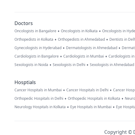
Doctors
•
•
Oncologists in Bangalore
Oncologists in Kolkata
Oncologists in Hyd
•
•
Orthopedists in Kolkata
Orthopedists in Ahmedabad
Dentists in Del
•
•
Gynecologists in Hyderabad
Dermatologists in Ahmedabad
Dermato
•
•
Cardiologists in Bangalore
Cardiologists in Mumbai
Cardiologists i
•
•
Sexologists in Noida
Sexologists in Delhi
Sexologists in Ahmedabad
Hosptials
•
•
Cancer Hospitals in Mumbai
Cancer Hospitals in Delhi
Cancer Hospi
•
•
Orthopedic Hospitals in Delhi
Orthopedic Hospitals in Kolkata
Neuro
•
•
Neurology Hospitals in Kolkata
Eye Hospitals in Mumbai
Eye Hospita
Copyright © D