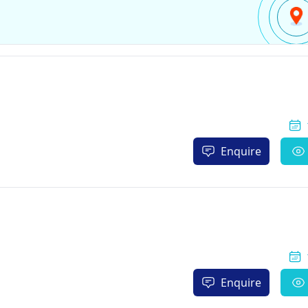
Enquire
Enquire