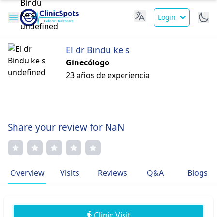
Login
El dr Bindu ke s
Ginecólogo
23 años de experiencia
Share your review for NaN
Overview
Visits
Reviews
Q&A
Blogs
Clinic Visit