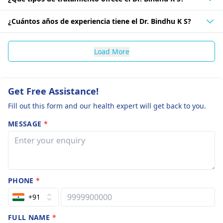
¿Cuántos años de experiencia tiene el Dr. Bindhu K S?
Load More
Get Free Assistance!
Fill out this form and our health expert will get back to you.
MESSAGE
*
PHONE
*
+91
FULL NAME
*