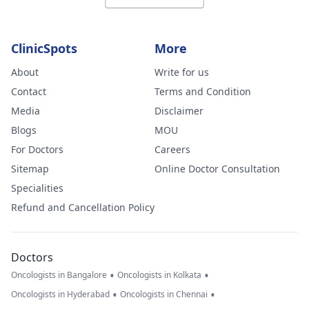
ClinicSpots
More
About
Write for us
Contact
Terms and Condition
Media
Disclaimer
Blogs
MOU
For Doctors
Careers
Sitemap
Online Doctor Consultation
Specialities
Refund and Cancellation Policy
Doctors
•
•
Oncologists in Bangalore
Oncologists in Kolkata
•
•
Oncologists in Hyderabad
Oncologists in Chennai