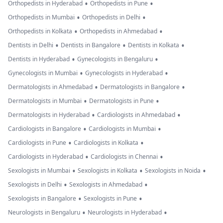
•
•
Orthopedists in Hyderabad
Orthopedists in Pune
•
•
Orthopedists in Mumbai
Orthopedists in Delhi
•
•
Orthopedists in Kolkata
Orthopedists in Ahmedabad
•
•
•
Dentists in Delhi
Dentists in Bangalore
Dentists in Kolkata
•
•
Dentists in Hyderabad
Gynecologists in Bengaluru
•
•
Gynecologists in Mumbai
Gynecologists in Hyderabad
•
•
Dermatologists in Ahmedabad
Dermatologists in Bangalore
•
•
Dermatologists in Mumbai
Dermatologists in Pune
•
•
Dermatologists in Hyderabad
Cardiologists in Ahmedabad
•
•
Cardiologists in Bangalore
Cardiologists in Mumbai
•
•
Cardiologists in Pune
Cardiologists in Kolkata
•
•
Cardiologists in Hyderabad
Cardiologists in Chennai
•
•
•
Sexologists in Mumbai
Sexologists in Kolkata
Sexologists in Noida
•
•
Sexologists in Delhi
Sexologists in Ahmedabad
•
•
Sexologists in Bangalore
Sexologists in Pune
•
•
Neurologists in Bengaluru
Neurologists in Hyderabad