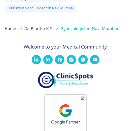
Hair Transplant Surgeon in Navi Mumbai
Home
>
Dr. Bindhu K S
>
Gynecologist in Navi Mumbai
Welcome to your Medical Community.