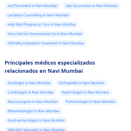
Iud Placement in Navi Mumbai
Hpv Vaccination in Navi Mumbai
Lactation Counselling in Navi Mumbai
High Risk Pregnancy Care in Navi Mumbai
Intra Uterine Insemination Iui in Navi Mumbai
Infertility Evaluation Treatment in Navi Mumbai
Principales médicos especializados
relacionados en Navi Mumbai
Sexologist in Navi Mumbai
Orthopedist in Navi Mumbai
Cardiologist in Navi Mumbai
Nephrologist in Navi Mumbai
Neurosurgeon in Navi Mumbai
Pulmonologist in Navi Mumbai
Rheumatologist in Navi Mumbai
Gastroenterologist in Navi Mumbai
Infertility Specialist in Navi Mumbai