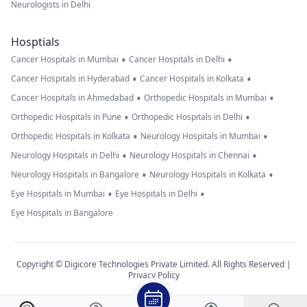
Neurologists in Delhi
Hosptials
•
•
Cancer Hospitals in Mumbai
Cancer Hospitals in Delhi
•
•
Cancer Hospitals in Hyderabad
Cancer Hospitals in Kolkata
•
•
Cancer Hospitals in Ahmedabad
Orthopedic Hospitals in Mumbai
•
•
Orthopedic Hospitals in Pune
Orthopedic Hospitals in Delhi
•
•
Orthopedic Hospitals in Kolkata
Neurology Hospitals in Mumbai
•
•
Neurology Hospitals in Delhi
Neurology Hospitals in Chennai
•
•
Neurology Hospitals in Bangalore
Neurology Hospitals in Kolkata
•
•
Eye Hospitals in Mumbai
Eye Hospitals in Delhi
Eye Hospitals in Bangalore
Copyright © Digicore Technologies Private Limited. All Rights Reserved |
Privacy Policy