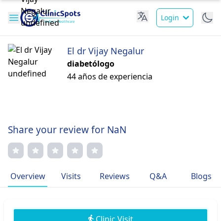
Login
El dr Vijay Negalur
diabetólogo
44 años de experiencia
Share your review for NaN
Overview
Visits
Reviews
Q&A
Blogs
Clinic Visit