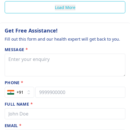
Load More
Get Free Assistance!
Fill out this form and our health expert will get back to you.
MESSAGE
*
PHONE
*
+91
FULL NAME
*
EMAIL
*