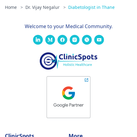
Home
>
Dr. Vijay Negalur
>
Diabetologist in Thane
Welcome to your Medical Community.
ClinicSpots
More