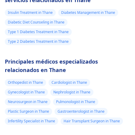
servicios relacionados en Thane
Insulin Treatment in Thane
Diabetes Management in Thane
Diabetic Diet Counseling in Thane
Type 1 Diabetes Treatment in Thane
Type 2 Diabetes Treatment in Thane
Principales médicos especializados
relacionados en Thane
Orthopedist in Thane
Cardiologist in Thane
Gynecologist in Thane
Nephrologist in Thane
Neurosurgeon in Thane
Pulmonologist in Thane
Plastic Surgeon in Thane
Gastroenterologist in Thane
Infertility Specialist in Thane
Hair Transplant Surgeon in Thane