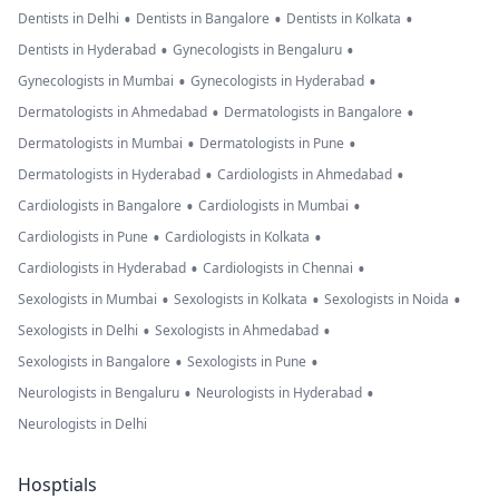
•
•
•
Dentists in Delhi
Dentists in Bangalore
Dentists in Kolkata
•
•
Dentists in Hyderabad
Gynecologists in Bengaluru
•
•
Gynecologists in Mumbai
Gynecologists in Hyderabad
•
•
Dermatologists in Ahmedabad
Dermatologists in Bangalore
•
•
Dermatologists in Mumbai
Dermatologists in Pune
•
•
Dermatologists in Hyderabad
Cardiologists in Ahmedabad
•
•
Cardiologists in Bangalore
Cardiologists in Mumbai
•
•
Cardiologists in Pune
Cardiologists in Kolkata
•
•
Cardiologists in Hyderabad
Cardiologists in Chennai
•
•
•
Sexologists in Mumbai
Sexologists in Kolkata
Sexologists in Noida
•
•
Sexologists in Delhi
Sexologists in Ahmedabad
•
•
Sexologists in Bangalore
Sexologists in Pune
•
•
Neurologists in Bengaluru
Neurologists in Hyderabad
Neurologists in Delhi
Hosptials