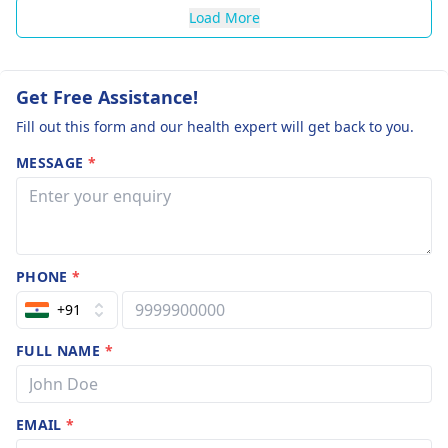
Load More
Get Free Assistance!
Fill out this form and our health expert will get back to you.
MESSAGE
*
PHONE
*
+91
FULL NAME
*
EMAIL
*