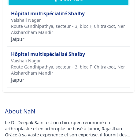
Hôpital multispécialité Shalby​
Vaishali Nagar
Route Gandhipathya, secteur - 3, bloc F, Chitrakoot, Ner
Akshardham Mandir
Jaïpur
Hôpital multispécialisé Shalby
Vaishali Nagar
Route Gandhipathya, secteur - 3, bloc F, Chitrakoot, Ner
Akshardham Mandir
Jaïpur
About NaN
Le Dr Deepak Saini est un chirurgien renommé en
arthroplastie et en arthroplastie basé à Jaipur, Rajasthan.
Grâce à sa vaste expérience et son expertise, il fournit des