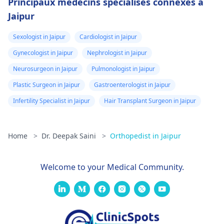
Principaux médecins spécialisés connexes à
Jaipur
Sexologist in Jaipur
Cardiologist in Jaipur
Gynecologist in Jaipur
Nephrologist in Jaipur
Neurosurgeon in Jaipur
Pulmonologist in Jaipur
Plastic Surgeon in Jaipur
Gastroenterologist in Jaipur
Infertility Specialist in Jaipur
Hair Transplant Surgeon in Jaipur
Home
>
Dr. Deepak Saini
>
Orthopedist in Jaipur
Welcome to your Medical Community.