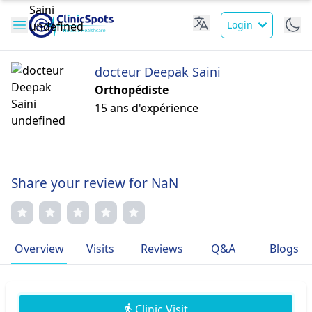
Login
docteur Deepak Saini
Orthopédiste
15 ans d'expérience
Share your review for NaN
Overview
Visits
Reviews
Q&A
Blogs
Clinic Visit