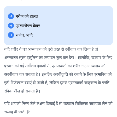
मरीज की हालत
प्रत्यारोपण केंद्र
सर्जन, आदि
यदि शरीर ने नए अग्न्याशय को पूरी तरह से स्वीकार कर लिया है तो
अग्न्याशय तुरंत इंसुलिन का उत्पादन शुरू कर देगा। हालाँकि, उपचार के लिए
प्रदान की गई सर्वोत्तम दवाओं से, प्राप्तकर्ता का शरीर नए अग्न्याशय को
अस्वीकार कर सकता है। इसलिए अस्वीकृति को दबाने के लिए प्रभावित को
एंटी-रिजेक्शन दवाएं दी जाती हैं, लेकिन इससे प्राप्तकर्ता संक्रमण के प्रति
संवेदनशील हो सकता है।
यदि आपको निम्न जैसे लक्षण दिखाई दें तो तत्काल चिकित्सा सहायता लेने की
सलाह दी जाती है: