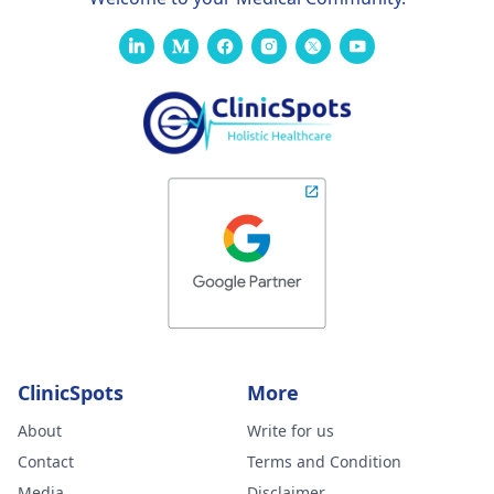
ClinicSpots
More
About
Write for us
Contact
Terms and Condition
Media
Disclaimer