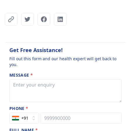
Get Free Assistance!
Fill out this form and our health expert will get back to
you.
MESSAGE
*
PHONE
*
+91
FULL NAME
*