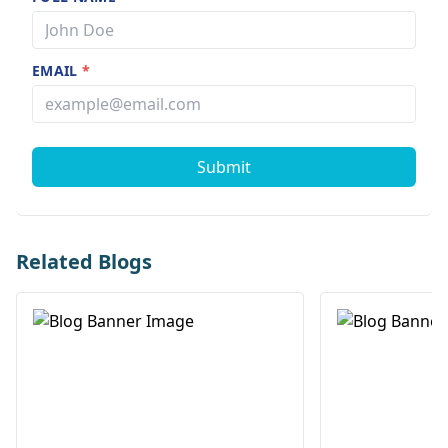
EMAIL
*
Submit
Related Blogs