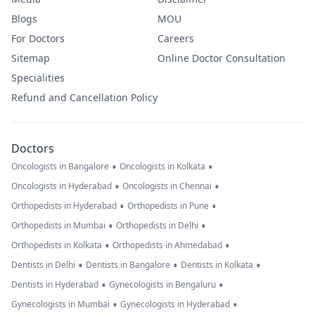
Blogs
MOU
For Doctors
Careers
Sitemap
Online Doctor Consultation
Specialities
Refund and Cancellation Policy
Doctors
•
•
Oncologists in Bangalore
Oncologists in Kolkata
•
•
Oncologists in Hyderabad
Oncologists in Chennai
•
•
Orthopedists in Hyderabad
Orthopedists in Pune
•
•
Orthopedists in Mumbai
Orthopedists in Delhi
•
•
Orthopedists in Kolkata
Orthopedists in Ahmedabad
•
•
•
Dentists in Delhi
Dentists in Bangalore
Dentists in Kolkata
•
•
Dentists in Hyderabad
Gynecologists in Bengaluru
•
•
Gynecologists in Mumbai
Gynecologists in Hyderabad